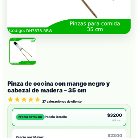
Pinza de cocina con mango negro y
cabezal de madera – 35 cm
27
valoraciónes de cliente
$3200
Precio Detalle
PRECIO OBTENIDO
IVA incl.
$2300
Precio por Mayor