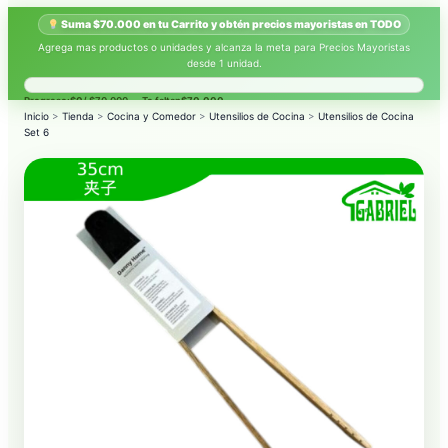
Suma $70.000 en tu Carrito y obtén precios mayoristas en TODO
Agrega mas productos o unidades y alcanza la meta para Precios Mayoristas
desde 1 unidad.
Progreso:
$0
/ $70.000 — Te faltan
$70.000
.
Inicio
>
Tienda
>
Cocina y Comedor
>
Utensilios de Cocina
>
Utensilios de Cocina
Set 6