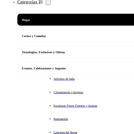
Categorías
Hogar
Cocina y Comedor
Tecnologias, Exclusivos y Ofertas
Eventos, Celebraciones y Juguetes
Artículos de baño
Climatización e Invierno
Esculturas Flores Floreros y Aromas
Iluminación
Limpieza del Hogar