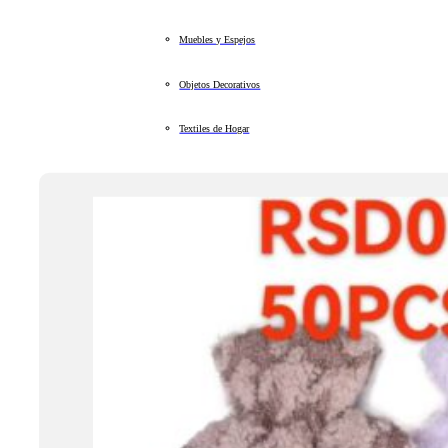
Muebles y Espejos
Objetos Decorativos
Textiles de Hogar