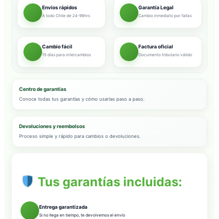
Envíos rápidos
Garantía Legal
A todo Chile de 24-96hrs
Cambio inmediato por fallas
Cambio fácil
Factura oficial
15 días para intercambios
Documento tributario válido
Centro de garantías
Conoce todas tus garantías y cómo usarlas paso a paso.
Devoluciones y reembolsos
Proceso simple y rápido para cambios o devoluciones.
Tus garantías incluidas:
Entrega garantizada
Si no llega en tiempo, te devolvemos el envío