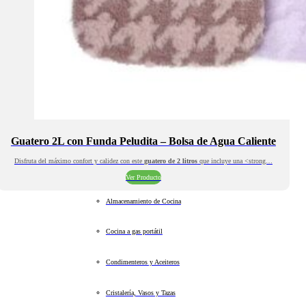
Guatero 2L con Funda Peludita – Bolsa de Agua Caliente
Disfruta del máximo confort y calidez con este
guatero de 2 litros
que incluye una <strong…
Ver Producto
Almacenamiento de Cocina
Cocina a gas portátil
Condimenteros y Aceiteros
Cristalería, Vasos y Tazas