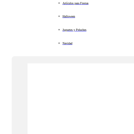
Artículos para Fiestas
Halloween
Juguetes y Peluches
Navidad