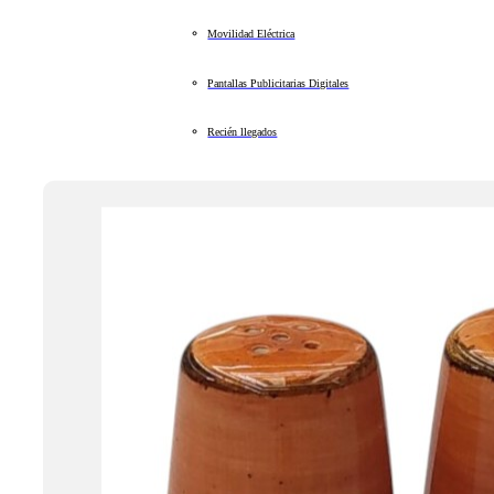
Movilidad Eléctrica
Pantallas Publicitarias Digitales
Recién llegados