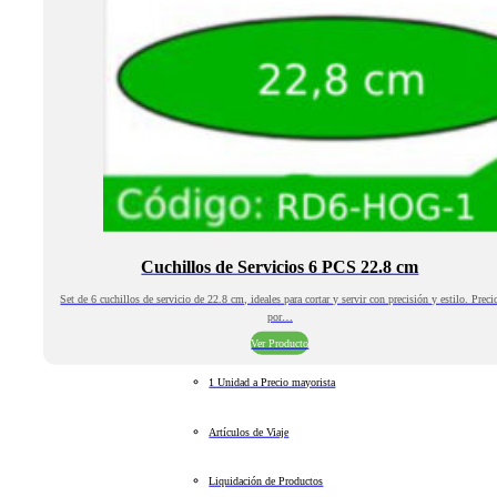
Cuchillos de Servicios 6 PCS 22.8 cm
Set de 6 cuchillos de servicio de 22.8 cm, ideales para cortar y servir con precisión y estilo. Preci
por…
Ver Producto
1 Unidad a Precio mayorista
Artículos de Viaje
Liquidación de Productos