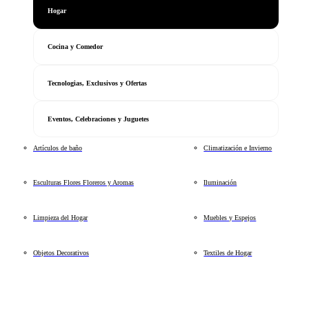
Hogar
Cocina y Comedor
Tecnologias, Exclusivos y Ofertas
Eventos, Celebraciones y Juguetes
Artículos de baño
Climatización e Invierno
Esculturas Flores Floreros y Aromas
Iluminación
Limpieza del Hogar
Muebles y Espejos
Objetos Decorativos
Textiles de Hogar