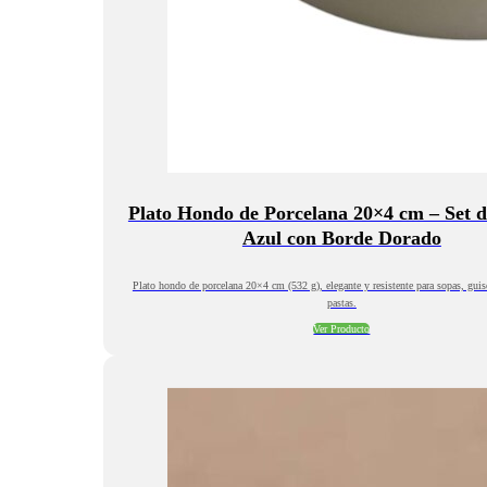
Plato Hondo de Porcelana 20×4 cm – Set de
Azul con Borde Dorado
Plato hondo de porcelana 20×4 cm (532 g), elegante y resistente para sopas, guis
pastas.
Ver Producto