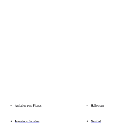
Artículos para Fiestas
Halloween
Juguetes y Peluches
Navidad