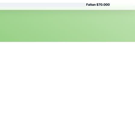
Faltan $70.000