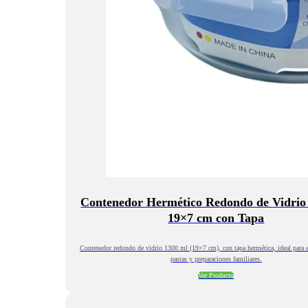
Contenedor Hermético Redondo de Vidrio
19×7 cm con Tapa
Contenedor redondo de vidrio 1300 ml (19×7 cm), con tapa hermética, ideal para e
pastas y preparaciones familiares.
Ver Producto