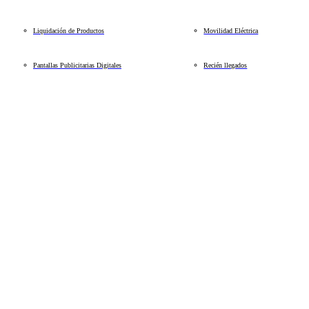
Liquidación de Productos
Movilidad Eléctrica
Pantallas Publicitarias Digitales
Recién llegados