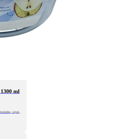
 1300 ml
nsaladas, sopas,