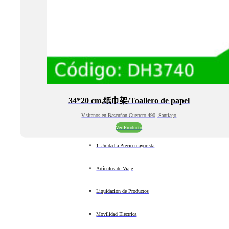
34*20 cm,纸巾架/Toallero de papel
Visitanos en Bascuñan Guerrero 490, Santiago
Ver Producto
1 Unidad a Precio mayorista
Artículos de Viaje
Liquidación de Productos
Movilidad Eléctrica