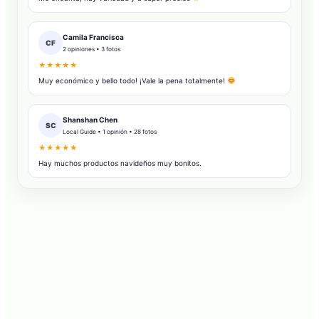
Camila Francisca
CF
2 opiniones • 3 fotos
★★★★★
Muy económico y bello todo! ¡Vale la pena totalmente!
Shanshan Chen
SC
Local Guide • 1 opinión • 28 fotos
★★★★★
Hay muchos productos navideños muy bonitos.