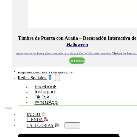
Timbre de Puerta con Araña – Decoración Interactiva de
Halloween
Agrega un toque interactivo y aterrador a tu decoración de Halloween con este
Timbre de Puerta
Ver Producto
Liquidación De Productos
Redes Sociales
Facebook
Instagram
Tik Tok
WhatsApp
INICIO
TIENDA
CATEGORÍAS