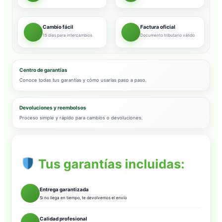
Cambio fácil
Factura oficial
15 días para intercambios
Documento tributario válido
Centro de garantías
Conoce todas tus garantías y cómo usarlas paso a paso.
Devoluciones y reembolsos
Proceso simple y rápido para cambios o devoluciones.
Tus garantías incluidas:
Entrega garantizada
Si no llega en tiempo, te devolvemos el envío
Calidad profesional