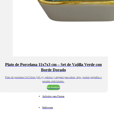
Plato de Porcelana 11x7x3 cm – Set de Vajilla Verde con
Borde Dorado
Plato de porcelana 11x7x3cm (141 g), práctico y elegante para salsas, dips, postres pequeños o
entradas individuales.
Ver Producto
Artículos para Fiestas
Halloween