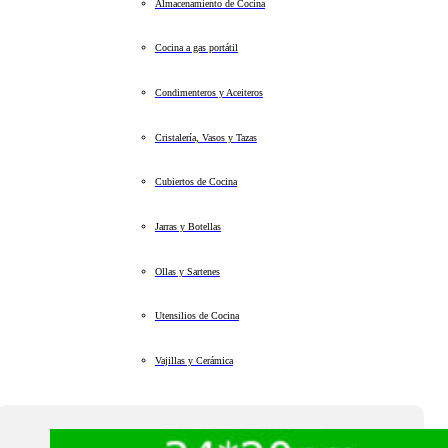
Almacenamiento de Cocina
Cocina a gas portátil
Condimenteros y Aceiteros
Cristalería, Vasos y Tazas
Cubiertos de Cocina
Jarras y Botellas
Ollas y Sartenes
Utensilios de Cocina
Vajillas y Cerámica