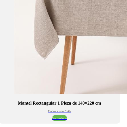
Mantel Rectangular 1 Pieza de 140×220 cm
Envíos a todo Chile
Ver Producto