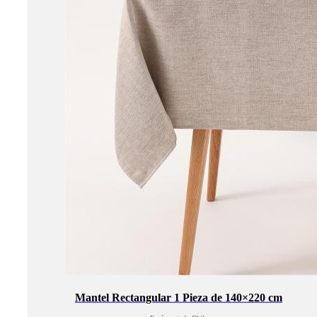
Mantel Rectangular 1 Pieza de 140×220 cm