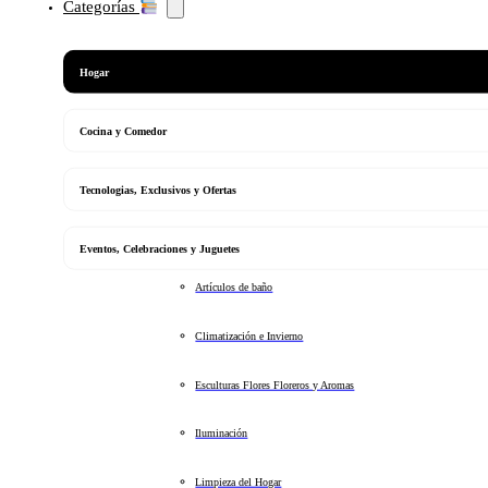
Categorías
Hogar
Cocina y Comedor
Tecnologias, Exclusivos y Ofertas
Eventos, Celebraciones y Juguetes
Artículos de baño
Climatización e Invierno
Esculturas Flores Floreros y Aromas
Iluminación
Limpieza del Hogar