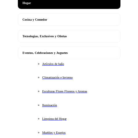
Hogar
Cocina y Comedor
Tecnologias, Exclusivos y Ofertas
Eventos, Celebraciones y Juguetes
Artículos de baño
Climatización e Invierno
Esculturas Flores Floreros y Aromas
Iluminación
Limpieza del Hogar
Muebles y Espejos