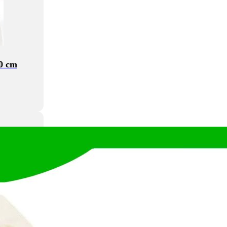
80 cm