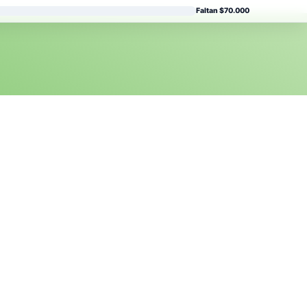
Faltan $70.000