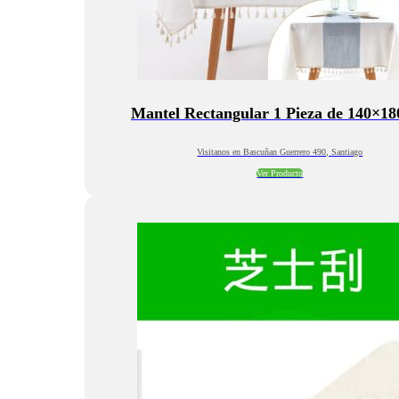
Mantel Rectangular 1 Pieza de 140×1
Visitanos en Bascuñan Guerrero 490, Santiago
Ver Producto