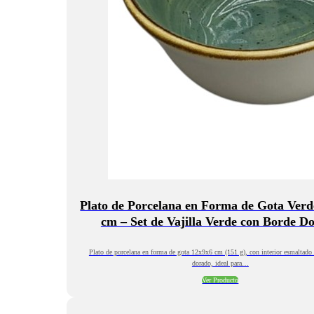
Plato de Porcelana en Forma de Gota Verd
cm – Set de Vajilla Verde con Borde D
Plato de porcelana en forma de gota 12x9x6 cm (151 g), con interior esmaltado
dorado, ideal para…
Ver Producto