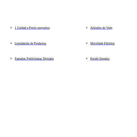
1 Unidad a Precio mayorista
Artículos de Viaje
Liquidación de Productos
Movilidad Eléctrica
Pantallas Publicitarias Digitales
Recién llegados