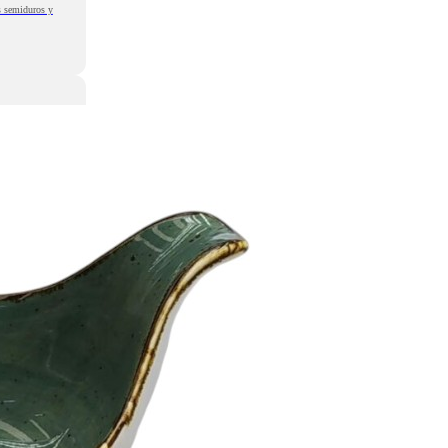
os semiduros y