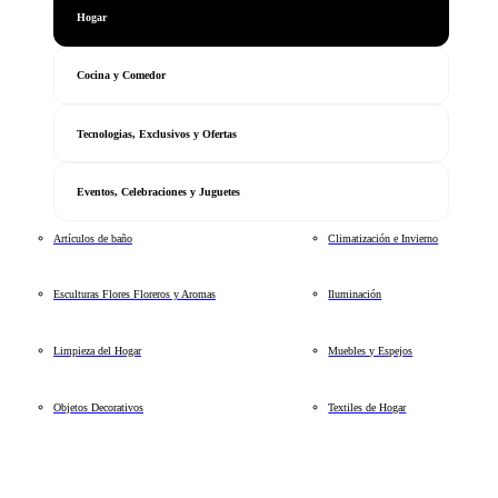
Hogar
Cocina y Comedor
Tecnologias, Exclusivos y Ofertas
Eventos, Celebraciones y Juguetes
Artículos de baño
Climatización e Invierno
Esculturas Flores Floreros y Aromas
Iluminación
Limpieza del Hogar
Muebles y Espejos
Objetos Decorativos
Textiles de Hogar