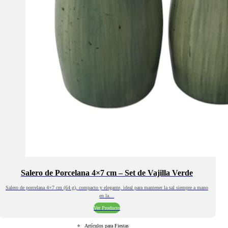
Salero de Porcelana 4×7 cm – Set de Vajilla Verde
Salero de porcelana 4×7 cm (64 g), compacto y elegante, ideal para mantener la sal siempre a mano
en la…
Ver Producto
Artículos para Fiestas