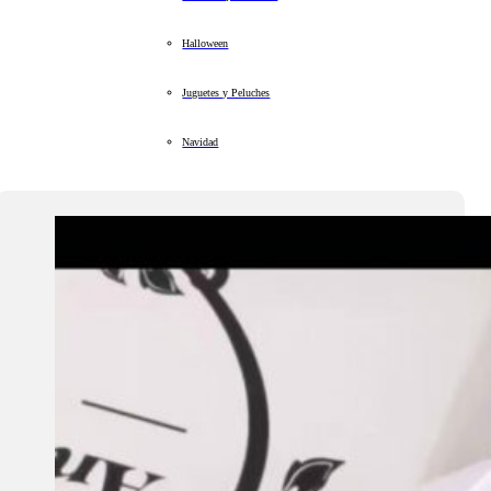
Halloween
Juguetes y Peluches
Navidad