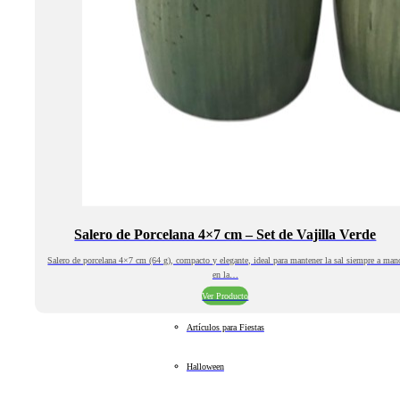
Salero de Porcelana 4×7 cm – Set de Vajilla Verde
Salero de porcelana 4×7 cm (64 g), compacto y elegante, ideal para mantener la sal siempre a man
en la…
Ver Producto
Artículos para Fiestas
Halloween