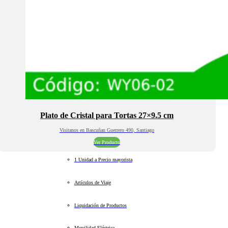
Plato de Cristal para Tortas 27×9.5 cm
Visitanos en Bascuñan Guerrero 490, Santiago
Ver Producto
1 Unidad a Precio mayorista
Artículos de Viaje
Liquidación de Productos
Movilidad Eléctrica