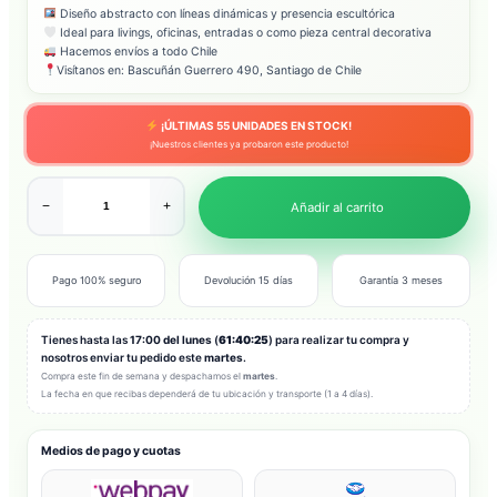
Diseño abstracto con líneas dinámicas y presencia escultórica
Ideal para livings, oficinas, entradas o como pieza central decorativa
Hacemos envíos a todo Chile
Visítanos en: Bascuñán Guerrero 490, Santiago de Chile
¡ÚLTIMAS
55
UNIDADES EN STOCK!
¡Nuestros clientes ya probaron este producto!
−
+
Añadir al carrito
Pago 100% seguro
Devolución 15 días
Garantía 3 meses
Tienes hasta las
17:00 del lunes
(
61:40:23
) para realizar tu compra y
nosotros enviar tu pedido este
martes
.
Compra este fin de semana y despachamos el
martes
.
La fecha en que recibas dependerá de tu ubicación y transporte (1 a 4 días).
Medios de pago y cuotas