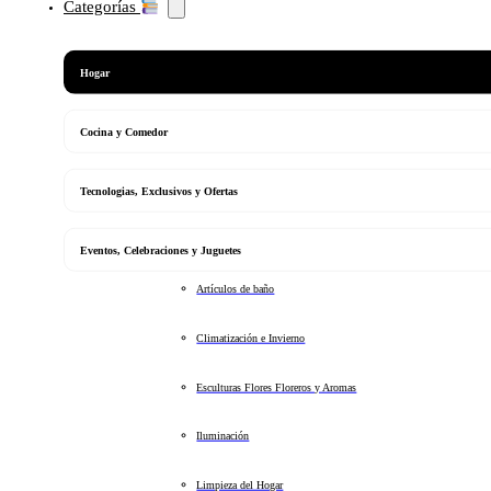
Categorías
Hogar
Cocina y Comedor
Tecnologias, Exclusivos y Ofertas
Eventos, Celebraciones y Juguetes
Artículos de baño
Climatización e Invierno
Esculturas Flores Floreros y Aromas
Iluminación
Limpieza del Hogar