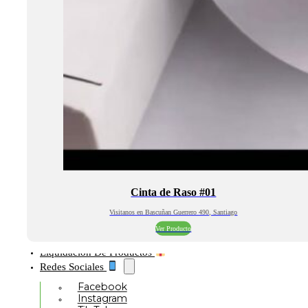
Cinta de Raso #01
Visitanos en Bascuñan Guerrero 490, Santiago
Ver Producto
Liquidación De Productos
Redes Sociales
Facebook
Instagram