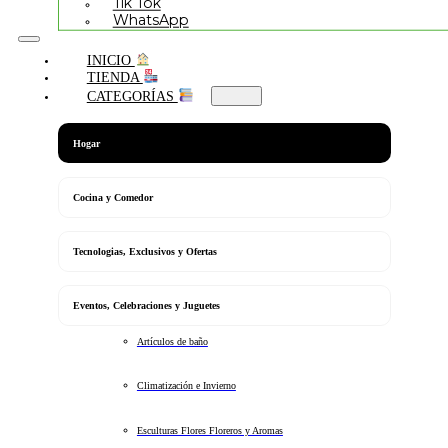
Tik Tok
WhatsApp
INICIO
TIENDA
CATEGORÍAS
Hogar
Cocina y Comedor
Tecnologias, Exclusivos y Ofertas
Eventos, Celebraciones y Juguetes
Artículos de baño
Climatización e Invierno
Esculturas Flores Floreros y Aromas