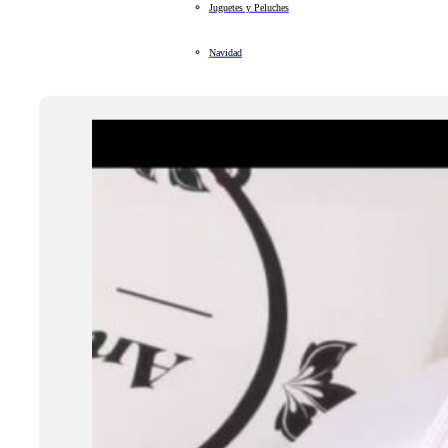
Juguetes y Peluches
Navidad