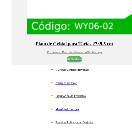
Plato de Cristal para Tortas 27×9.5 cm
Visitanos en Bascuñan Guerrero 490, Santiago
Ver Producto
1 Unidad a Precio mayorista
Artículos de Viaje
Liquidación de Productos
Movilidad Eléctrica
Pantallas Publicitarias Digitales