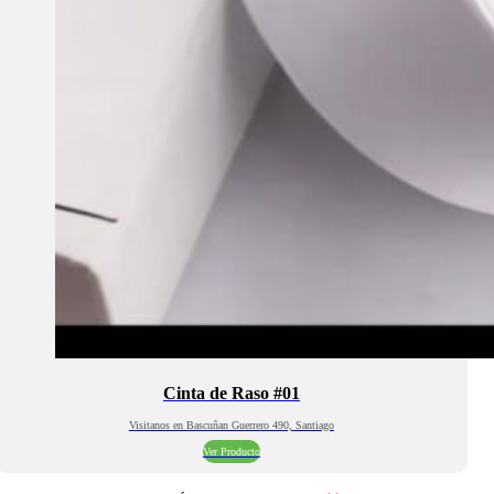
Cinta de Raso #01
Visitanos en Bascuñan Guerrero 490, Santiago
Ver Producto