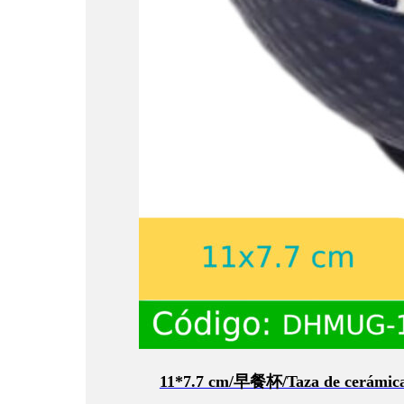
11*7.7 cm/早餐杯/Taza de cerámic