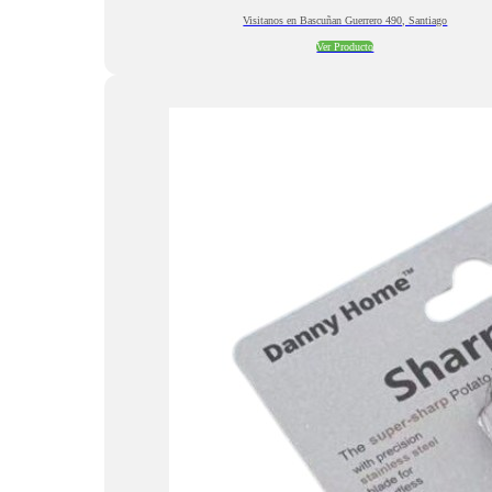
Visitanos en Bascuñan Guerrero 490, Santiago
Ver Producto