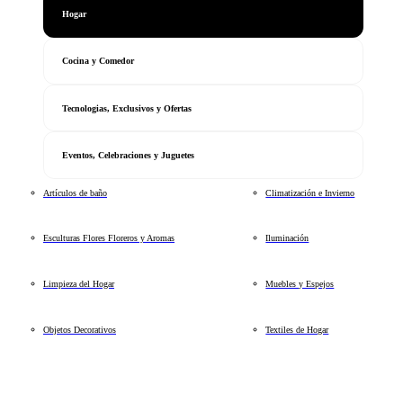
Hogar
Cocina y Comedor
Tecnologias, Exclusivos y Ofertas
Eventos, Celebraciones y Juguetes
Artículos de baño
Climatización e Invierno
Esculturas Flores Floreros y Aromas
Iluminación
Limpieza del Hogar
Muebles y Espejos
Objetos Decorativos
Textiles de Hogar