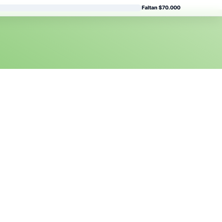
Faltan $70.000