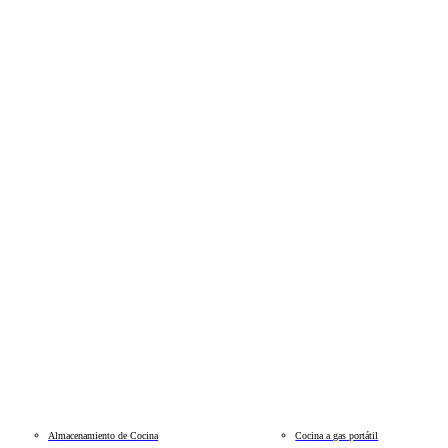
Almacenamiento de Cocina
Cocina a gas portátil