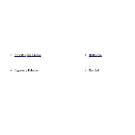
Artículos para Fiestas
Halloween
Juguetes y Peluches
Navidad