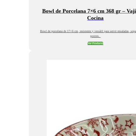
Bowl de Porcelana 7×6 cm 368 gr – Vaji
Cocina
Bowl de porcelana de 17×6 cm, resistente y versátil para servir ensaladas, sopa
postres.
Ver Producto