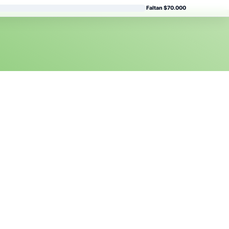
Faltan $70.000