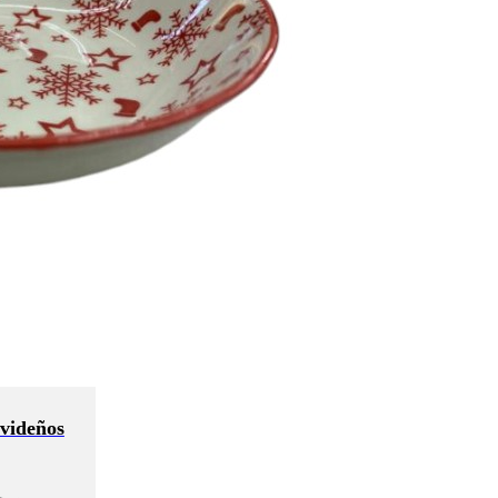
avideños