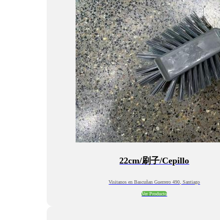
22cm/刷子/Cepillo
Visitanos en Bascuñan Guerrero 490, Santiago
Ver Producto