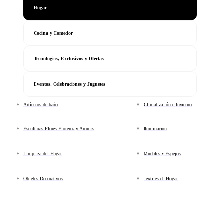
Hogar
Cocina y Comedor
Tecnologias, Exclusivos y Ofertas
Eventos, Celebraciones y Juguetes
Artículos de baño
Climatización e Invierno
Esculturas Flores Floreros y Aromas
Iluminación
Limpieza del Hogar
Muebles y Espejos
Objetos Decorativos
Textiles de Hogar