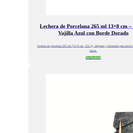
Lechera de Porcelana 265 ml 13×8 cm – 
Vajilla Azul con Borde Dorado
Lechera de porcelana 265 ml (13×8 cm, 222 g), elegante y resistente para servir 
salsas.
Ver Producto