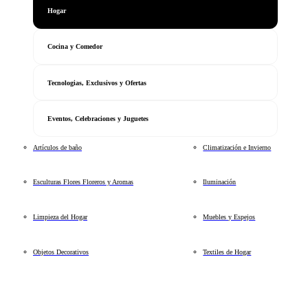
Hogar
Cocina y Comedor
Tecnologias, Exclusivos y Ofertas
Eventos, Celebraciones y Juguetes
Artículos de baño
Climatización e Invierno
Esculturas Flores Floreros y Aromas
Iluminación
Limpieza del Hogar
Muebles y Espejos
Objetos Decorativos
Textiles de Hogar