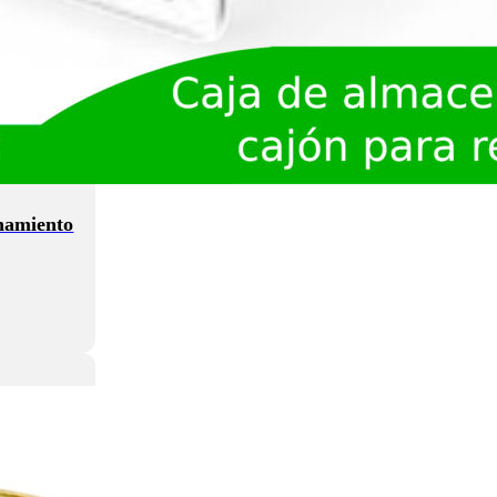
namiento