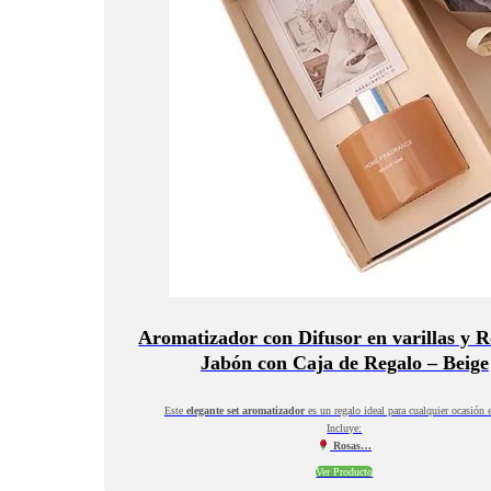
Aromatizador con Difusor en varillas y R
Jabón con Caja de Regalo – Beige
Este
elegante set aromatizador
es un regalo ideal para cualquier ocasión e
Incluye:
Rosas…
Ver Producto