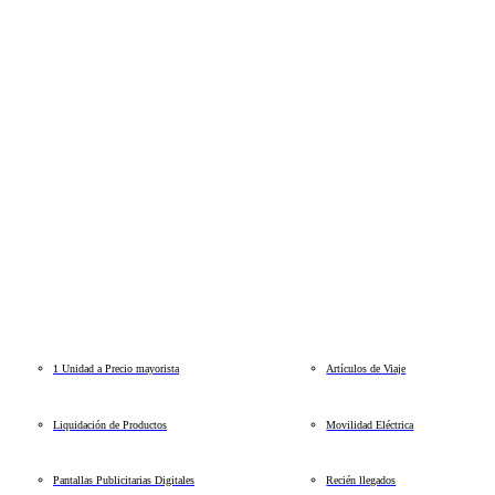
1 Unidad a Precio mayorista
Artículos de Viaje
Liquidación de Productos
Movilidad Eléctrica
Pantallas Publicitarias Digitales
Recién llegados