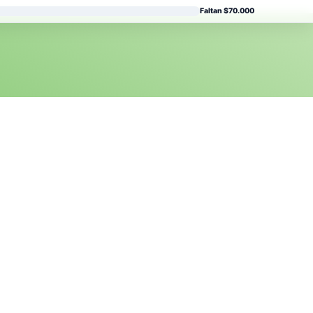
Faltan $70.000