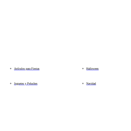
Artículos para Fiestas
Halloween
Juguetes y Peluches
Navidad