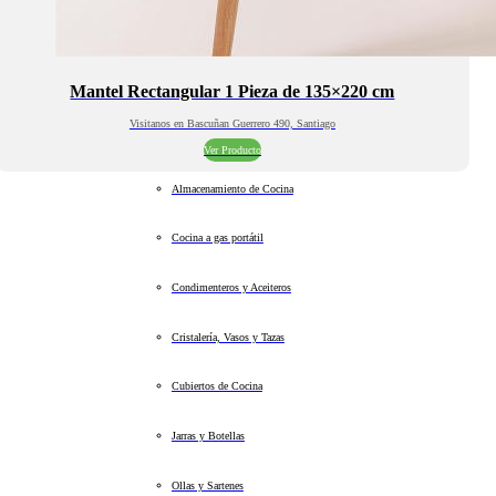
Mantel Rectangular 1 Pieza de 135×220 cm
Visitanos en Bascuñan Guerrero 490, Santiago
Ver Producto
Almacenamiento de Cocina
Cocina a gas portátil
Condimenteros y Aceiteros
Cristalería, Vasos y Tazas
Cubiertos de Cocina
Jarras y Botellas
Ollas y Sartenes