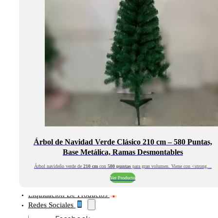
Árbol de Navidad Verde Clásico 210 cm – 580 Puntas,
Base Metálica, Ramas Desmontables
Árbol navideño verde de
210 cm
con
580 puntas
para gran volumen. Viene con <strong…
Ver Producto
Liquidación De Productos
Redes Sociales