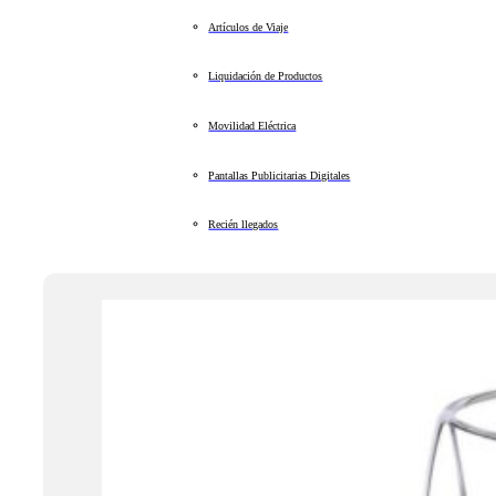
Artículos de Viaje
Liquidación de Productos
Movilidad Eléctrica
Pantallas Publicitarias Digitales
Recién llegados