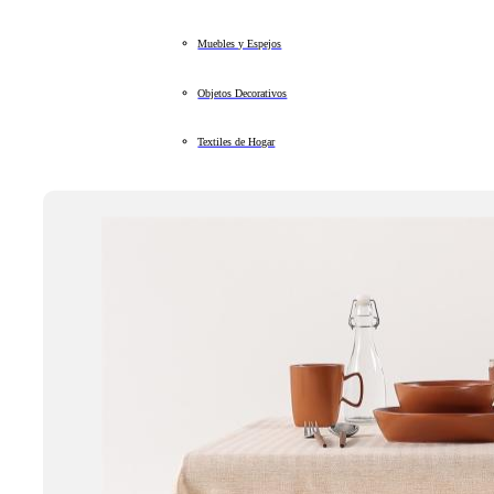
Muebles y Espejos
Objetos Decorativos
Textiles de Hogar