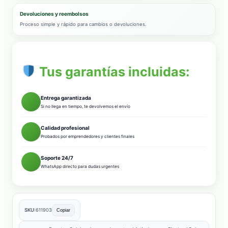
Devoluciones y reembolsos
Proceso simple y rápido para cambios o devoluciones.
Tus garantías incluidas:
Entrega garantizada
Si no llega en tiempo, te devolvemos el envío
Calidad profesional
Probados por emprendedores y clientes finales
Soporte 24/7
WhatsApp directo para dudas urgentes
SKU:
611903
Copiar