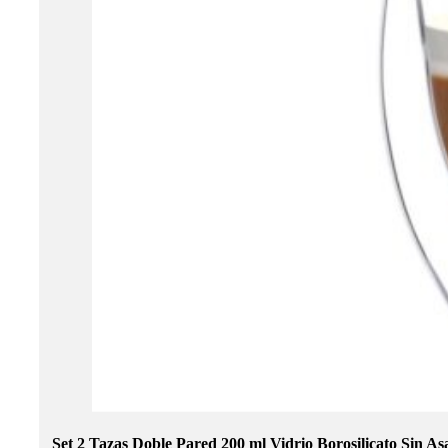
Set 2 Tazas Doble Pared 200 ml Vidrio Borosilicato Sin As