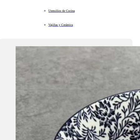
Utensilios de Cocina
Vajillas y Cerámica