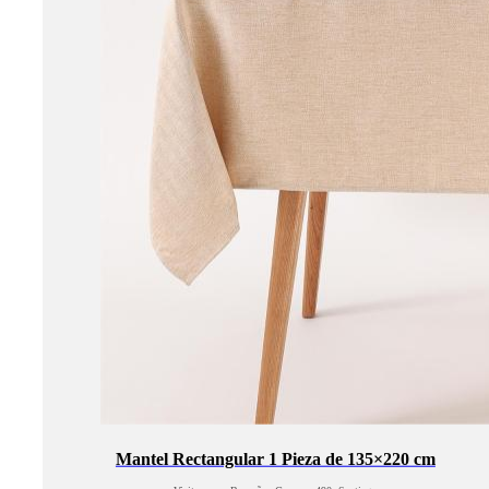
Mantel Rectangular 1 Pieza de 135×220 cm