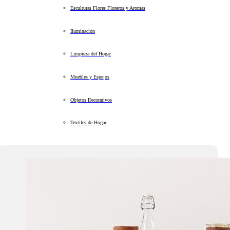
Esculturas Flores Floreros y Aromas
Iluminación
Limpieza del Hogar
Muebles y Espejos
Objetos Decorativos
Textiles de Hogar