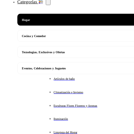
Categorías
Hogar
Cocina y Comedor
Tecnologias, Exclusivos y Ofertas
Eventos, Celebraciones y Juguetes
Artículos de baño
Climatización e Invierno
Esculturas Flores Floreros y Aromas
Iluminación
Limpieza del Hogar