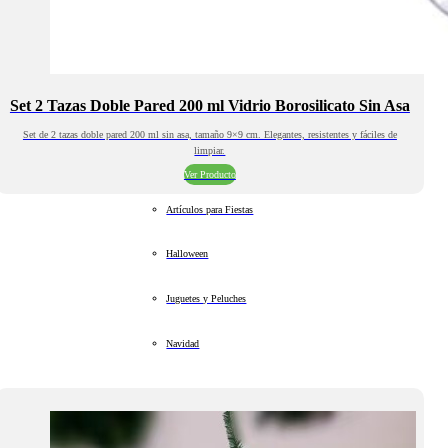
Set 2 Tazas Doble Pared 200 ml Vidrio Borosilicato Sin Asa
Set de 2 tazas doble pared 200 ml sin asa, tamaño 9×9 cm. Elegantes, resistentes y fáciles de
limpiar.
Ver Producto
Artículos para Fiestas
Halloween
Juguetes y Peluches
Navidad