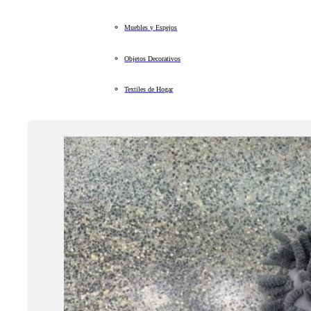
Muebles y Espejos
Objetos Decorativos
Textiles de Hogar