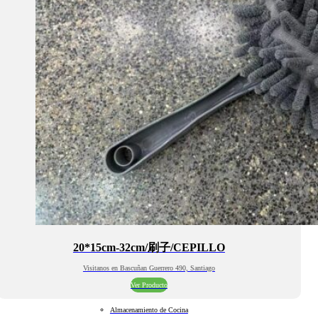
20*15cm-32cm/刷子/CEPILLO
Visitanos en Bascuñan Guerrero 490, Santiago
Ver Producto
Almacenamiento de Cocina