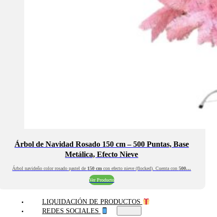
Árbol de Navidad Rosado 150 cm – 500 Puntas, Base
Metálica, Efecto Nieve
Árbol navideño color rosado pastel de
150 cm
con efecto nieve (flocked). Cuenta con
500…
Ver Producto
LIQUIDACIÓN DE PRODUCTOS
REDES SOCIALES