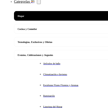
Categorías
Hogar
Cocina y Comedor
Tecnologias, Exclusivos y Ofertas
Eventos, Celebraciones y Juguetes
Artículos de baño
Climatización e Invierno
Esculturas Flores Floreros y Aromas
Iluminación
Limpieza del Hogar