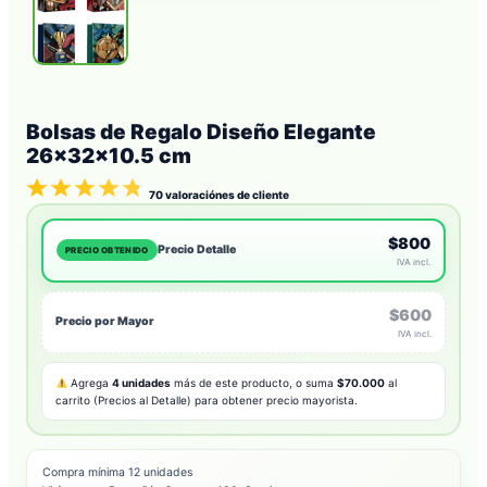
Bolsas de Regalo Diseño Elegante
26x32x10.5 cm
70
valoraciónes de cliente
$800
Precio Detalle
PRECIO OBTENIDO
IVA incl.
$600
Precio por Mayor
IVA incl.
Agrega
4 unidades
más de este producto, o suma
$70.000
al
carrito (Precios al Detalle) para obtener precio mayorista.
Compra mínima 12 unidades