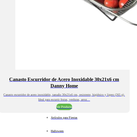
Canasto Escurridor de Acero Inoxidable 30x21x6 cm
Danny Home
Canasto escurridor de acero inoxidable, tamaño 30x21x6 cm, resistente, higiénico y ligero (265 g).
Ideal para escurrir frutas, verduras, arroz…
Ver Producto
Artículos para Fiestas
Halloween