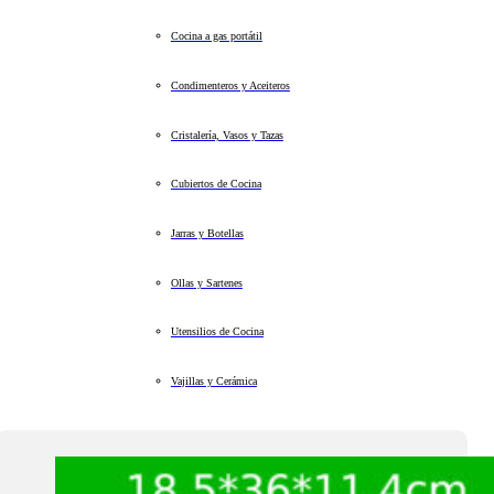
Cocina a gas portátil
Condimenteros y Aceiteros
Cristalería, Vasos y Tazas
Cubiertos de Cocina
Jarras y Botellas
Ollas y Sartenes
Utensilios de Cocina
Vajillas y Cerámica