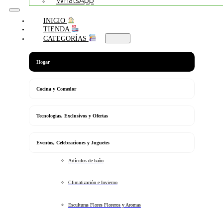
WhatsApp
INICIO
TIENDA
CATEGORÍAS
Hogar
Cocina y Comedor
Tecnologias, Exclusivos y Ofertas
Eventos, Celebraciones y Juguetes
Artículos de baño
Climatización e Invierno
Esculturas Flores Floreros y Aromas