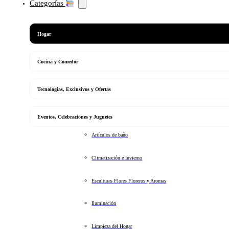
Categorías
Hogar
Cocina y Comedor
Tecnologias, Exclusivos y Ofertas
Eventos, Celebraciones y Juguetes
Artículos de baño
Climatización e Invierno
Esculturas Flores Floreros y Aromas
Iluminación
Limpieza del Hogar