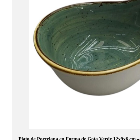
Plato de Porcelana en Forma de Gota Verde 12x9x6 cm –