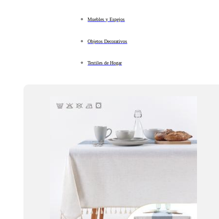
Muebles y Espejos
Objetos Decorativos
Textiles de Hogar