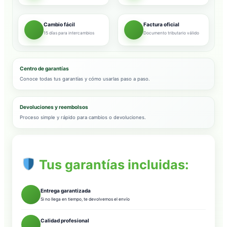
Cambio fácil
Factura oficial
15 días para intercambios
Documento tributario válido
Centro de garantías
Conoce todas tus garantías y cómo usarlas paso a paso.
Devoluciones y reembolsos
Proceso simple y rápido para cambios o devoluciones.
Tus garantías incluidas:
Entrega garantizada
Si no llega en tiempo, te devolvemos el envío
Calidad profesional