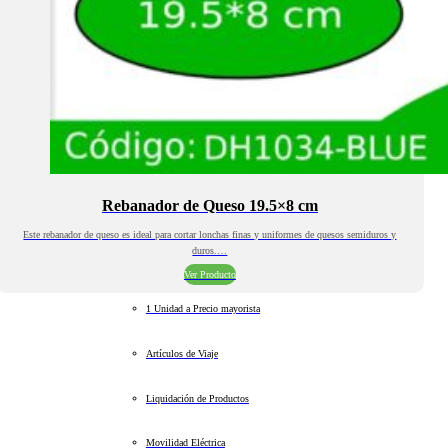
Rebanador de Queso 19.5×8 cm
Este rebanador de queso es ideal para cortar lonchas finas y uniformes de quesos semiduros y
duros.…
Ver Producto
1 Unidad a Precio mayorista
Artículos de Viaje
Liquidación de Productos
Movilidad Eléctrica