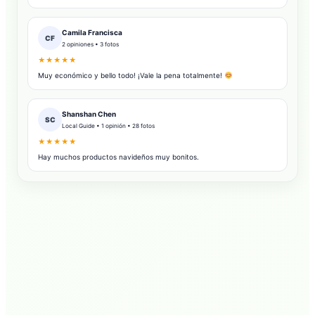
Camila Francisca
CF
2 opiniones • 3 fotos
★★★★★
Muy económico y bello todo! ¡Vale la pena totalmente!
Shanshan Chen
SC
Local Guide • 1 opinión • 28 fotos
★★★★★
Hay muchos productos navideños muy bonitos.