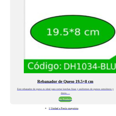
Rebanador de Queso 19.5×8 cm
Este rebanador de queso es ideal para cortar lonchas finas y uniformes de quesos semiduros y
duros.…
Ver Producto
1 Unidad a Precio mayorista