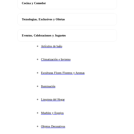
Cocina y Comedor
Tecnologias, Exclusivos y Ofertas
Eventos, Celebraciones y Juguetes
Artículos de baño
Climatización e Invierno
Esculturas Flores Floreros y Aromas
Iluminación
Limpieza del Hogar
Muebles y Espejos
Objetos Decorativos