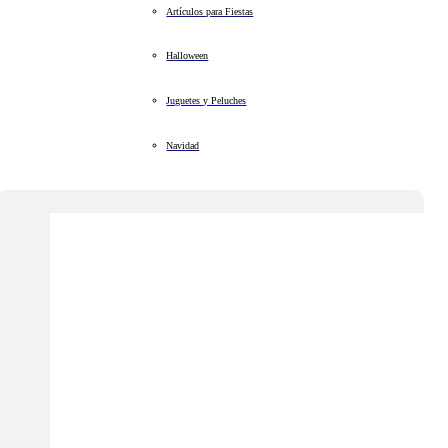
Artículos para Fiestas
Halloween
Juguetes y Peluches
Navidad