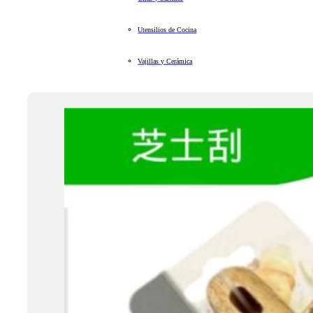
Utensilios de Cocina
Vajillas y Cerámica