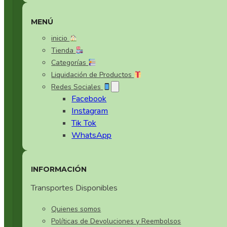
Vajilla de Fibra de Bambú
MENÚ
Vajilla de Porcelana Vitrea
inicio
Tienda
Vajilla para Aperitivos
Categorías
Liquidación de Productos
Vajillas de Cristal
Redes Sociales
Facebook
Instagram
Vajillas para Postres
Tik Tok
WhatsApp
INFORMACIÓN
Transportes Disponibles
Quienes somos
Políticas de Devoluciones y Reembolsos