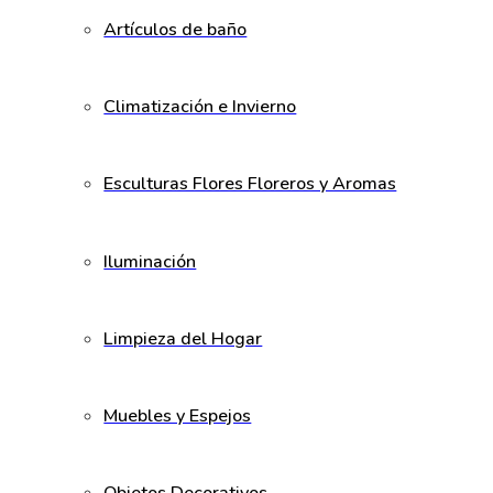
Artículos de baño
Climatización e Invierno
Esculturas Flores Floreros y Aromas
Iluminación
Limpieza del Hogar
Muebles y Espejos