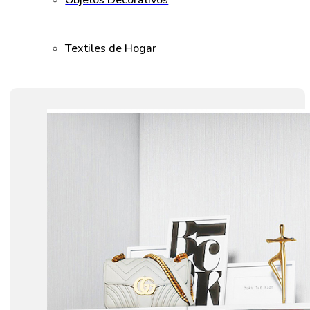
Objetos Decorativos
Textiles de Hogar