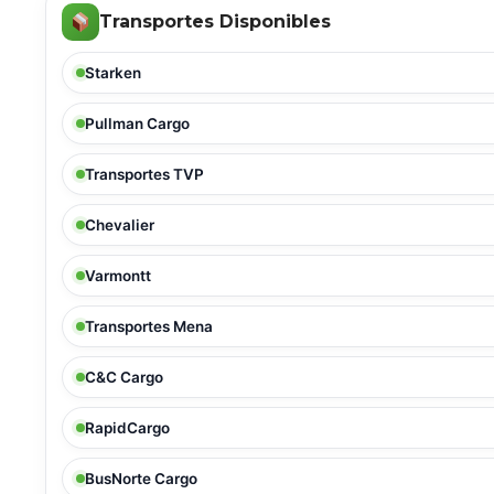
Transportes Disponibles
Starken
Pullman Cargo
Transportes TVP
Chevalier
Varmontt
Transportes Mena
C&C Cargo
RapidCargo
BusNorte Cargo