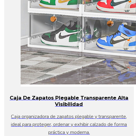
Caja De Zapatos Plegable Transparente Alta
Visibilidad
Caja organizadora de zapatos plegable y transparente,
ideal para proteger, ordenar y exhibir calzado de forma
práctica y moderna.