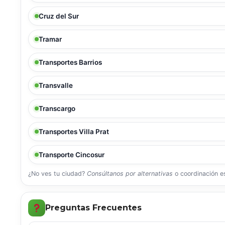
Cruz del Sur
Tramar
Transportes Barrios
Transvalle
Transcargo
Transportes Villa Prat
Transporte Cincosur
¿No ves tu ciudad?
Consúltanos por alternativas
o coordinación es
Preguntas Frecuentes