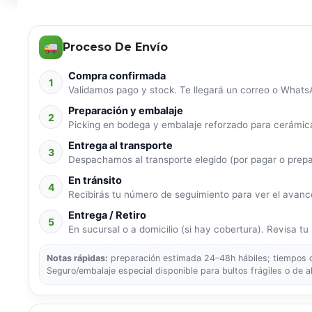
Proceso De Envío
Compra confirmada
1
Validamos pago y stock. Te llegará un correo o WhatsA
Preparación y embalaje
2
Picking en bodega y embalaje reforzado para cerámica
Entrega al transporte
3
Despachamos al transporte elegido (por pagar o prep
En tránsito
4
Recibirás tu número de seguimiento para ver el avance
Entrega / Retiro
5
En sucursal o a domicilio (si hay cobertura). Revisa tu p
Notas rápidas:
preparación estimada 24–48h hábiles; tiempos de
Seguro/embalaje especial disponible para bultos frágiles o de a