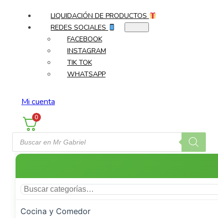
LIQUIDACIÓN DE PRODUCTOS
REDES SOCIALES
FACEBOOK
INSTAGRAM
TIK TOK
WHATSAPP
Mi cuenta
0
Búsqueda
de
productos
Cocina y Comedor