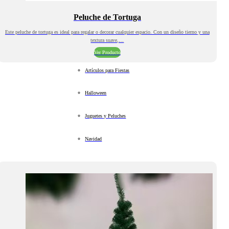
Peluche de Tortuga
Este peluche de tortuga es ideal para regalar o decorar cualquier espacio. Con un diseño tierno y una
textura suave,…
Ver Producto
Artículos para Fiestas
Halloween
Juguetes y Peluches
Navidad