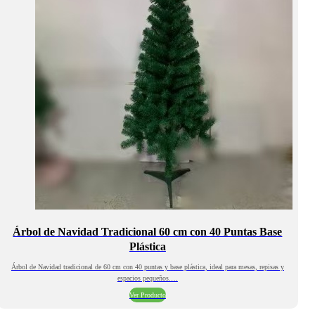
Árbol de Navidad Tradicional 60 cm con 40 Puntas Base
Plástica
Árbol de Navidad tradicional de 60 cm con 40 puntas y base plástica, ideal para mesas, repisas y
espacios pequeños.…
Ver Producto