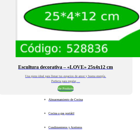
Escultura decorativa – «LOVE» 25x4x12 cm
Una pieza ideal para llenar tus espacios de amor y buena energía.
Perfecta para regalar,…
Ver Producto
Almacenamiento de Cocina
Cocina a gas portátil
Condimenteros y Aceiteros