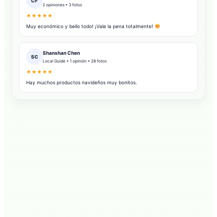
CF
2 opiniones • 3 fotos
★★★★★
Muy económico y bello todo! ¡Vale la pena totalmente!
Shanshan Chen
SC
Local Guide • 1 opinión • 28 fotos
★★★★★
Hay muchos productos navideños muy bonitos.