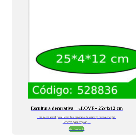
Escultura decorativa – «LOVE» 25x4x12 cm
Una pieza ideal para llenar tus espacios de amor y buena energía.
Perfecta para regalar,…
Ver Producto