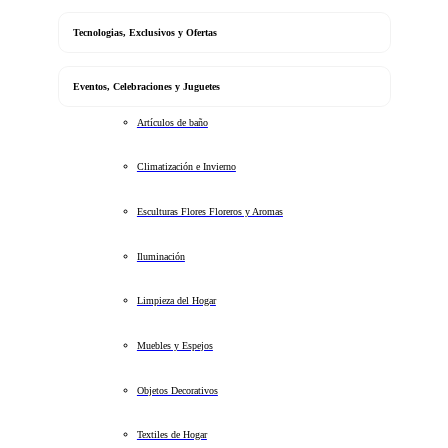
Tecnologias, Exclusivos y Ofertas
Eventos, Celebraciones y Juguetes
Artículos de baño
Climatización e Invierno
Esculturas Flores Floreros y Aromas
Iluminación
Limpieza del Hogar
Muebles y Espejos
Objetos Decorativos
Textiles de Hogar