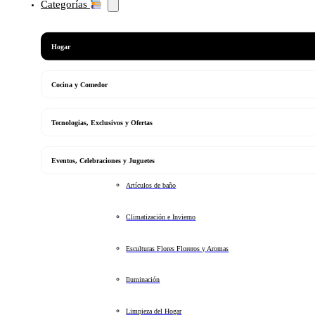
Categorías
Hogar
Cocina y Comedor
Tecnologias, Exclusivos y Ofertas
Eventos, Celebraciones y Juguetes
Artículos de baño
Climatización e Invierno
Esculturas Flores Floreros y Aromas
Iluminación
Limpieza del Hogar