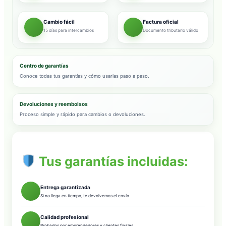
Cambio fácil
Factura oficial
15 días para intercambios
Documento tributario válido
Centro de garantías
Conoce todas tus garantías y cómo usarlas paso a paso.
Devoluciones y reembolsos
Proceso simple y rápido para cambios o devoluciones.
Tus garantías incluidas:
Entrega garantizada
Si no llega en tiempo, te devolvemos el envío
Calidad profesional
Probados por emprendedores y clientes finales