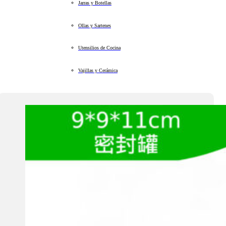
Jarras y Botellas
Ollas y Sartenes
Utensilios de Cocina
Vajillas y Cerámica