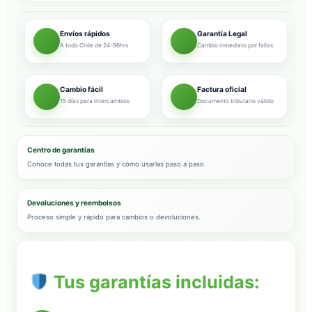
Envíos rápidos
Garantía Legal
A todo Chile de 24-96hrs
Cambio inmediato por fallas
Cambio fácil
Factura oficial
15 días para intercambios
Documento tributario válido
Centro de garantías
Conoce todas tus garantías y cómo usarlas paso a paso.
Devoluciones y reembolsos
Proceso simple y rápido para cambios o devoluciones.
Tus garantías incluidas: