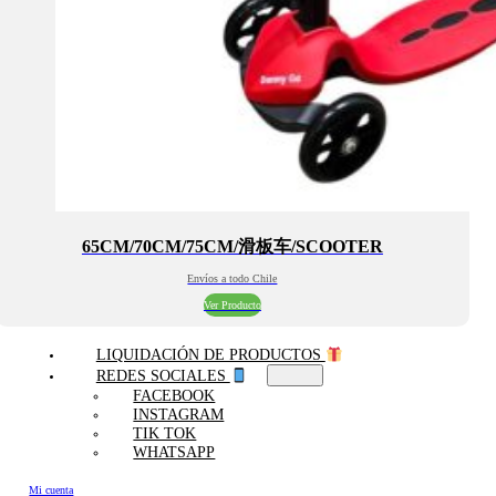
65CM/70CM/75CM/滑板车/SCOOTER
Envíos a todo Chile
Ver Producto
LIQUIDACIÓN DE PRODUCTOS
REDES SOCIALES
FACEBOOK
INSTAGRAM
TIK TOK
WHATSAPP
Mi cuenta