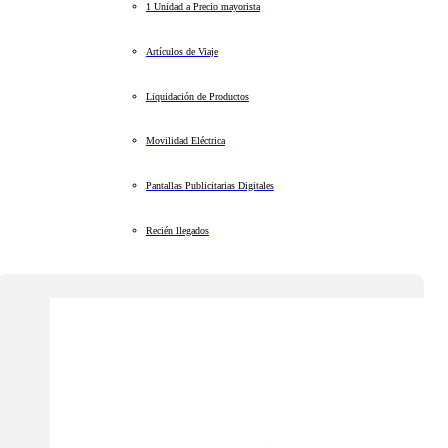
1 Unidad a Precio mayorista
Artículos de Viaje
Liquidación de Productos
Movilidad Eléctrica
Pantallas Publicitarias Digitales
Recién llegados