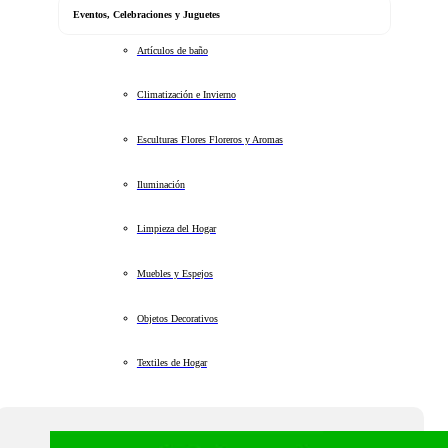
Eventos, Celebraciones y Juguetes
Artículos de baño
Climatización e Invierno
Esculturas Flores Floreros y Aromas
Iluminación
Limpieza del Hogar
Muebles y Espejos
Objetos Decorativos
Textiles de Hogar