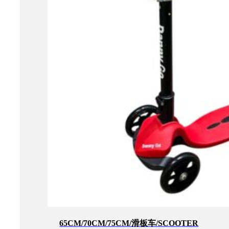
65CM/70CM/75CM/滑板车/SCOOTER