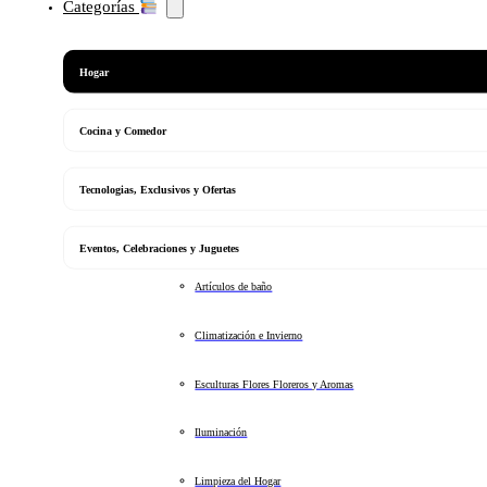
Categorías
Hogar
Cocina y Comedor
Tecnologias, Exclusivos y Ofertas
Eventos, Celebraciones y Juguetes
Artículos de baño
Climatización e Invierno
Esculturas Flores Floreros y Aromas
Iluminación
Limpieza del Hogar