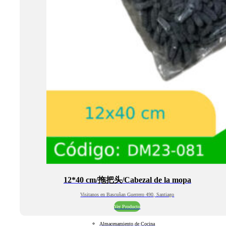
12*40 cm/拖把头/Cabezal de la mopa
Visitanos en Bascuñan Guerrero 490, Santiago
Ver Producto
Almacenamiento de Cocina