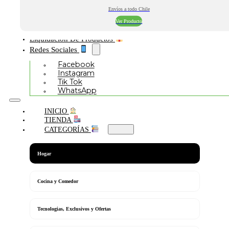
Envíos a todo Chile
Ver Producto
Liquidación De Productos
Redes Sociales
Facebook
Instagram
Tik Tok
WhatsApp
INICIO
TIENDA
CATEGORÍAS
Hogar
Cocina y Comedor
Tecnologias, Exclusivos y Ofertas