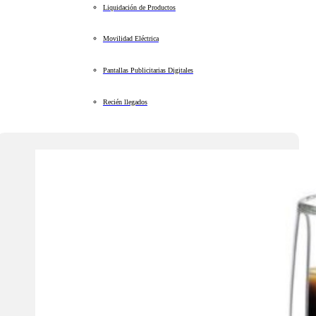
Liquidación de Productos
Movilidad Eléctrica
Pantallas Publicitarias Digitales
Recién llegados