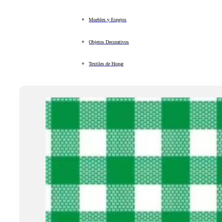
Muebles y Espejos
Objetos Decorativos
Textiles de Hogar