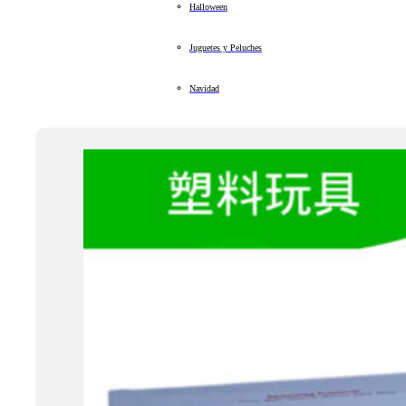
Halloween
Juguetes y Peluches
Navidad