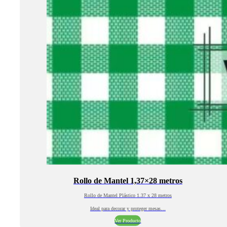
Rollo de Mantel 1,37×28 metros
Rollo de Mantel Plástico 1.37 x 28 metros
Ideal para decorar y proteger mesas…
Ver Producto