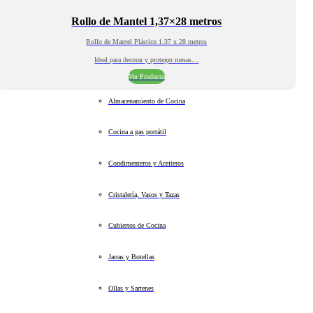
Rollo de Mantel 1,37×28 metros
Rollo de Mantel Plástico 1.37 x 28 metros
Ideal para decorar y proteger mesas…
Ver Producto
Almacenamiento de Cocina
Cocina a gas portátil
Condimenteros y Aceiteros
Cristalería, Vasos y Tazas
Cubiertos de Cocina
Jarras y Botellas
Ollas y Sartenes