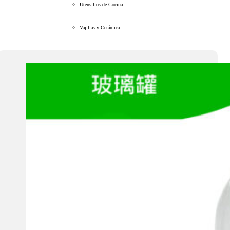
Utensilios de Cocina
Vajillas y Cerámica