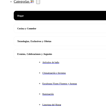
Categorías
Hogar
Cocina y Comedor
Tecnologias, Exclusivos y Ofertas
Eventos, Celebraciones y Juguetes
Artículos de baño
Climatización e Invierno
Esculturas Flores Floreros y Aromas
Iluminación
Limpieza del Hogar