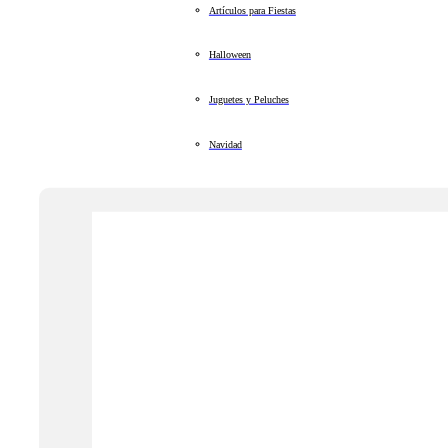
Artículos para Fiestas
Halloween
Juguetes y Peluches
Navidad