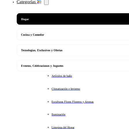
Categorías
Hogar
Cocina y Comedor
Tecnologias, Exclusivos y Ofertas
Eventos, Celebraciones y Juguetes
Artículos de baño
Climatización e Invierno
Esculturas Flores Floreros y Aromas
Iluminación
Limpieza del Hogar