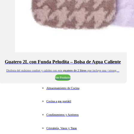
Guatero 2L con Funda Peludita – Bolsa de Agua Caliente
Disfruta del máximo confort y calidez con este
guatero de 2 litros
que incluye una <strong…
Ver Producto
Almacenamiento de Cocina
Cocina a gas portátil
Condimenteros y Aceiteros
Cristalería, Vasos y Tazas