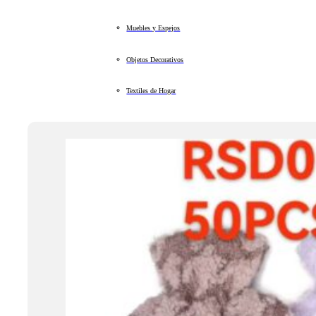
Muebles y Espejos
Objetos Decorativos
Textiles de Hogar