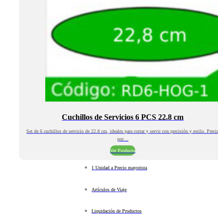
Cuchillos de Servicios 6 PCS 22.8 cm
Set de 6 cuchillos de servicio de 22.8 cm, ideales para cortar y servir con precisión y estilo. Preci
por…
Ver Producto
1 Unidad a Precio mayorista
Artículos de Viaje
Liquidación de Productos