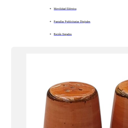
Movilidad Eléctrica
Pantallas Publicitarias Digitales
Recién llegados