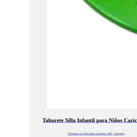
Taburete Silla Infantil para Niños Cari
Visitanos en Bascuñan Guerrero 490, Santiago