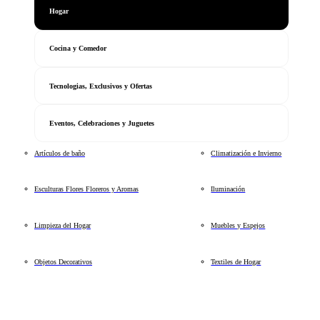
Hogar
Cocina y Comedor
Tecnologias, Exclusivos y Ofertas
Eventos, Celebraciones y Juguetes
Artículos de baño
Climatización e Invierno
Esculturas Flores Floreros y Aromas
Iluminación
Limpieza del Hogar
Muebles y Espejos
Objetos Decorativos
Textiles de Hogar