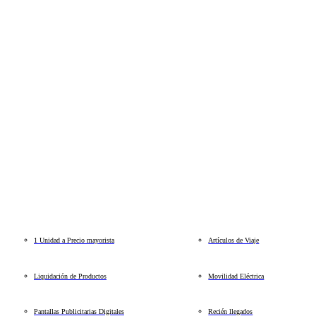
1 Unidad a Precio mayorista
Artículos de Viaje
Liquidación de Productos
Movilidad Eléctrica
Pantallas Publicitarias Digitales
Recién llegados