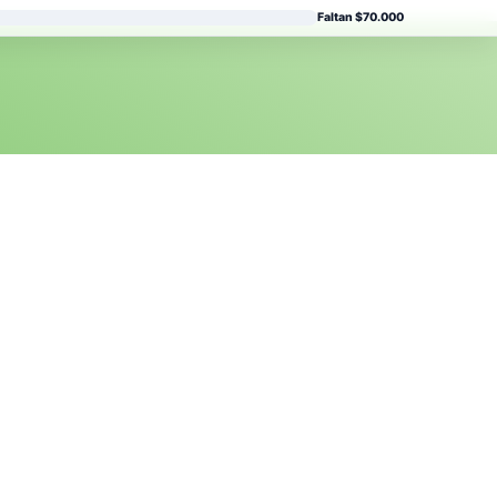
Faltan $70.000