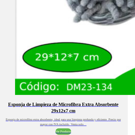
Esponja de Limpieza de Microfibra Extra Absorbente
29x12x7 cm
Esponja de microfibra extra absorbente, ideal para una limpieza profunda y eficiente. Precio por
mayor con IVA incluido. Venta solo…
Ver Producto