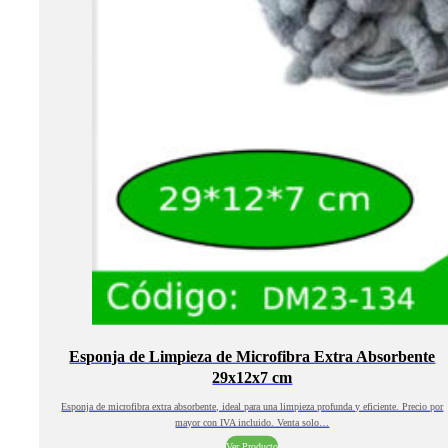
Esponja de Limpieza de Microfibra Extra Absorbente
29x12x7 cm
Esponja de microfibra extra absorbente, ideal para una limpieza profunda y eficiente. Precio por
mayor con IVA incluido. Venta solo…
Ver Producto