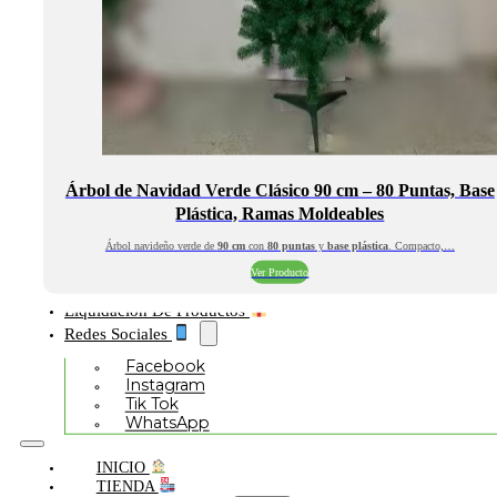
Árbol de Navidad Verde Clásico 90 cm – 80 Puntas, Base
Plástica, Ramas Moldeables
Árbol navideño verde de
90 cm
con
80 puntas
y
base plástica
. Compacto,…
Ver Producto
Liquidación De Productos
Redes Sociales
Facebook
Instagram
Tik Tok
WhatsApp
INICIO
TIENDA