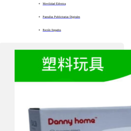
Movilidad Eléctrica
Pantallas Publicitarias Digitales
Recién llegados