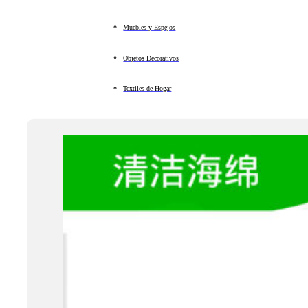
Muebles y Espejos
Objetos Decorativos
Textiles de Hogar