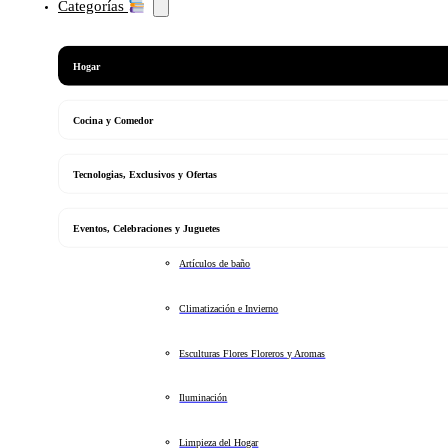
Categorías
Hogar
Cocina y Comedor
Tecnologias, Exclusivos y Ofertas
Eventos, Celebraciones y Juguetes
Artículos de baño
Climatización e Invierno
Esculturas Flores Floreros y Aromas
Iluminación
Limpieza del Hogar