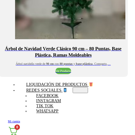
Árbol de Navidad Verde Clásico 90 cm – 80 Puntas, Base
Plástica, Ramas Moldeables
Árbol navideño verde de
90 cm
con
80 puntas
y
base plástica
. Compacto,…
Ver Producto
LIQUIDACIÓN DE PRODUCTOS
REDES SOCIALES
FACEBOOK
INSTAGRAM
TIK TOK
WHATSAPP
Mi cuenta
0