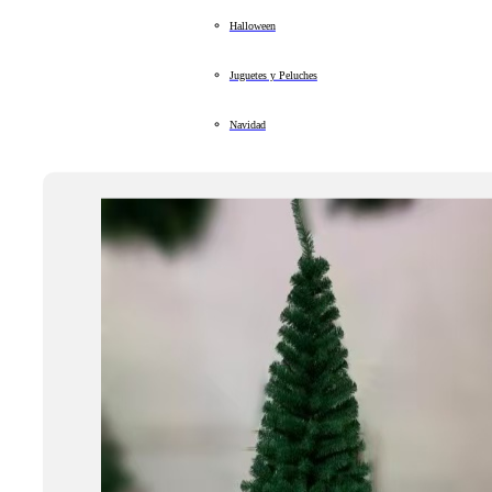
Halloween
Juguetes y Peluches
Navidad