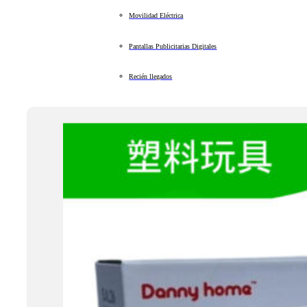
Movilidad Eléctrica
Pantallas Publicitarias Digitales
Recién llegados