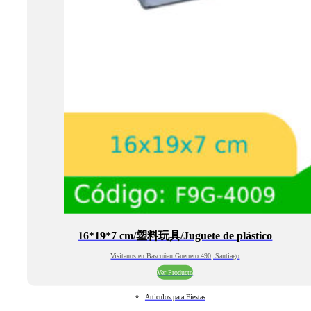
16*19*7 cm/塑料玩具/Juguete de plástico
Visitanos en Bascuñan Guerrero 490, Santiago
Ver Producto
Artículos para Fiestas