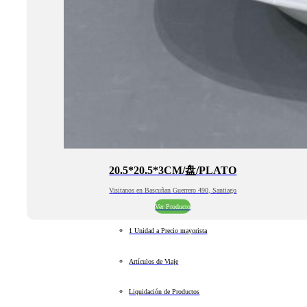
20.5*20.5*3CM/盘/PLATO
Visitanos en Bascuñan Guerrero 490, Santiago
Ver Producto
1 Unidad a Precio mayorista
Artículos de Viaje
Liquidación de Productos