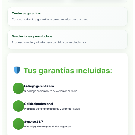
Centro de garantías
Conoce todas tus garantías y cómo usarlas paso a paso.
Devoluciones y reembolsos
Proceso simple y rápido para cambios o devoluciones.
Tus garantías incluidas:
Entrega garantizada
Si no llega en tiempo, te devolvemos el envío
Calidad profesional
Probados por emprendedores y clientes finales
Soporte 24/7
WhatsApp directo para dudas urgentes