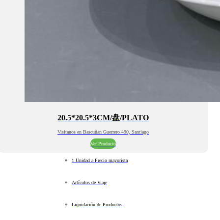
20.5*20.5*3CM/盘/PLATO
Visitanos en Bascuñan Guerrero 490, Santiago
Ver Producto
1 Unidad a Precio mayorista
Artículos de Viaje
Liquidación de Productos