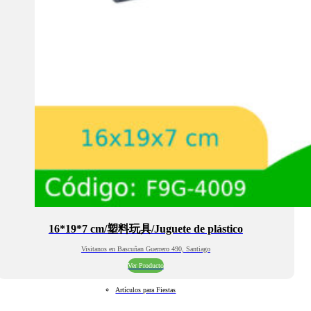
16*19*7 cm/塑料玩具/Juguete de plástico
Visitanos en Bascuñan Guerrero 490, Santiago
Ver Producto
Artículos para Fiestas