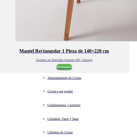
Mantel Rectangular 1 Pieza de 140×220 cm
Visitanos en Bascuñan Guerrero 490, Santiago
Ver Producto
Almacenamiento de Cocina
Cocina a gas portátil
Condimenteros y Aceiteros
Cristalería, Vasos y Tazas
Cubiertos de Cocina