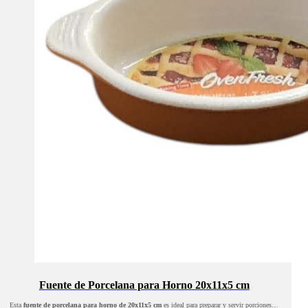
Fuente de Porcelana para Horno 20x11x5 cm
Esta
fuente de porcelana para horno de
20x11x5 cm
es ideal para preparar y servir porciones…