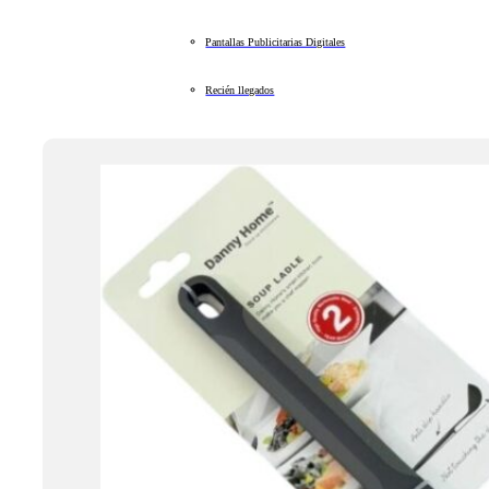
Pantallas Publicitarias Digitales
Recién llegados