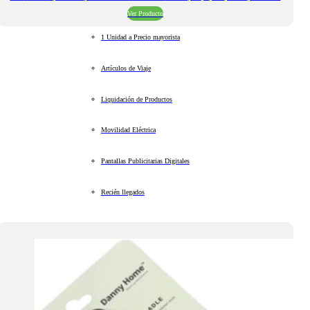
Ver Producto
1 Unidad a Precio mayorista
Artículos de Viaje
Liquidación de Productos
Movilidad Eléctrica
Pantallas Publicitarias Digitales
Recién llegados