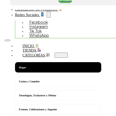
Ver Producto
Liquidación De Productos
Redes Sociales
Facebook
Instagram
Tik Tok
WhatsApp
INICIO
TIENDA
CATEGORÍAS
Hogar
Cocina y Comedor
Tecnologias, Exclusivos y Ofertas
Eventos, Celebraciones y Juguetes