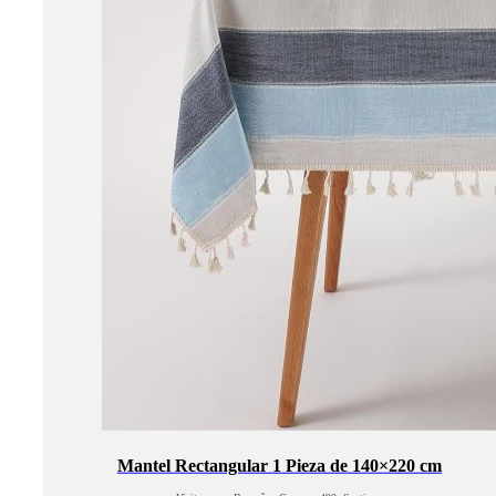
Mantel Rectangular 1 Pieza de 140×220 cm