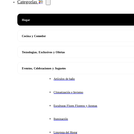
Categorías
Hogar
Cocina y Comedor
Tecnologias, Exclusivos y Ofertas
Eventos, Celebraciones y Juguetes
Artículos de baño
Climatización e Invierno
Esculturas Flores Floreros y Aromas
Iluminación
Limpieza del Hogar