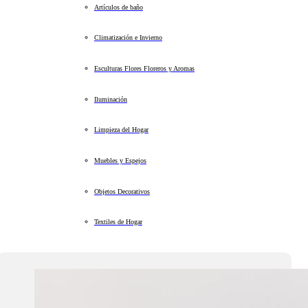
Artículos de baño
Climatización e Invierno
Esculturas Flores Floreros y Aromas
Iluminación
Limpieza del Hogar
Muebles y Espejos
Objetos Decorativos
Textiles de Hogar