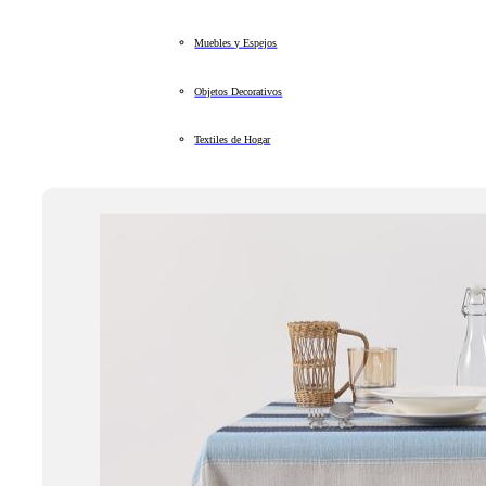
Muebles y Espejos
Objetos Decorativos
Textiles de Hogar