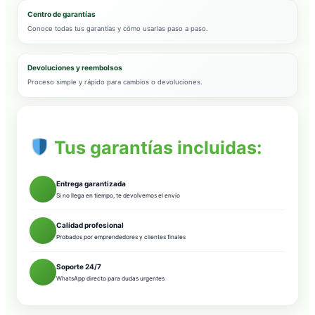
Centro de garantías
Conoce todas tus garantías y cómo usarlas paso a paso.
Devoluciones y reembolsos
Proceso simple y rápido para cambios o devoluciones.
Tus garantías incluidas:
Entrega garantizada
Si no llega en tiempo, te devolvemos el envío
Calidad profesional
Probados por emprendedores y clientes finales
Soporte 24/7
WhatsApp directo para dudas urgentes