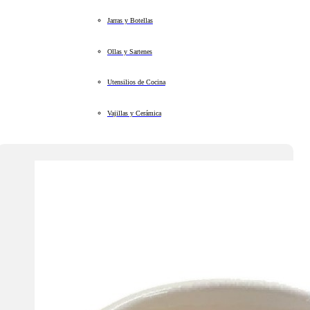
Jarras y Botellas
Ollas y Sartenes
Utensilios de Cocina
Vajillas y Cerámica