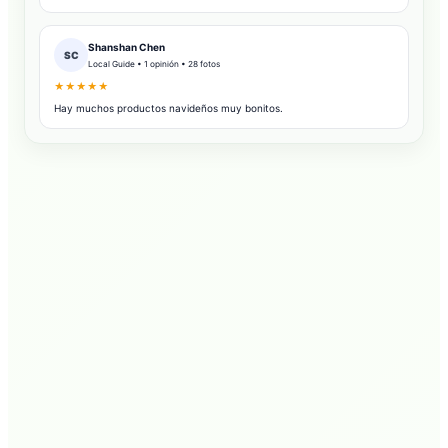
Shanshan Chen
SC
Local Guide • 1 opinión • 28 fotos
★★★★★
Hay muchos productos navideños muy bonitos.