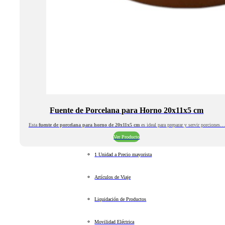
Fuente de Porcelana para Horno 20x11x5 cm
Esta
fuente de porcelana para horno de
20x11x5 cm
es ideal para preparar y servir porciones…
Ver Producto
1 Unidad a Precio mayorista
Artículos de Viaje
Liquidación de Productos
Movilidad Eléctrica