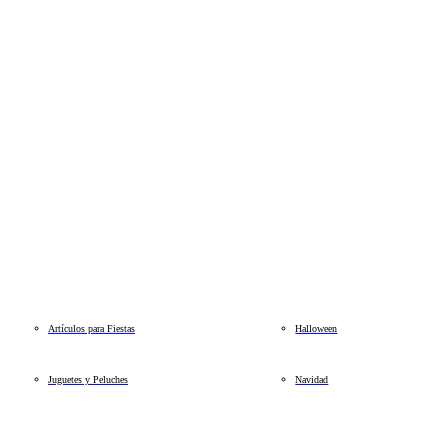
Artículos para Fiestas
Halloween
Juguetes y Peluches
Navidad