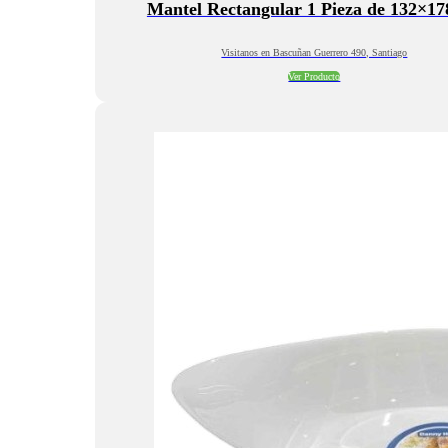
Mantel Rectangular 1 Pieza de 132×1
Visitanos en Bascuñan Guerrero 490, Santiago
Ver Producto