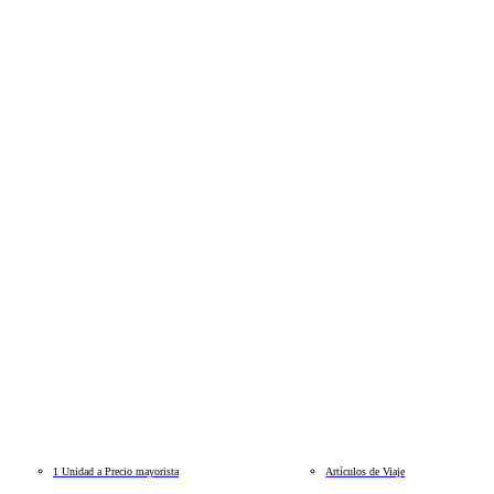
1 Unidad a Precio mayorista
Artículos de Viaje