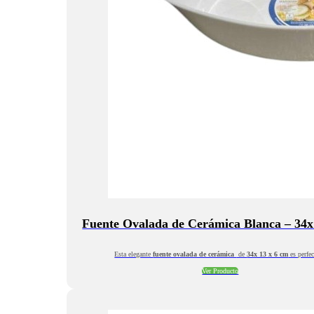
Fuente Ovalada de Cerámica Blanca – 34
Esta elegante
fuente ovalada de cerámica
de
34x 13 x 6 cm
es perfe
Ver Producto