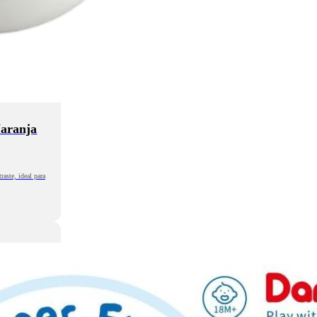
Naranja
aste, ideal para