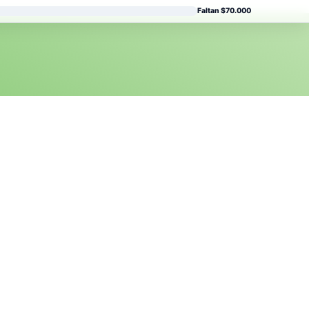
Faltan $70.000