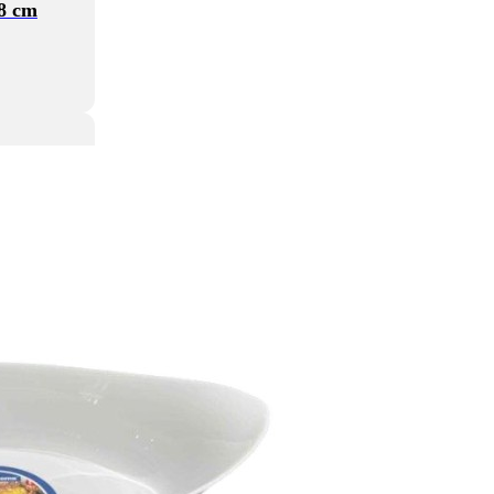
78 cm