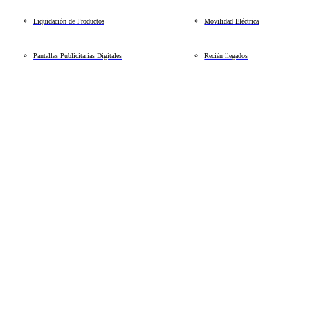
Liquidación de Productos
Movilidad Eléctrica
Pantallas Publicitarias Digitales
Recién llegados