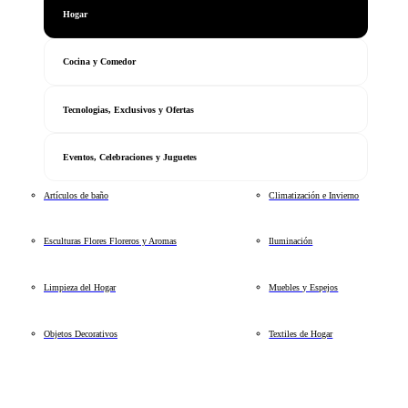
Hogar
Cocina y Comedor
Tecnologias, Exclusivos y Ofertas
Eventos, Celebraciones y Juguetes
Artículos de baño
Climatización e Invierno
Esculturas Flores Floreros y Aromas
Iluminación
Limpieza del Hogar
Muebles y Espejos
Objetos Decorativos
Textiles de Hogar