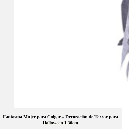
Fantasma Mujer para Colgar – Decoración de Terror para
Halloween 1.30cm