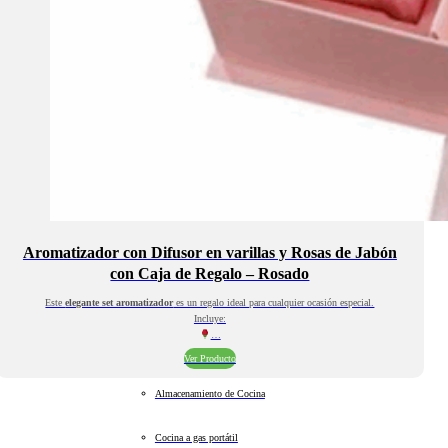
Aromatizador con Difusor en varillas y Rosas de Jabón
con Caja de Regalo – Rosado
Este
elegante set aromatizador
es un regalo ideal para cualquier ocasión especial.
Incluye:
…
Ver Producto
Almacenamiento de Cocina
Cocina a gas portátil