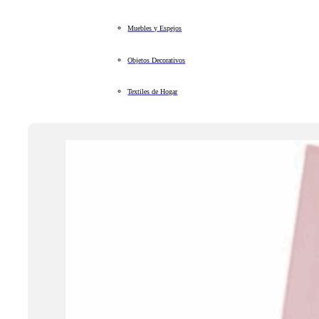
Muebles y Espejos
Objetos Decorativos
Textiles de Hogar