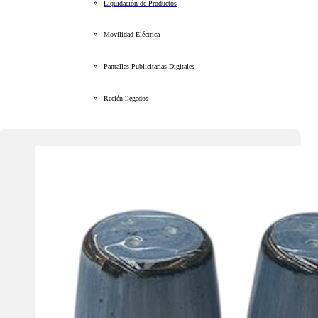
Liquidación de Productos
Movilidad Eléctrica
Pantallas Publicitarias Digitales
Recién llegados