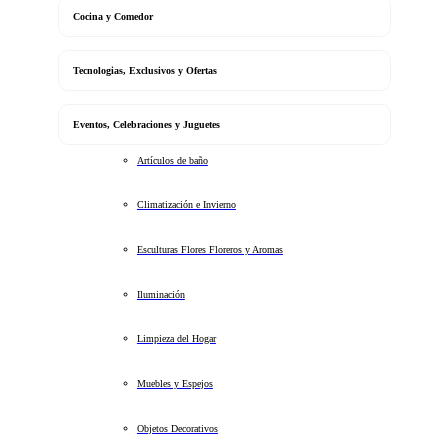
Cocina y Comedor
Tecnologias, Exclusivos y Ofertas
Eventos, Celebraciones y Juguetes
Artículos de baño
Climatización e Invierno
Esculturas Flores Floreros y Aromas
Iluminación
Limpieza del Hogar
Muebles y Espejos
Objetos Decorativos