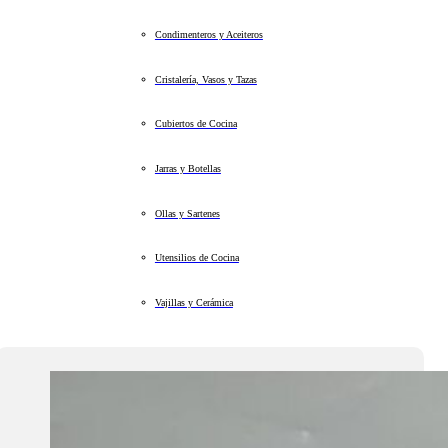
Condimenteros y Aceiteros
Cristalería, Vasos y Tazas
Cubiertos de Cocina
Jarras y Botellas
Ollas y Sartenes
Utensilios de Cocina
Vajillas y Cerámica