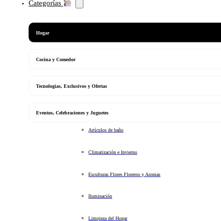
Categorías
Hogar
Cocina y Comedor
Tecnologias, Exclusivos y Ofertas
Eventos, Celebraciones y Juguetes
Artículos de baño
Climatización e Invierno
Esculturas Flores Floreros y Aromas
Iluminación
Limpieza del Hogar