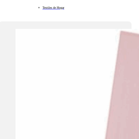
Textiles de Hogar