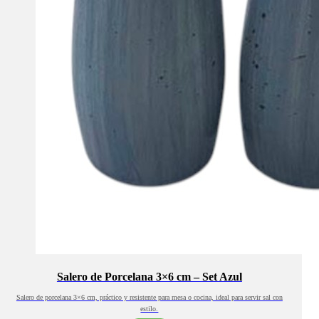
Salero de Porcelana 3×6 cm – Set Azul
Salero de porcelana 3×6 cm, práctico y resistente para mesa o cocina, ideal para servir sal con
estilo.