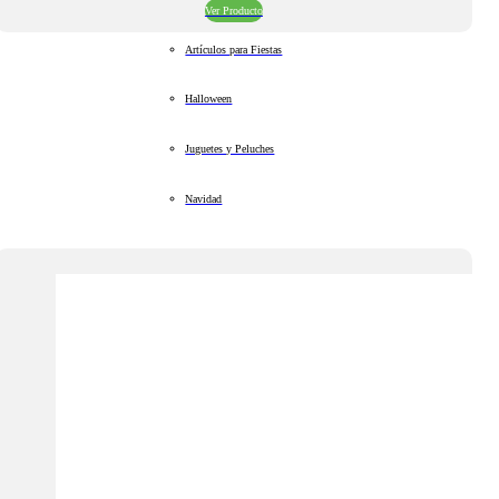
Ver Producto
Artículos para Fiestas
Halloween
Juguetes y Peluches
Navidad