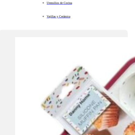
Utensilios de Cocina
Vajillas y Cerámica