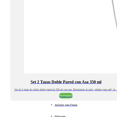
Set 2 Tazas Doble Pared con Asa 350 ml
Set de 2 tazas de vidrio doble pared de 350 ml con asa. Resistentes al calor, ideales para café, té
Ver Producto
Artículos para Fiestas
Halloween