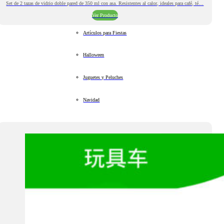
Set de 2 tazas de vidrio doble pared de 350 ml con asa. Resistentes al calor, ideales para café, té…
Ver Producto
Artículos para Fiestas
Halloween
Juguetes y Peluches
Navidad