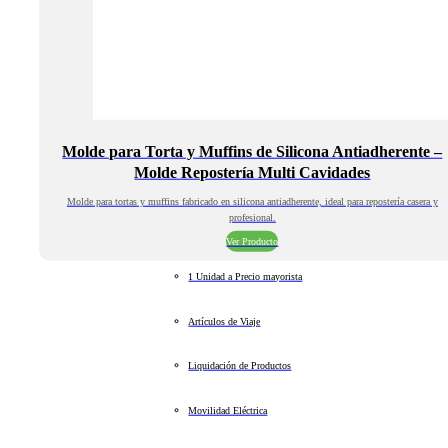
Molde para Torta y Muffins de Silicona Antiadherente –
Molde Repostería Multi Cavidades
Molde para tortas y muffins fabricado en silicona antiadherente, ideal para repostería casera y
profesional.
Ver Producto
1 Unidad a Precio mayorista
Artículos de Viaje
Liquidación de Productos
Movilidad Eléctrica