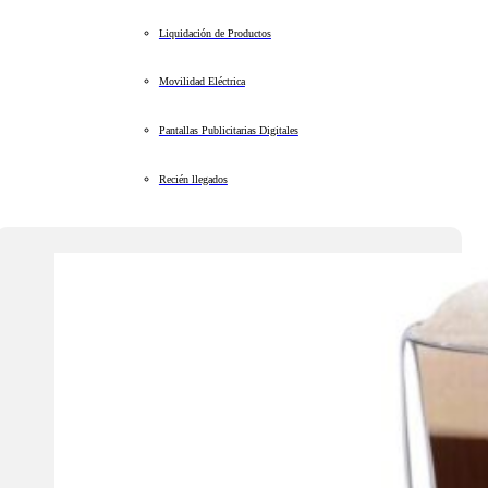
Liquidación de Productos
Movilidad Eléctrica
Pantallas Publicitarias Digitales
Recién llegados