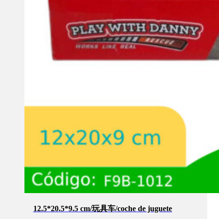
12.5*20.5*9.5 cm/玩具车/coche de juguete