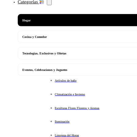
Categorías
Hogar
Cocina y Comedor
Tecnologias, Exclusivos y Ofertas
Eventos, Celebraciones y Juguetes
Artículos de baño
Climatización e Invierno
Esculturas Flores Floreros y Aromas
Iluminación
Limpieza del Hogar