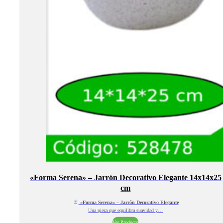
«Forma Serena» – Jarrón Decorativo Elegante 14x14x25
cm
«Forma Serena» – Jarrón Decorativo Elegante
Una pieza que equilibra suavidad y…
Ver Producto