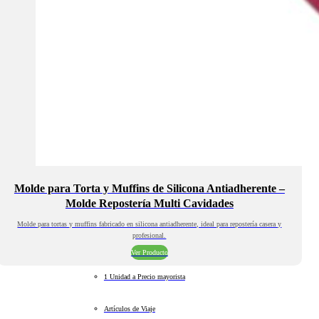
Molde para Torta y Muffins de Silicona Antiadherente –
Molde Repostería Multi Cavidades
Molde para tortas y muffins fabricado en silicona antiadherente, ideal para repostería casera y
profesional.
Ver Producto
1 Unidad a Precio mayorista
Artículos de Viaje