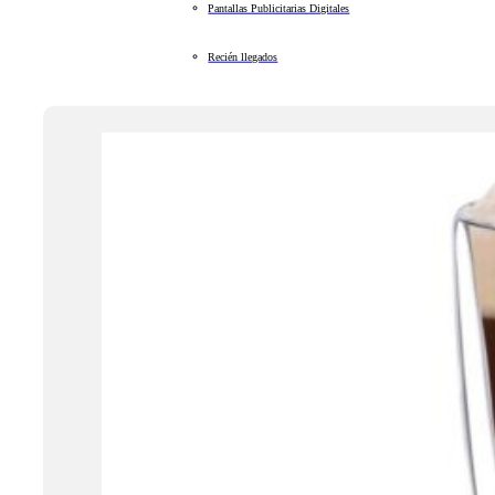
Pantallas Publicitarias Digitales
Recién llegados