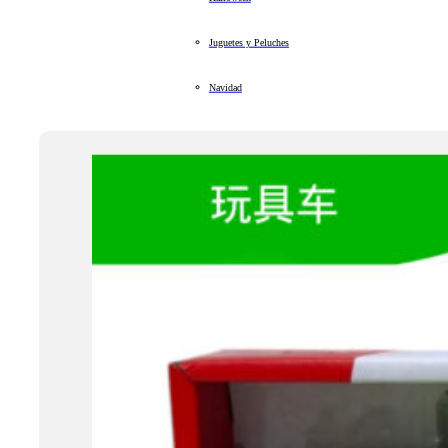
Juguetes y Peluches
Navidad