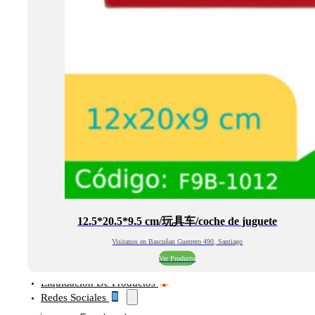
12.5*20.5*9.5 cm/玩具车/coche de juguete
Visitanos en Bascuñan Guerrero 490, Santiago
Ver Producto
Liquidación De Productos
Redes Sociales