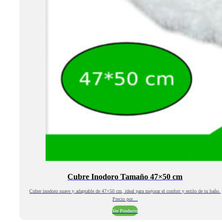
Cubre Inodoro Tamaño 47×50 cm
Cubre inodoro suave y adaptable de 47×50 cm, ideal para mejorar el confort y estilo de tu baño.
Precio por…
Ver Producto