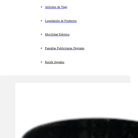
Artículos de Viaje
Liquidación de Productos
Movilidad Eléctrica
Pantallas Publicitarias Digitales
Recién llegados