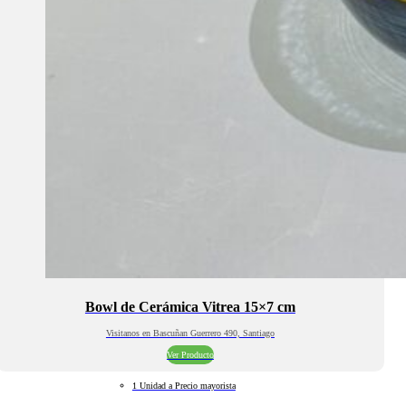
Bowl de Cerámica Vitrea 15×7 cm
Visitanos en Bascuñan Guerrero 490, Santiago
Ver Producto
1 Unidad a Precio mayorista