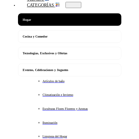
CATEGORÍAS
Hogar
Cocina y Comedor
Tecnologias, Exclusivos y Ofertas
Eventos, Celebraciones y Juguetes
Artículos de baño
Climatización e Invierno
Esculturas Flores Floreros y Aromas
Iluminación
Limpieza del Hogar