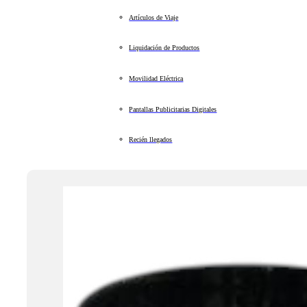
Artículos de Viaje
Liquidación de Productos
Movilidad Eléctrica
Pantallas Publicitarias Digitales
Recién llegados