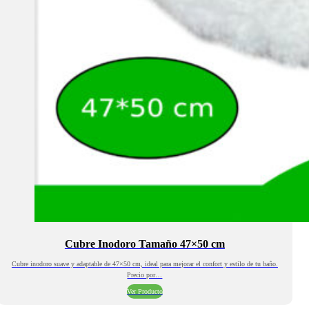
Cubre Inodoro Tamaño 47×50 cm
Cubre inodoro suave y adaptable de 47×50 cm, ideal para mejorar el confort y estilo de tu baño.
Precio por…
Ver Producto