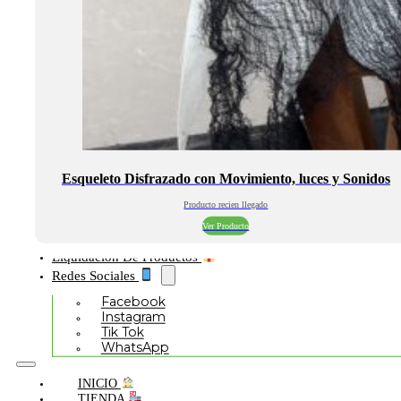
Esqueleto Disfrazado con Movimiento, luces y Sonidos
Producto recien llegado
Ver Producto
Liquidación De Productos
Redes Sociales
Facebook
Instagram
Tik Tok
WhatsApp
INICIO
TIENDA