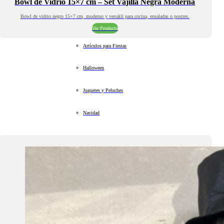
Bowl de Vidrio 15×7 cm – Set Vajilla Negra Moderna
Bowl de vidrio negro 15×7 cm, moderno y versátil para cocina, ensaladas o postres.
Ver Producto
Artículos para Fiestas
Halloween
Juguetes y Peluches
Navidad