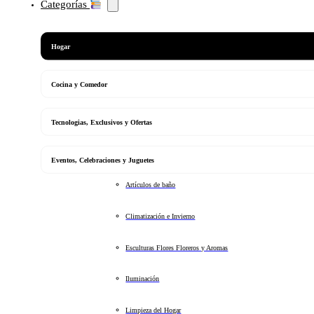
Categorías
Hogar
Cocina y Comedor
Tecnologias, Exclusivos y Ofertas
Eventos, Celebraciones y Juguetes
Artículos de baño
Climatización e Invierno
Esculturas Flores Floreros y Aromas
Iluminación
Limpieza del Hogar