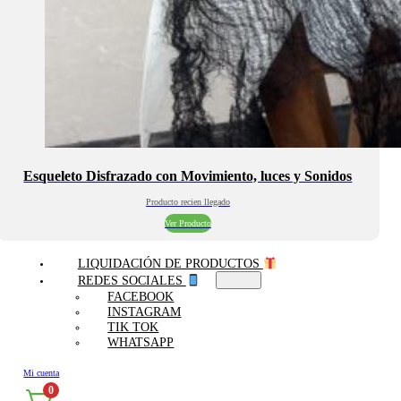
Esqueleto Disfrazado con Movimiento, luces y Sonidos
Producto recien llegado
Ver Producto
LIQUIDACIÓN DE PRODUCTOS
REDES SOCIALES
FACEBOOK
INSTAGRAM
TIK TOK
WHATSAPP
Mi cuenta
0