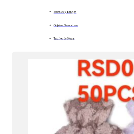
Muebles y Espejos
Objetos Decorativos
Textiles de Hogar