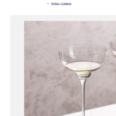
Vajillas y Cerámica