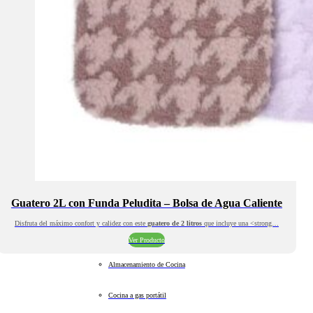
Guatero 2L con Funda Peludita – Bolsa de Agua Caliente
Disfruta del máximo confort y calidez con este
guatero de 2 litros
que incluye una <strong…
Ver Producto
Almacenamiento de Cocina
Cocina a gas portátil