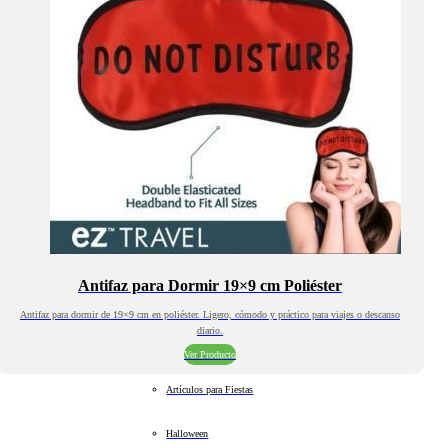
Antifaz para Dormir 19×9 cm Poliéster
Antifaz para dormir de 19×9 cm en poliéster. Ligero, cómodo y práctico para viajes o descanso
diario.
Ver Producto
Artículos para Fiestas
Halloween