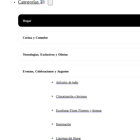
Categorías
Hogar
Cocina y Comedor
Tecnologias, Exclusivos y Ofertas
Eventos, Celebraciones y Juguetes
Artículos de baño
Climatización e Invierno
Esculturas Flores Floreros y Aromas
Iluminación
Limpieza del Hogar