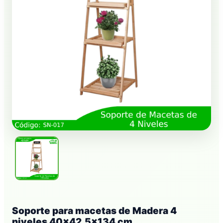
Soporte para macetas de Madera 4
niveles 40×42.5×134 cm