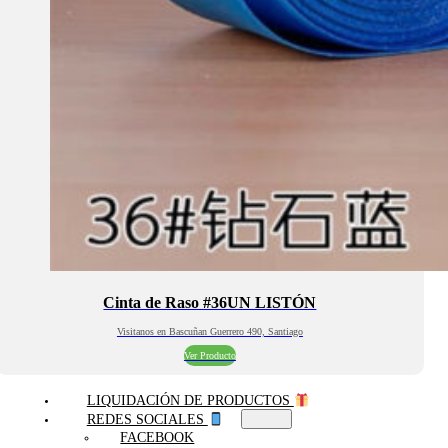
Cinta de Raso #36UN LISTÓN
Visitanos en Bascuñan Guerrero 490, Santiago
Ver Producto
LIQUIDACIÓN DE PRODUCTOS
REDES SOCIALES
FACEBOOK