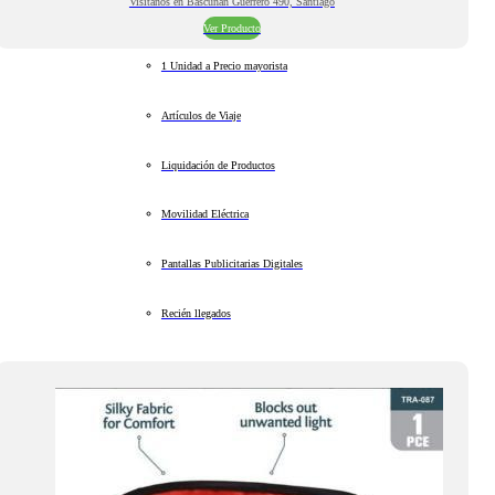
Visitanos en Bascuñan Guerrero 490, Santiago
Ver Producto
1 Unidad a Precio mayorista
Artículos de Viaje
Liquidación de Productos
Movilidad Eléctrica
Pantallas Publicitarias Digitales
Recién llegados