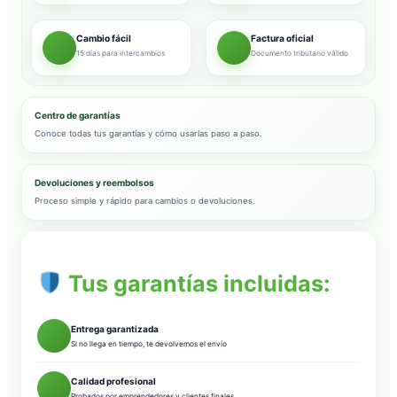
Cambio fácil
Factura oficial
15 días para intercambios
Documento tributario válido
Centro de garantías
Conoce todas tus garantías y cómo usarlas paso a paso.
Devoluciones y reembolsos
Proceso simple y rápido para cambios o devoluciones.
Tus garantías incluidas:
Entrega garantizada
Si no llega en tiempo, te devolvemos el envío
Calidad profesional
Probados por emprendedores y clientes finales