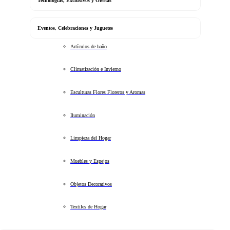
Tecnologias, Exclusivos y Ofertas
Eventos, Celebraciones y Juguetes
Artículos de baño
Climatización e Invierno
Esculturas Flores Floreros y Aromas
Iluminación
Limpieza del Hogar
Muebles y Espejos
Objetos Decorativos
Textiles de Hogar