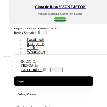
Cinta de Raso #36UN LISTÓN
Visitanos en Bascuñan Guerrero 490, Santiago
Ver Producto
Liquidación De Productos
Redes Sociales
Facebook
Instagram
Tik Tok
WhatsApp
INICIO
TIENDA
CATEGORÍAS
Hogar
Cocina y Comedor