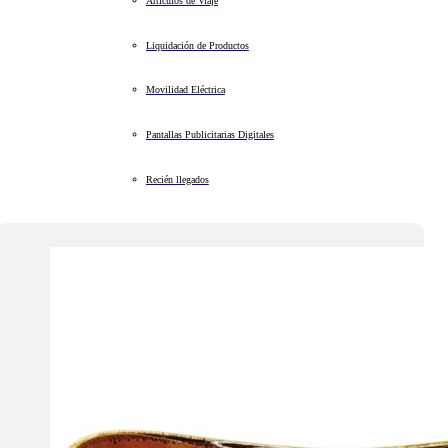
Artículos de Viaje
Liquidación de Productos
Movilidad Eléctrica
Pantallas Publicitarias Digitales
Recién llegados