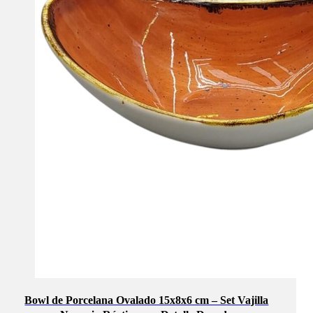
Bowl de Porcelana Ovalado 15x8x6 cm – Set Vajilla