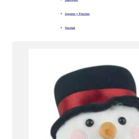
Juguetes y Peluches
Navidad