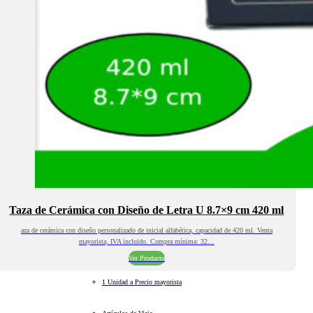
Taza de Cerámica con Diseño de Letra U 8.7×9 cm 420 ml
aza de cerámica con diseño personalizado de inicial alfabética, capacidad de 420 ml. Venta
mayorista, IVA incluido. Compra mínima: 32…
Ver Producto
1 Unidad a Precio mayorista