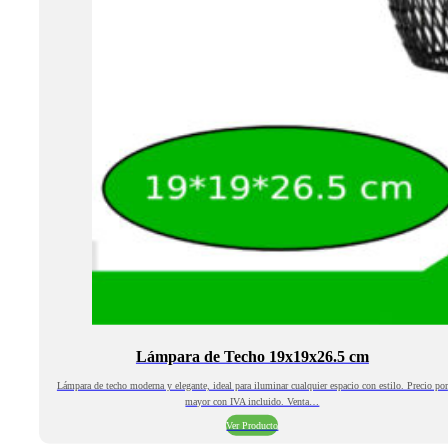
Lámpara de Techo 19x19x26.5 cm
Lámpara de techo moderna y elegante, ideal para iluminar cualquier espacio con estilo. Precio por
mayor con IVA incluido. Venta…
Ver Producto