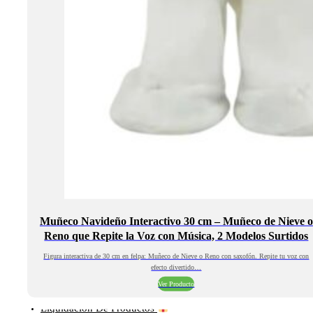
Muñeco Navideño Interactivo 30 cm – Muñeco de Nieve o
Reno que Repite la Voz con Música, 2 Modelos Surtidos
Figura interactiva de 30 cm en felpa: Muñeco de Nieve o Reno con saxofón. Repite tu voz con
efecto divertido…
Ver Producto
Liquidación De Productos