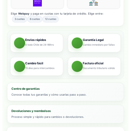
Elige
Webpay
y paga en cuotas con tu tarjeta de crédito. Elige entre:
3 cuotas
6 cuotas
12 cuotas
Envíos rápidos
Garantía Legal
A todo Chile de 24-96hrs
Cambio inmediato por fallas
Cambio fácil
Factura oficial
15 días para intercambios
Documento tributario válido
Centro de garantías
Conoce todas tus garantías y cómo usarlas paso a paso.
Devoluciones y reembolsos
Proceso simple y rápido para cambios o devoluciones.