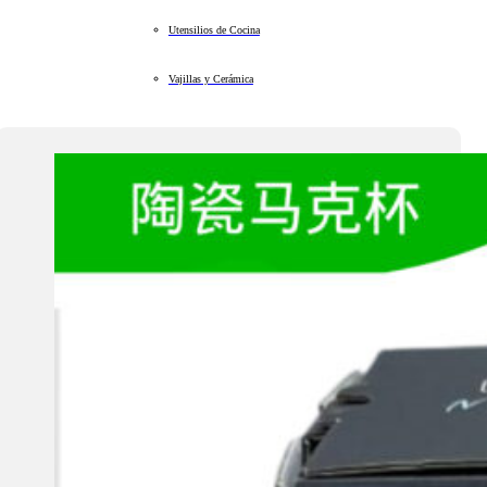
Utensilios de Cocina
Vajillas y Cerámica