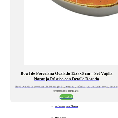
Bowl de Porcelana Ovalado 15x8x6 cm – Set Vajilla
Naranja Rústico con Detalle Dorado
Bowl ovalado de porcelana 15x8x6 cm (140g), elegante y práctico para ensaladas, sopas, frutas o
preparaciones familiares.
Ver Producto
Artículos para Fiestas
Halloween