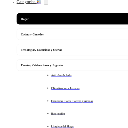
Categorías
Hogar
Cocina y Comedor
Tecnologias, Exclusivos y Ofertas
Eventos, Celebraciones y Juguetes
Artículos de baño
Climatización e Invierno
Esculturas Flores Floreros y Aromas
Iluminación
Limpieza del Hogar