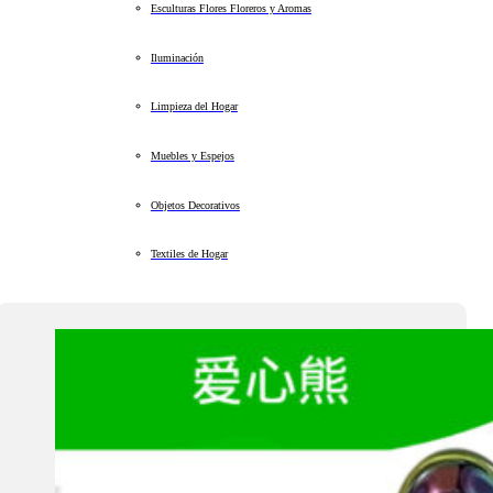
Esculturas Flores Floreros y Aromas
Iluminación
Limpieza del Hogar
Muebles y Espejos
Objetos Decorativos
Textiles de Hogar