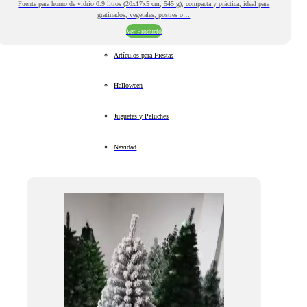
Fuente para horno de vidrio 0.9 litros (20x17x5 cm, 545 g), compacta y práctica, ideal para
gratinados, vegetales, postres o…
Ver Producto
Artículos para Fiestas
Halloween
Juguetes y Peluches
Navidad