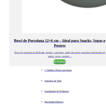
Bowl de Porcelana 12×6 cm – Ideal para Snacks, Sopas o
Postres
Bowl de porcelana de
12×6 cm
, versátil y compacto, ideal para servir porciones individuales de
snacks, sopas, cereales…
Ver Producto
1 Unidad a Precio mayorista
Artículos de Viaje
Liquidación de Productos
Movilidad Eléctrica