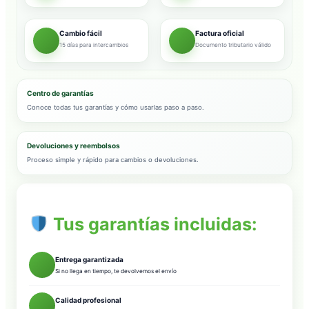
Cambio fácil
Factura oficial
15 días para intercambios
Documento tributario válido
Centro de garantías
Conoce todas tus garantías y cómo usarlas paso a paso.
Devoluciones y reembolsos
Proceso simple y rápido para cambios o devoluciones.
Tus garantías incluidas:
Entrega garantizada
Si no llega en tiempo, te devolvemos el envío
Calidad profesional