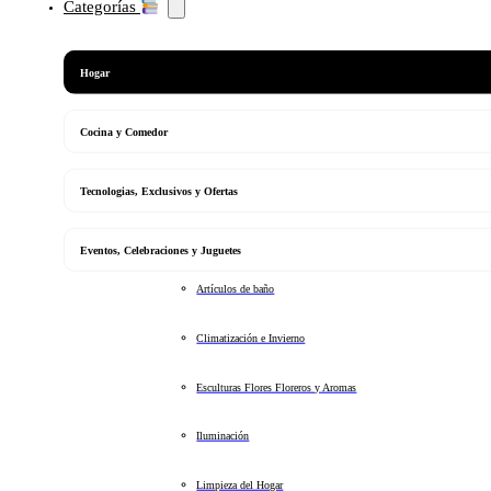
Categorías
Hogar
Cocina y Comedor
Tecnologias, Exclusivos y Ofertas
Eventos, Celebraciones y Juguetes
Artículos de baño
Climatización e Invierno
Esculturas Flores Floreros y Aromas
Iluminación
Limpieza del Hogar