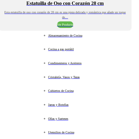
Estatuilla de Oso con Corazón 28 cm
Esta estatuilla de oso con corazón de 28 cm es una pieza delicada y romántica que añade un toque
de…
Ver Producto
Almacenamiento de Cocina
Cocina a gas portátil
Condimenteros y Aceiteros
Cristalería, Vasos y Tazas
Cubiertos de Cocina
Jarras y Botellas
Ollas y Sartenes
Utensilios de Cocina