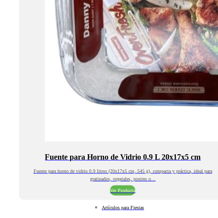
Fuente para Horno de Vidrio 0.9 L 20x17x5 cm
Fuente para horno de vidrio 0.9 litros (20x17x5 cm, 545 g), compacta y práctica, ideal para
gratinados, vegetales, postres o…
Ver Producto
Artículos para Fiestas