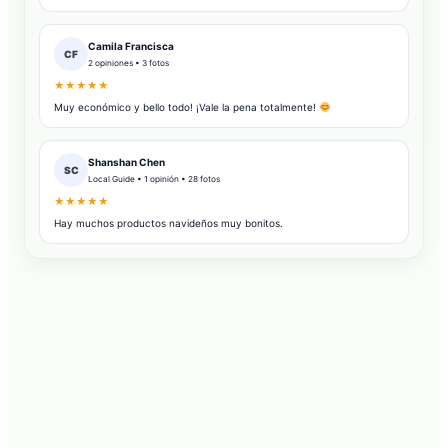
Camila Francisca
CF
2 opiniones • 3 fotos
★★★★★
Muy económico y bello todo! ¡Vale la pena totalmente!
Shanshan Chen
SC
Local Guide • 1 opinión • 28 fotos
★★★★★
Hay muchos productos navideños muy bonitos.