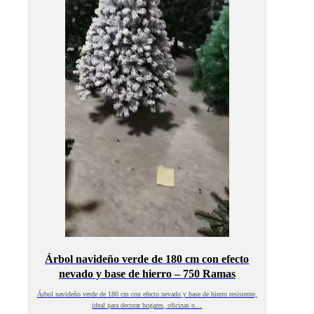
Árbol navideño verde de 180 cm con efecto
nevado y base de hierro – 750 Ramas
Árbol navideño verde de 180 cm con efecto nevado y base de hierro resistente,
ideal para decorar hogares, oficinas o…