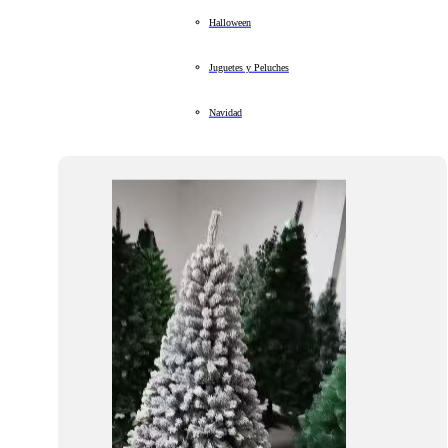
Halloween
Juguetes y Peluches
Navidad