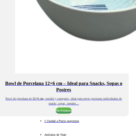
Bowl de Porcelana 12×6 cm – Ideal para Snacks, Sopas o
Postres
Bowl de porcelana de
12×6 cm
, versátil y compacto, ideal para servir porciones individuales de
snacks, sopas, cereales…
Ver Producto
1 Unidad a Precio mayorista
Artículos de Viaje