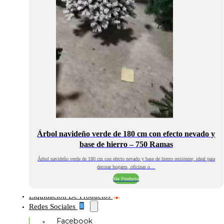
Árbol navideño verde de 180 cm con efecto nevado y
base de hierro – 750 Ramas
Árbol navideño verde de 180 cm con efecto nevado y base de hierro resistente, ideal para
decorar hogares, oficinas o…
Ver Producto
Liquidación De Productos
Redes Sociales
Facebook