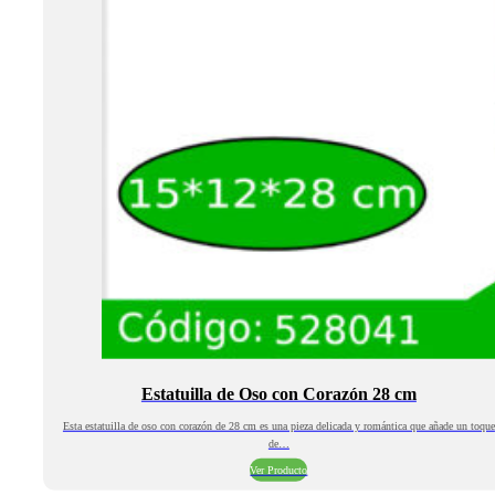
Estatuilla de Oso con Corazón 28 cm
Esta estatuilla de oso con corazón de 28 cm es una pieza delicada y romántica que añade un toque
de…
Ver Producto