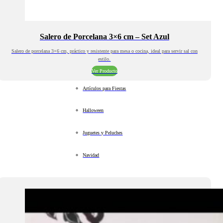
Salero de Porcelana 3×6 cm – Set Azul
Salero de porcelana 3×6 cm, práctico y resistente para mesa o cocina, ideal para servir sal con
estilo.
Ver Producto
Artículos para Fiestas
Halloween
Juguetes y Peluches
Navidad