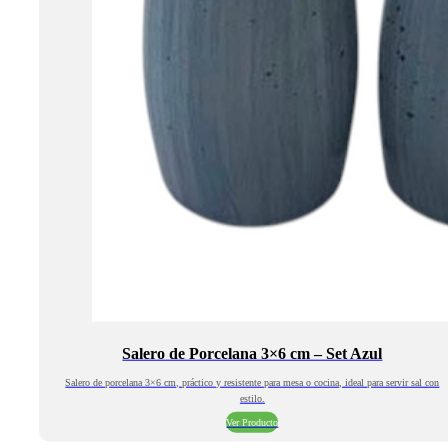
Salero de Porcelana 3×6 cm – Set Azul
Salero de porcelana 3×6 cm, práctico y resistente para mesa o cocina, ideal para servir sal con
estilo.
Ver Producto