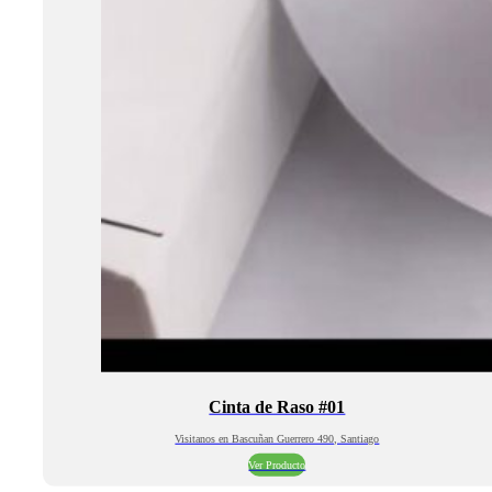
Cinta de Raso #01
Visitanos en Bascuñan Guerrero 490, Santiago
Ver Producto