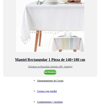
Mantel Rectangular 1 Pieza de 140×180 cm
Visitanos en Bascuñan Guerrero 490, Santiago
Ver Producto
Almacenamiento de Cocina
Cocina a gas portátil
Condimenteros y Aceiteros