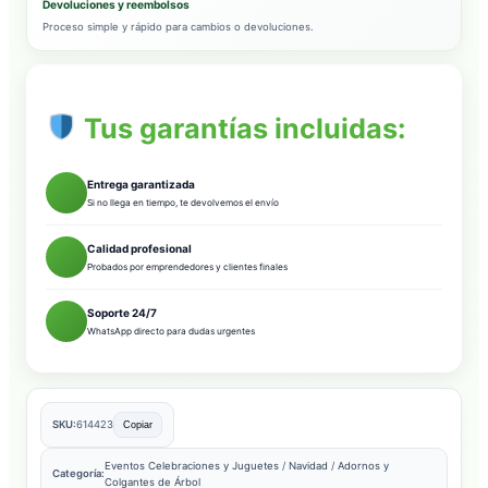
Devoluciones y reembolsos
Proceso simple y rápido para cambios o devoluciones.
Tus garantías incluidas:
Entrega garantizada
Si no llega en tiempo, te devolvemos el envío
Calidad profesional
Probados por emprendedores y clientes finales
Soporte 24/7
WhatsApp directo para dudas urgentes
SKU:
614423
Copiar
Eventos Celebraciones y Juguetes
/
Navidad
/
Adornos y
Categoría:
Colgantes de Árbol