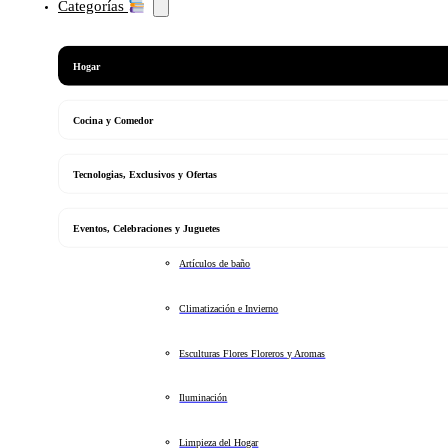
Categorías
Hogar
Cocina y Comedor
Tecnologias, Exclusivos y Ofertas
Eventos, Celebraciones y Juguetes
Artículos de baño
Climatización e Invierno
Esculturas Flores Floreros y Aromas
Iluminación
Limpieza del Hogar