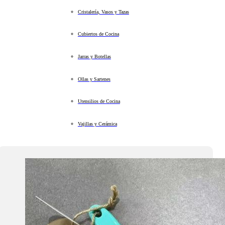
Cristalería, Vasos y Tazas
Cubiertos de Cocina
Jarras y Botellas
Ollas y Sartenes
Utensilios de Cocina
Vajillas y Cerámica