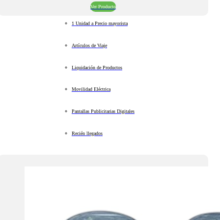
Ver Producto
1 Unidad a Precio mayorista
Artículos de Viaje
Liquidación de Productos
Movilidad Eléctrica
Pantallas Publicitarias Digitales
Recién llegados