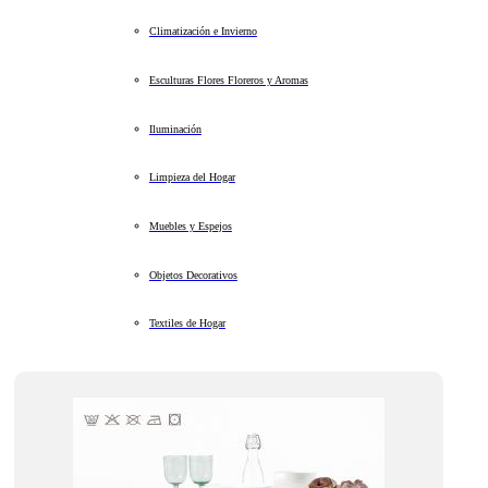
Climatización e Invierno
Esculturas Flores Floreros y Aromas
Iluminación
Limpieza del Hogar
Muebles y Espejos
Objetos Decorativos
Textiles de Hogar