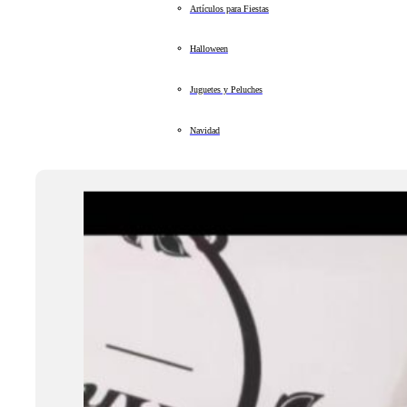
Artículos para Fiestas
Halloween
Juguetes y Peluches
Navidad