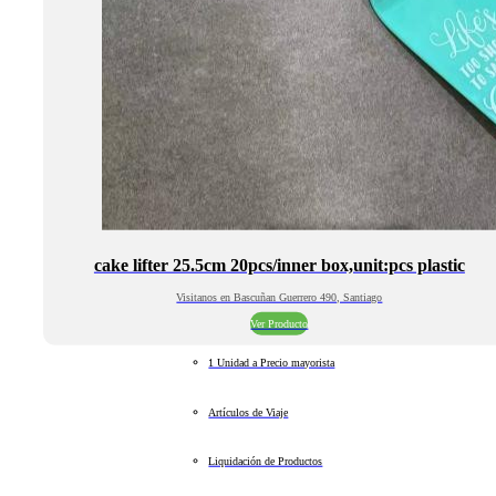
cake lifter 25.5cm 20pcs/inner box,unit:pcs plastic
Visitanos en Bascuñan Guerrero 490, Santiago
Ver Producto
1 Unidad a Precio mayorista
Artículos de Viaje
Liquidación de Productos