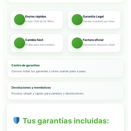
Envíos rápidos
Garantía Legal
A todo Chile de 24-96hrs
Cambio inmediato por fallas
Cambio fácil
Factura oficial
15 días para intercambios
Documento tributario válido
Centro de garantías
Conoce todas tus garantías y cómo usarlas paso a paso.
Devoluciones y reembolsos
Proceso simple y rápido para cambios o devoluciones.
Tus garantías incluidas: