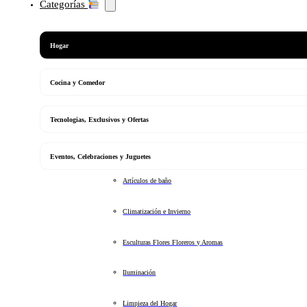
Categorías
Hogar
Cocina y Comedor
Tecnologias, Exclusivos y Ofertas
Eventos, Celebraciones y Juguetes
Artículos de baño
Climatización e Invierno
Esculturas Flores Floreros y Aromas
Iluminación
Limpieza del Hogar