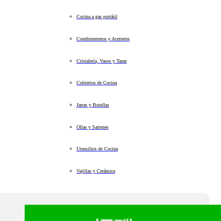
Cocina a gas portátil
Condimenteros y Aceiteros
Cristalería, Vasos y Tazas
Cubiertos de Cocina
Jarras y Botellas
Ollas y Sartenes
Utensilios de Cocina
Vajillas y Cerámica