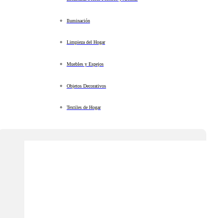
Iluminación
Limpieza del Hogar
Muebles y Espejos
Objetos Decorativos
Textiles de Hogar