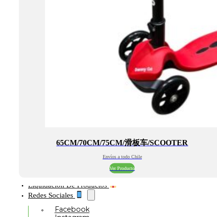
65CM/70CM/75CM/滑板车/SCOOTER
Envíos a todo Chile
Ver Producto
Liquidación De Productos
Redes Sociales
Facebook