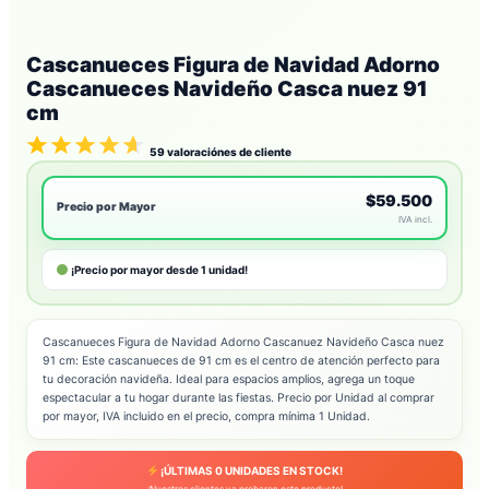
Cascanueces Figura de Navidad Adorno
Cascanueces Navideño Casca nuez 91
cm
59
valoraciónes de cliente
$59.500
Precio por Mayor
IVA incl.
¡Precio por mayor desde 1 unidad!
Cascanueces Figura de Navidad Adorno Cascanuez Navideño Casca nuez
91 cm: Este cascanueces de 91 cm es el centro de atención perfecto para
tu decoración navideña. Ideal para espacios amplios, agrega un toque
espectacular a tu hogar durante las fiestas. Precio por Unidad al comprar
por mayor, IVA incluido en el precio, compra mínima 1 Unidad.
¡ÚLTIMAS
0
UNIDADES EN STOCK!
¡Nuestros clientes ya probaron este producto!