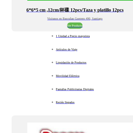
6*6*5 cm ,12cm/杯碟 12pcs/Taza y platillo 12pcs
Visitanos en Bascuñan Guerrero 490, Santiago
Ver Producto
1 Unidad a Precio mayorista
Artículos de Viaje
Liquidación de Productos
Movilidad Eléctrica
Pantallas Publicitarias Digitales
Recién llegados