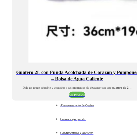
Guatero 2L con Funda Acolchada de Corazón y Pompone
– Bolsa de Agua Caliente
Dale un toque adorable y acogedor a tus momentos de descanso con este
guatero de 2…
Ver Producto
Almacenamiento de Cocina
Cocina a gas portátil
Condimenteros y Aceiteros