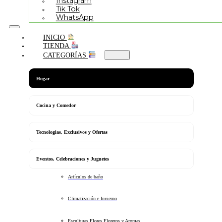
Instagram
Tik Tok
WhatsApp
INICIO
TIENDA
CATEGORÍAS
Hogar
Cocina y Comedor
Tecnologias, Exclusivos y Ofertas
Eventos, Celebraciones y Juguetes
Artículos de baño
Climatización e Invierno
Esculturas Flores Floreros y Aromas