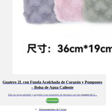
Guatero 2L con Funda Acolchada de Corazón y Pompones
– Bolsa de Agua Caliente
Dale un toque adorable y acogedor a tus momentos de descanso con este
guatero de 2…
Ver Producto
Almacenamiento de Cocina