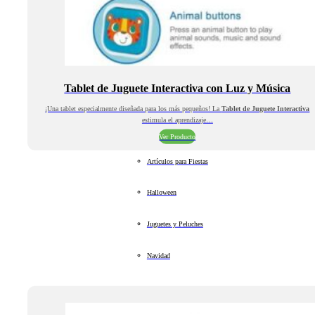
Tablet de Juguete Interactiva con Luz y Música
¡Una tablet especialmente diseñada para los más pequeños! La
Tablet de Juguete Interactiva
estimula el aprendizaje…
Ver Producto
Artículos para Fiestas
Halloween
Juguetes y Peluches
Navidad