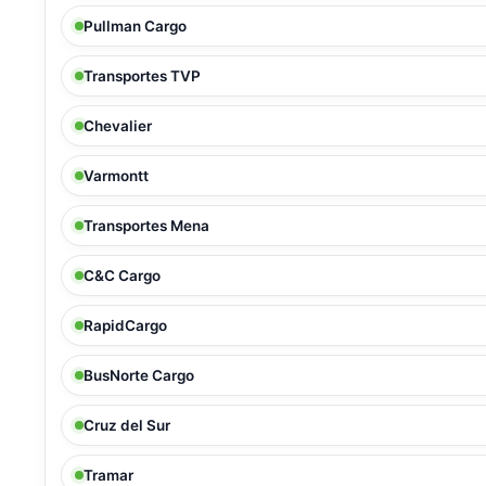
Pullman Cargo
Transportes TVP
Chevalier
Varmontt
Transportes Mena
C&C Cargo
RapidCargo
BusNorte Cargo
Cruz del Sur
Tramar