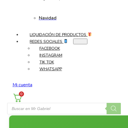
Navidad
LIQUIDACIÓN DE PRODUCTOS
REDES SOCIALES
FACEBOOK
INSTAGRAM
TIK TOK
WHATSAPP
Mi cuenta
0
Búsqueda
de
productos