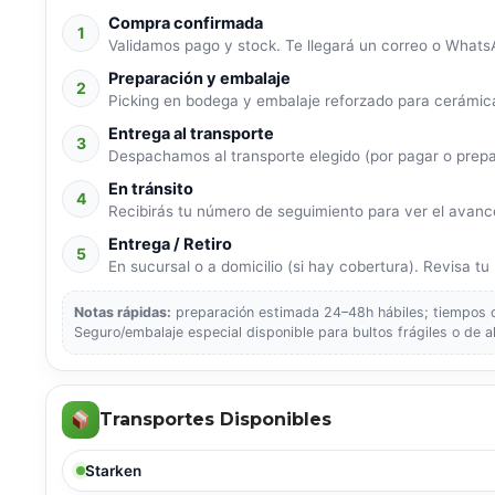
Compra confirmada
1
Validamos pago y stock. Te llegará un correo o WhatsA
Preparación y embalaje
2
Picking en bodega y embalaje reforzado para cerámica
Entrega al transporte
3
Despachamos al transporte elegido (por pagar o prep
En tránsito
4
Recibirás tu número de seguimiento para ver el avance
Entrega / Retiro
5
En sucursal o a domicilio (si hay cobertura). Revisa tu p
Notas rápidas:
preparación estimada 24–48h hábiles; tiempos de
Seguro/embalaje especial disponible para bultos frágiles o de a
Transportes Disponibles
Starken