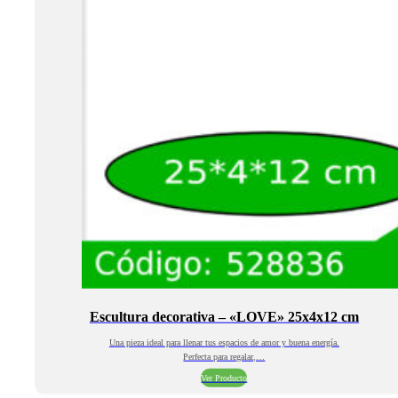
Escultura decorativa – «LOVE» 25x4x12 cm
Una pieza ideal para llenar tus espacios de amor y buena energía.
Perfecta para regalar,…
Ver Producto