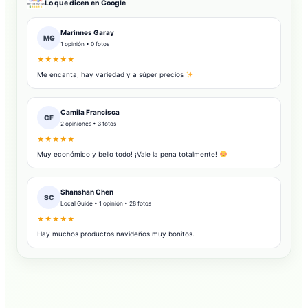
Lo que dicen en Google
Marinnes Garay
MG
1 opinión • 0 fotos
★★★★★
Me encanta, hay variedad y a súper precios
Camila Francisca
CF
2 opiniones • 3 fotos
★★★★★
Muy económico y bello todo! ¡Vale la pena totalmente!
Shanshan Chen
SC
Local Guide • 1 opinión • 28 fotos
★★★★★
Hay muchos productos navideños muy bonitos.