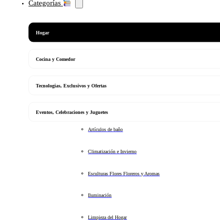
Categorías
Hogar
Cocina y Comedor
Tecnologias, Exclusivos y Ofertas
Eventos, Celebraciones y Juguetes
Artículos de baño
Climatización e Invierno
Esculturas Flores Floreros y Aromas
Iluminación
Limpieza del Hogar