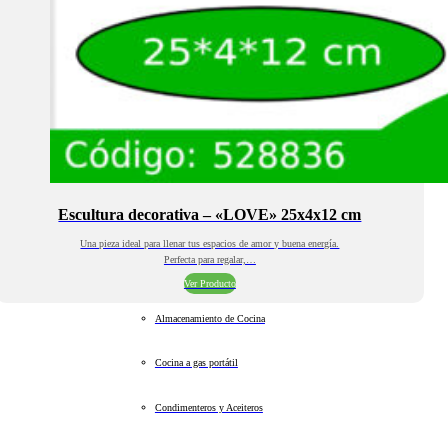
Escultura decorativa – «LOVE» 25x4x12 cm
Una pieza ideal para llenar tus espacios de amor y buena energía.
Perfecta para regalar,…
Ver Producto
Almacenamiento de Cocina
Cocina a gas portátil
Condimenteros y Aceiteros