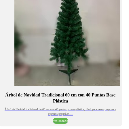
Árbol de Navidad Tradicional 60 cm con 40 Puntas Base
Plástica
Árbol de Navidad tradicional de 60 cm con 40 puntas y base plástica, ideal para mesas, repisas y
espacios pequeños.…
Ver Producto