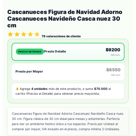
Cascanueces Figura de Navidad Adorno
Cascanueces Navideño Casca nuez 30
cm
78
valoraciónes de cliente
$9200
Precio Detalle
PRECIO OBTENIDO
IVA incl.
$6550
Precio por Mayor
IVA incl.
Agrega
4 unidades
más de este producto, o suma
$70.000
al
carrito (Precios al Detalle) para obtener precio mayorista.
Cascanueces Figura de Navidad Adorno Cascanuez Navideño Casca nuez
30 cm: Figura clásica de 30 cm ideal para mesas y estanterías. Perfecta
para dar un ambiente festivo único a tus espacios. Precio por Unidad al
comprar por mayor, IVA incluido en el precio, compra mínima 2 Unidades.