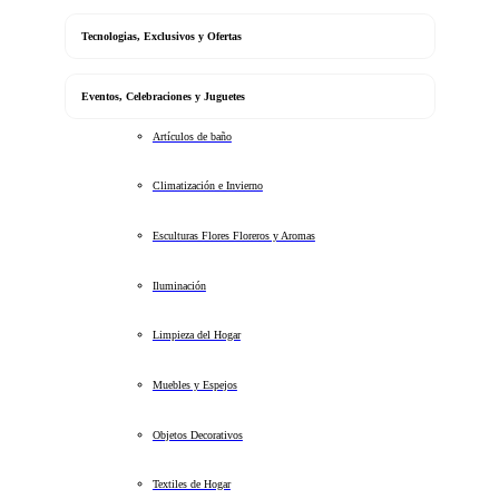
Tecnologias, Exclusivos y Ofertas
Eventos, Celebraciones y Juguetes
Artículos de baño
Climatización e Invierno
Esculturas Flores Floreros y Aromas
Iluminación
Limpieza del Hogar
Muebles y Espejos
Objetos Decorativos
Textiles de Hogar