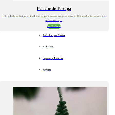
Peluche de Tortuga
Este peluche de tortuga es ideal para regalar o decorar cualquier espacio. Con un diseño tierno y una
textura suave,…
Ver Producto
Artículos para Fiestas
Halloween
Juguetes y Peluches
Navidad