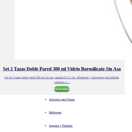
Set 2 Tazas Doble Pared 300 ml Vidrio Borosilicato Sin Asa
Set de 2 tazas doble pared 300 ml sin asa, tamaño 8×11 cm. Modernas y resistentes para bebidas
calientes o…
Ver Producto
Artículos para Fiestas
Halloween
Juguetes y Peluches