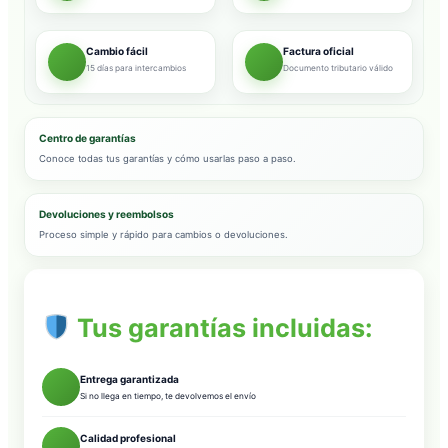
Cambio fácil
Factura oficial
15 días para intercambios
Documento tributario válido
Centro de garantías
Conoce todas tus garantías y cómo usarlas paso a paso.
Devoluciones y reembolsos
Proceso simple y rápido para cambios o devoluciones.
Tus garantías incluidas:
Entrega garantizada
Si no llega en tiempo, te devolvemos el envío
Calidad profesional