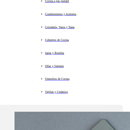
Cocina a gas portátil
Condimenteros y Aceiteros
Cristalería, Vasos y Tazas
Cubiertos de Cocina
Jarras y Botellas
Ollas y Sartenes
Utensilios de Cocina
Vajillas y Cerámica