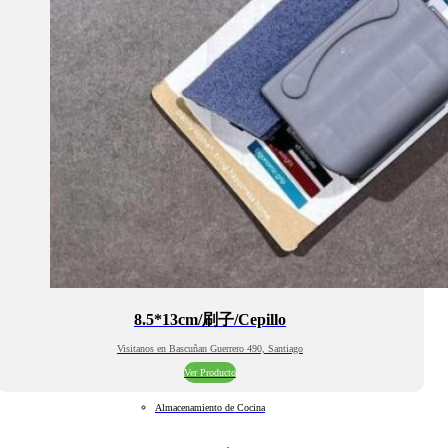
8.5*13cm/刷子/Cepillo
Visitanos en Bascuñan Guerrero 490, Santiago
Ver Producto
Almacenamiento de Cocina