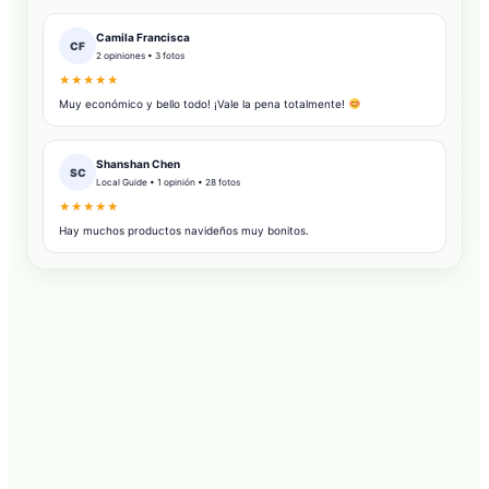
Camila Francisca
CF
2 opiniones • 3 fotos
★★★★★
Muy económico y bello todo! ¡Vale la pena totalmente!
Shanshan Chen
SC
Local Guide • 1 opinión • 28 fotos
★★★★★
Hay muchos productos navideños muy bonitos.