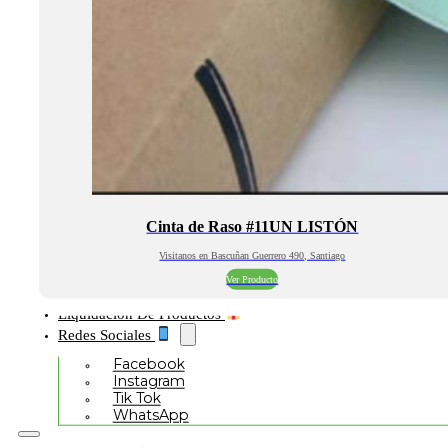
Cinta de Raso #11UN LISTÓN
Visitanos en Bascuñan Guerrero 490, Santiago
Ver Producto
Liquidación De Productos
Redes Sociales
Facebook
Instagram
Tik Tok
WhatsApp