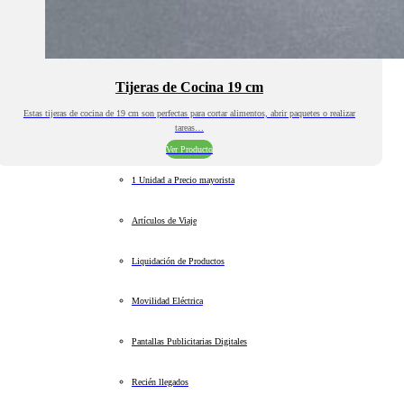
Tijeras de Cocina 19 cm
Estas tijeras de cocina de 19 cm son perfectas para cortar alimentos, abrir paquetes o realizar
tareas…
Ver Producto
1 Unidad a Precio mayorista
Artículos de Viaje
Liquidación de Productos
Movilidad Eléctrica
Pantallas Publicitarias Digitales
Recién llegados