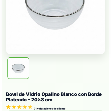
Bowl de Vidrio Opalino Blanco con Borde
Plateado – 20×8 cm
71
valoraciónes de cliente