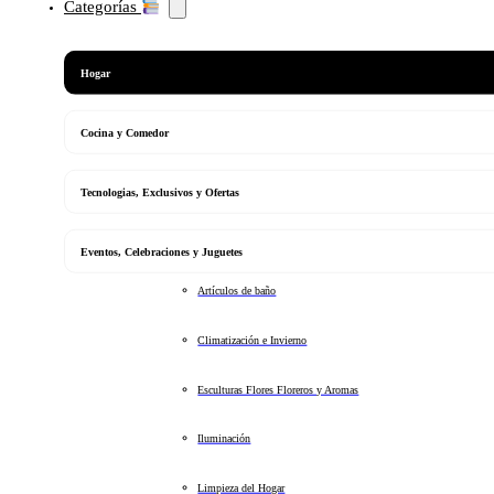
Categorías
Hogar
Cocina y Comedor
Tecnologias, Exclusivos y Ofertas
Eventos, Celebraciones y Juguetes
Artículos de baño
Climatización e Invierno
Esculturas Flores Floreros y Aromas
Iluminación
Limpieza del Hogar