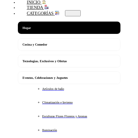
INICIO
TIENDA
CATEGORÍAS
Hogar
Cocina y Comedor
Tecnologias, Exclusivos y Ofertas
Eventos, Celebraciones y Juguetes
Artículos de baño
Climatización e Invierno
Esculturas Flores Floreros y Aromas
Iluminación