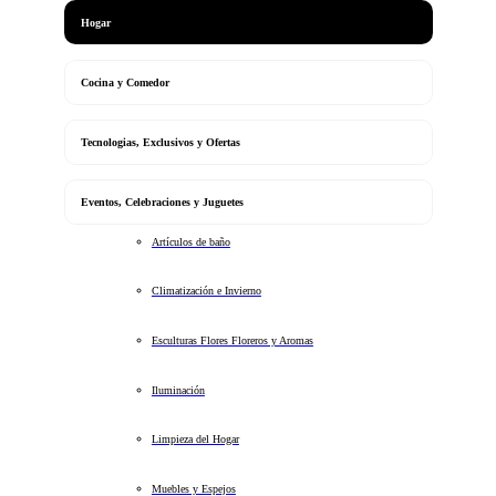
Hogar
Cocina y Comedor
Tecnologias, Exclusivos y Ofertas
Eventos, Celebraciones y Juguetes
Artículos de baño
Climatización e Invierno
Esculturas Flores Floreros y Aromas
Iluminación
Limpieza del Hogar
Muebles y Espejos