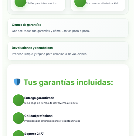
15 días para intercambios
Documento tributario válido
Centro de garantías
Conoce todas tus garantías y cómo usarlas paso a paso.
Devoluciones y reembolsos
Proceso simple y rápido para cambios o devoluciones.
Tus garantías incluidas:
Entrega garantizada
Si no llega en tiempo, te devolvemos el envío
Calidad profesional
Probados por emprendedores y clientes finales
Soporte 24/7