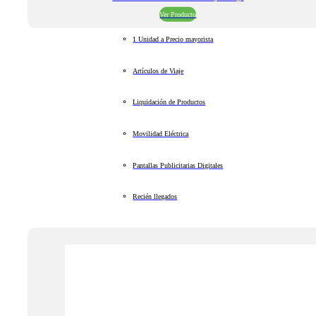
Ver Producto
1 Unidad a Precio mayorista
Artículos de Viaje
Liquidación de Productos
Movilidad Eléctrica
Pantallas Publicitarias Digitales
Recién llegados