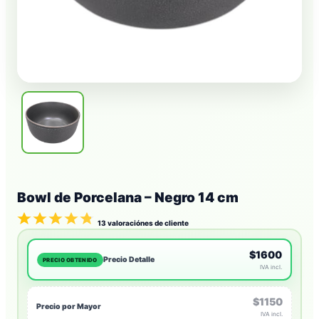
Bowl de Porcelana – Negro 14 cm
13
valoraciónes de cliente
$1600
Precio Detalle
PRECIO OBTENIDO
IVA incl.
$1150
Precio por Mayor
IVA incl.