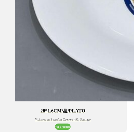
28*1.6CM/盘/PLATO
Visitanos en Bascuñan Guerrero 490, Santiago
Ver Producto