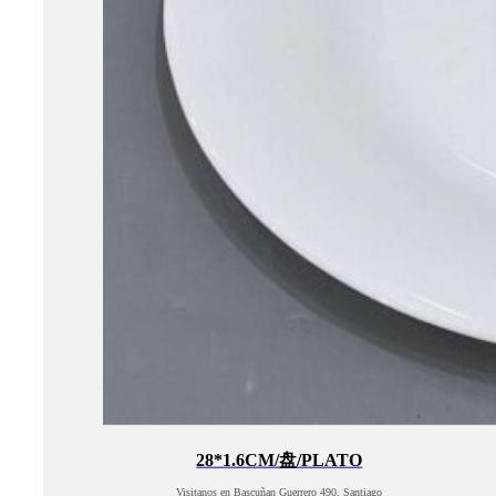
28*1.6CM/盘/PLATO
Visitanos en Bascuñan Guerrero 490, Santiago