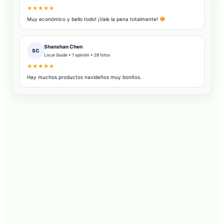
★★★★★
Muy económico y bello todo! ¡Vale la pena totalmente!
Shanshan Chen
SC
Local Guide • 1 opinión • 28 fotos
★★★★★
Hay muchos productos navideños muy bonitos.