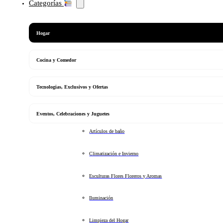
Categorías
Hogar
Cocina y Comedor
Tecnologias, Exclusivos y Ofertas
Eventos, Celebraciones y Juguetes
Artículos de baño
Climatización e Invierno
Esculturas Flores Floreros y Aromas
Iluminación
Limpieza del Hogar