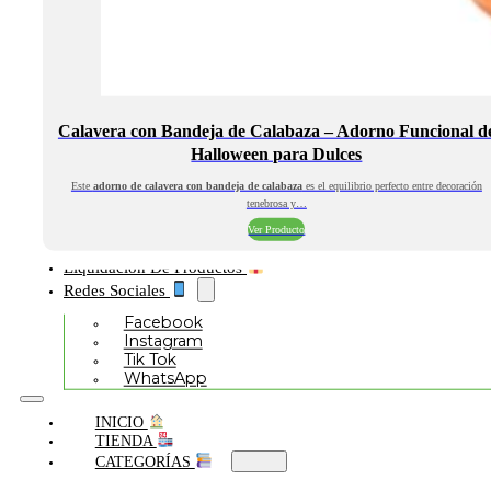
Calavera con Bandeja de Calabaza – Adorno Funcional d
Halloween para Dulces
Este
adorno de calavera con bandeja de calabaza
es el equilibrio perfecto entre decoración
tenebrosa y…
Ver Producto
Liquidación De Productos
Redes Sociales
Facebook
Instagram
Tik Tok
WhatsApp
INICIO
TIENDA
CATEGORÍAS