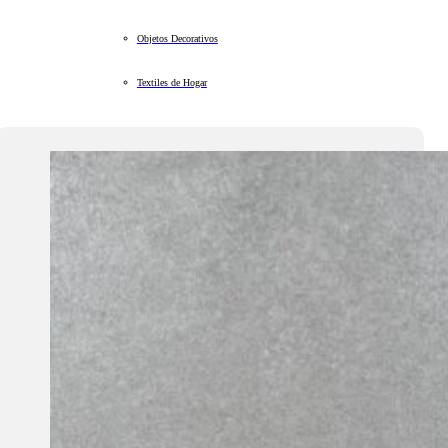
Objetos Decorativos
Textiles de Hogar