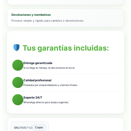
Devoluciones y reembolsos
Proceso simple y rápido para cambios o devoluciones.
Tus garantías incluidas:
Entrega garantizada
Si no llega en tiempo, te devolvemos el envío
Calidad profesional
Probados por emprendedores y clientes finales
Soporte 24/7
WhatsApp directo para dudas urgentes
SKU:
RM07-03
Copiar