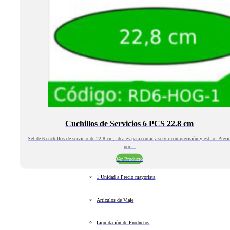
Cuchillos de Servicios 6 PCS 22.8 cm
Set de 6 cuchillos de servicio de 22.8 cm, ideales para cortar y servir con precisión y estilo. Preci
por…
Ver Producto
1 Unidad a Precio mayorista
Artículos de Viaje
Liquidación de Productos