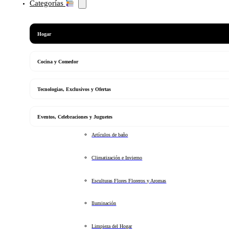
Categorías
Hogar
Cocina y Comedor
Tecnologias, Exclusivos y Ofertas
Eventos, Celebraciones y Juguetes
Artículos de baño
Climatización e Invierno
Esculturas Flores Floreros y Aromas
Iluminación
Limpieza del Hogar