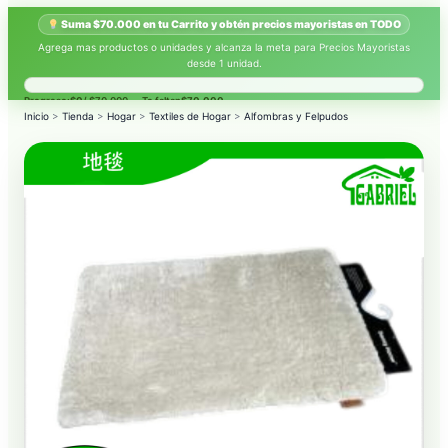
Suma $70.000 en tu Carrito y obtén precios mayoristas en TODO
Agrega mas productos o unidades y alcanza la meta para Precios Mayoristas
desde 1 unidad.
Progreso:
$0
/ $70.000 — Te faltan
$70.000
.
Inicio
>
Tienda
>
Hogar
>
Textiles de Hogar
>
Alfombras y Felpudos