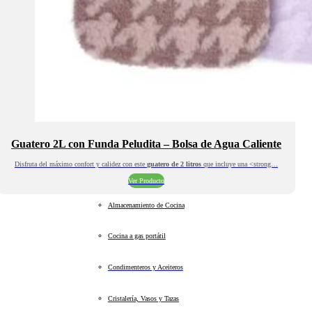
Guatero 2L con Funda Peludita – Bolsa de Agua Caliente
Disfruta del máximo confort y calidez con este
guatero de 2 litros
que incluye una <strong…
Ver Producto
Almacenamiento de Cocina
Cocina a gas portátil
Condimenteros y Aceiteros
Cristalería, Vasos y Tazas