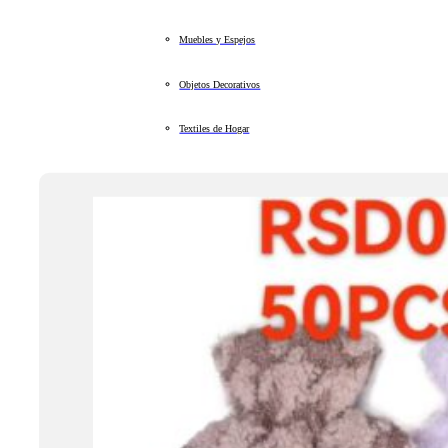
Muebles y Espejos
Objetos Decorativos
Textiles de Hogar