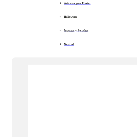
Artículos para Fiestas
Halloween
Juguetes y Peluches
Navidad