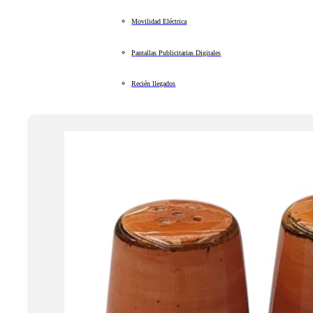
Movilidad Eléctrica
Pantallas Publicitarias Digitales
Recién llegados