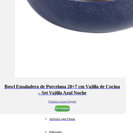
Bowl Ensaladera de Porcelana 20×7 cm Vajilla de Cocina
– Set Vajilla Azul Noche
Producto recien llegado
Ver Producto
Artículos para Fiestas
Halloween