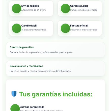
Envíos rápidos
Garantía Legal
A todo Chile de 24-96hrs
Cambio inmediato por fallas
Cambio fácil
Factura oficial
15 días para intercambios
Documento tributario válido
Centro de garantías
Conoce todas tus garantías y cómo usarlas paso a paso.
Devoluciones y reembolsos
Proceso simple y rápido para cambios o devoluciones.
Tus garantías incluidas:
Entrega garantizada