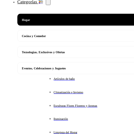
Categorías
Hogar
Cocina y Comedor
Tecnologias, Exclusivos y Ofertas
Eventos, Celebraciones y Juguetes
Artículos de baño
Climatización e Invierno
Esculturas Flores Floreros y Aromas
Iluminación
Limpieza del Hogar