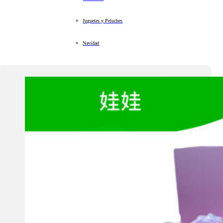
Juguetes y Peluches
Navidad