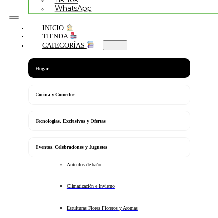
Tik Tok
WhatsApp
INICIO
TIENDA
CATEGORÍAS
Hogar
Cocina y Comedor
Tecnologias, Exclusivos y Ofertas
Eventos, Celebraciones y Juguetes
Artículos de baño
Climatización e Invierno
Esculturas Flores Floreros y Aromas