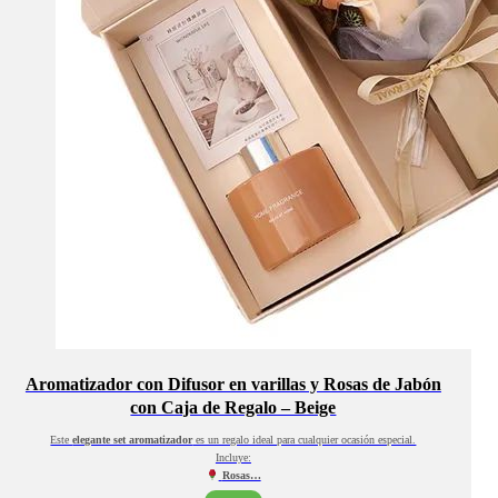
Aromatizador con Difusor en varillas y Rosas de Jabón
con Caja de Regalo – Beige
Este
elegante set aromatizador
es un regalo ideal para cualquier ocasión especial.
Incluye:
Rosas…