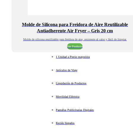
Molde de Silicona para Freidora de Aire Reutilizable
Antiadherente Air Fryer – Gris 20 cm
Molde de silicona reutilizable para freidora de aire, resistente al calor y fácil de limpiar.
Ver Producto
1 Unidad a Precio mayorista
Artículos de Viaje
Liquidación de Productos
Movilidad Eléctrica
Pantallas Publicitarias Digitales
Recién llegados