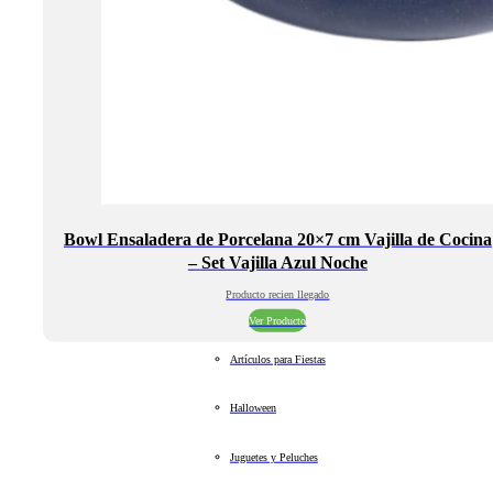
Bowl Ensaladera de Porcelana 20×7 cm Vajilla de Cocina
– Set Vajilla Azul Noche
Producto recien llegado
Ver Producto
Artículos para Fiestas
Halloween
Juguetes y Peluches