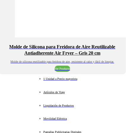
Molde de Silicona para Freidora de Aire Reutilizable
Antiadherente Air Fryer – Gris 20 cm
Molde de silicona reutilizable para freidora de aire, resistente al calor y fácil de limpiar.
Ver Producto
1 Unidad a Precio mayorista
Artículos de Viaje
Liquidación de Productos
Movilidad Eléctrica
Pantallas Publicitarias Digitales