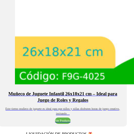
Muñeco de Juguete Infantil 26x18x21 cm – Ideal para
Juego de Roles y Regalos
Este tierno muñeco de juguete es ideal para que niños y niñas disfruten horas de juego creativo,
imitando…
Ver Producto