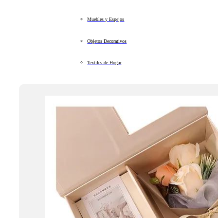
Muebles y Espejos
Objetos Decorativos
Textiles de Hogar