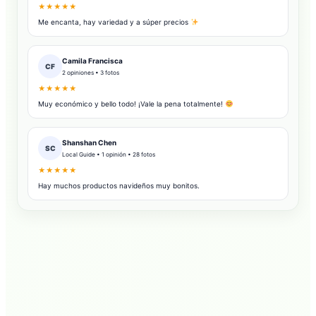
★★★★★
Me encanta, hay variedad y a súper precios
Camila Francisca
CF
2 opiniones • 3 fotos
★★★★★
Muy económico y bello todo! ¡Vale la pena totalmente!
Shanshan Chen
SC
Local Guide • 1 opinión • 28 fotos
★★★★★
Hay muchos productos navideños muy bonitos.