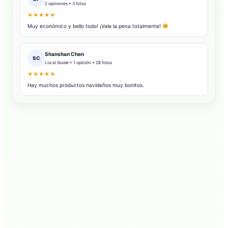
2 opiniones • 3 fotos
★★★★★
Muy económico y bello todo! ¡Vale la pena totalmente!
Shanshan Chen
SC
Local Guide • 1 opinión • 28 fotos
★★★★★
Hay muchos productos navideños muy bonitos.