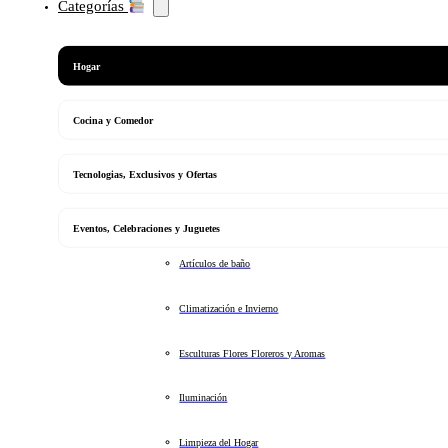
Categorías
Hogar
Cocina y Comedor
Tecnologias, Exclusivos y Ofertas
Eventos, Celebraciones y Juguetes
Artículos de baño
Climatización e Invierno
Esculturas Flores Floreros y Aromas
Iluminación
Limpieza del Hogar