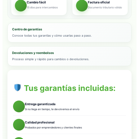
Cambio fácil
Factura oficial
15 días para intercambios
Documento tributario válido
Centro de garantías
Conoce todas tus garantías y cómo usarlas paso a paso.
Devoluciones y reembolsos
Proceso simple y rápido para cambios o devoluciones.
Tus garantías incluidas:
Entrega garantizada
Si no llega en tiempo, te devolvemos el envío
Calidad profesional
Probados por emprendedores y clientes finales