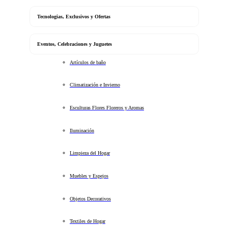
Tecnologias, Exclusivos y Ofertas
Eventos, Celebraciones y Juguetes
Artículos de baño
Climatización e Invierno
Esculturas Flores Floreros y Aromas
Iluminación
Limpieza del Hogar
Muebles y Espejos
Objetos Decorativos
Textiles de Hogar