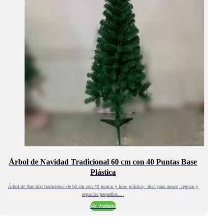
Árbol de Navidad Tradicional 60 cm con 40 Puntas Base
Plástica
Árbol de Navidad tradicional de 60 cm con 40 puntas y base plástica, ideal para mesas, repisas y
espacios pequeños.…
Ver Producto