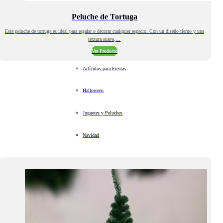
Peluche de Tortuga
Este peluche de tortuga es ideal para regalar o decorar cualquier espacio. Con un diseño tierno y una
textura suave,…
Ver Producto
Artículos para Fiestas
Halloween
Juguetes y Peluches
Navidad