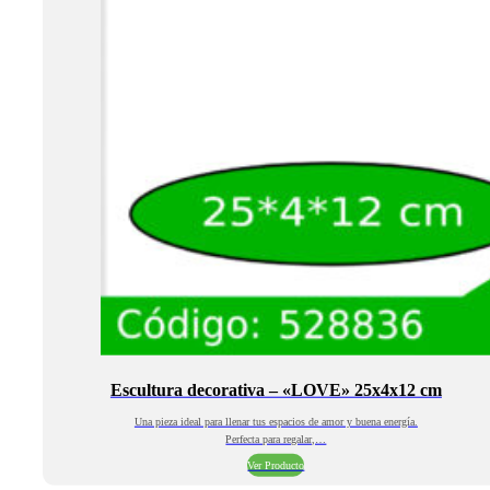
Escultura decorativa – «LOVE» 25x4x12 cm
Una pieza ideal para llenar tus espacios de amor y buena energía.
Perfecta para regalar,…
Ver Producto