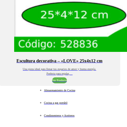
Escultura decorativa – «LOVE» 25x4x12 cm
Una pieza ideal para llenar tus espacios de amor y buena energía.
Perfecta para regalar,…
Ver Producto
Almacenamiento de Cocina
Cocina a gas portátil
Condimenteros y Aceiteros