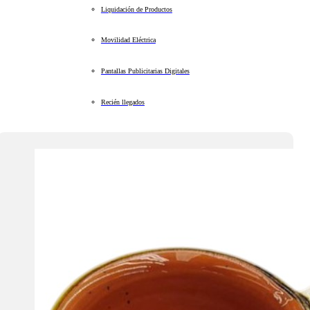
Liquidación de Productos
Movilidad Eléctrica
Pantallas Publicitarias Digitales
Recién llegados