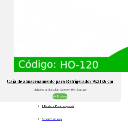
Caja de almacenamiento para Refrigerador 9x31x6 cm
Visitanos en Bascuñan Guerrero 490, Santiago
Ver Producto
1 Unidad a Precio mayorista
Artículos de Viaje