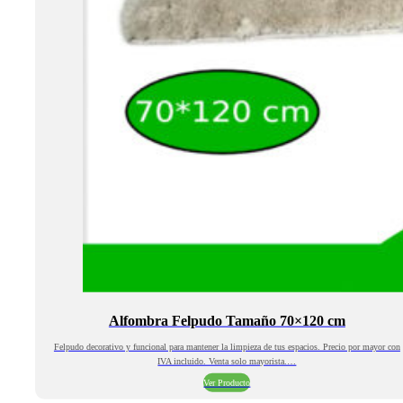
Alfombra Felpudo Tamaño 70×120 cm
Felpudo decorativo y funcional para mantener la limpieza de tus espacios. Precio por mayor con
IVA incluido. Venta solo mayorista.…
Ver Producto