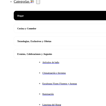
Categorías
Hogar
Cocina y Comedor
Tecnologias, Exclusivos y Ofertas
Eventos, Celebraciones y Juguetes
Artículos de baño
Climatización e Invierno
Esculturas Flores Floreros y Aromas
Iluminación
Limpieza del Hogar