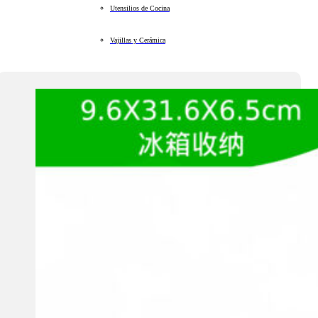
Utensilios de Cocina
Vajillas y Cerámica