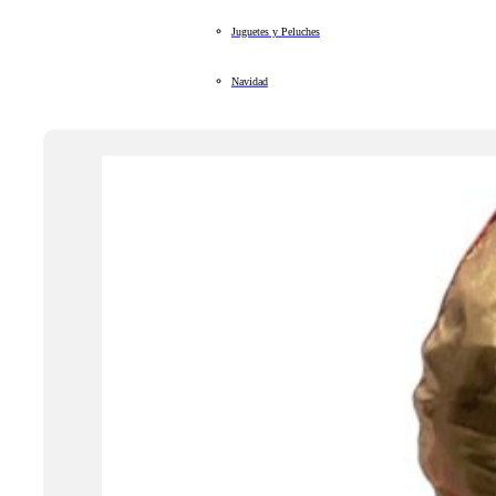
Juguetes y Peluches
Navidad