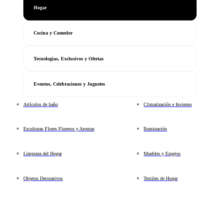
Hogar
Cocina y Comedor
Tecnologias, Exclusivos y Ofertas
Eventos, Celebraciones y Juguetes
Artículos de baño
Climatización e Invierno
Esculturas Flores Floreros y Aromas
Iluminación
Limpieza del Hogar
Muebles y Espejos
Objetos Decorativos
Textiles de Hogar