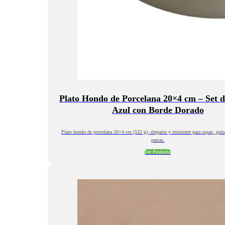
Plato Hondo de Porcelana 20×4 cm – Set de
Azul con Borde Dorado
Plato hondo de porcelana 20×4 cm (532 g), elegante y resistente para sopas, guis
pastas.
Ver Producto