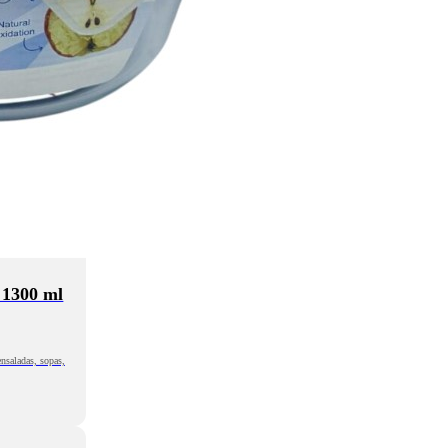
 1300 ml
nsaladas, sopas,