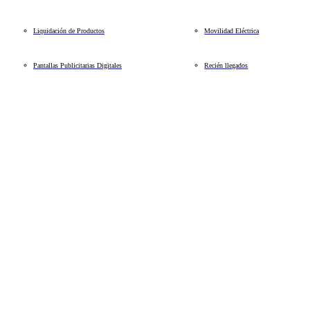
Liquidación de Productos
Movilidad Eléctrica
Pantallas Publicitarias Digitales
Recién llegados