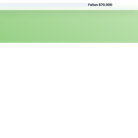
Faltan $70.000