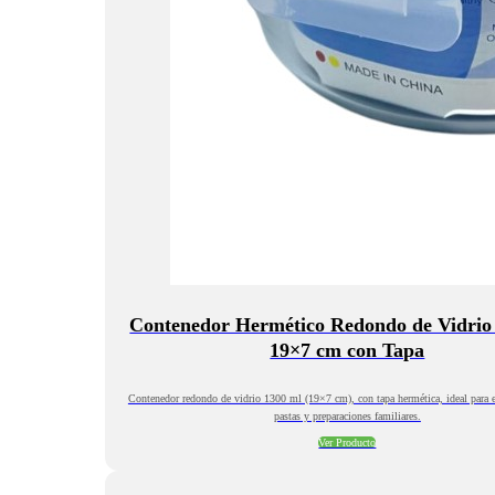
Contenedor Hermético Redondo de Vidrio
19×7 cm con Tapa
Contenedor redondo de vidrio 1300 ml (19×7 cm), con tapa hermética, ideal para e
pastas y preparaciones familiares.
Ver Producto