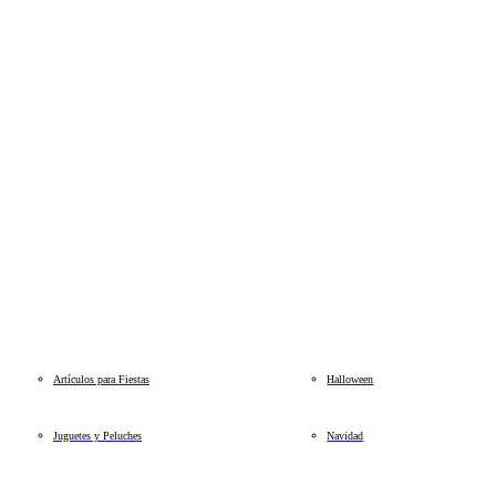
Artículos para Fiestas
Halloween
Juguetes y Peluches
Navidad