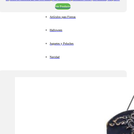
Ver Producto
Artículos para Fiestas
Halloween
Juguetes y Peluches
Navidad