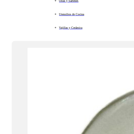
Ollas y Sartenes
Utensilios de Cocina
Vajillas y Cerámica