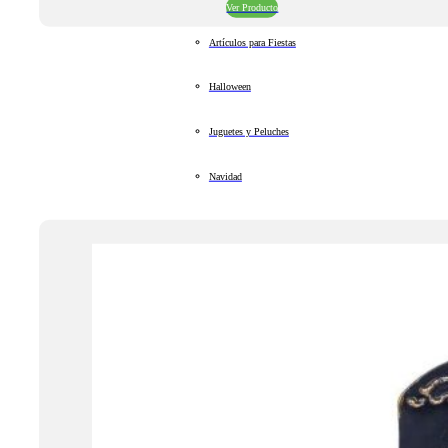
Ver Producto
Artículos para Fiestas
Halloween
Juguetes y Peluches
Navidad