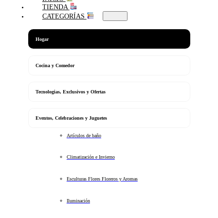
TIENDA
CATEGORÍAS
Hogar
Cocina y Comedor
Tecnologias, Exclusivos y Ofertas
Eventos, Celebraciones y Juguetes
Artículos de baño
Climatización e Invierno
Esculturas Flores Floreros y Aromas
Iluminación