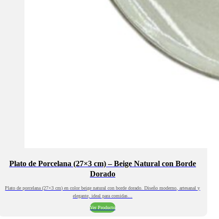
Plato de Porcelana (27×3 cm) – Beige Natural con Borde
Dorado
Plato de porcelana (27×3 cm) en color beige natural con borde dorado. Diseño moderno, artesanal y
elegante, ideal para comidas…
Ver Producto