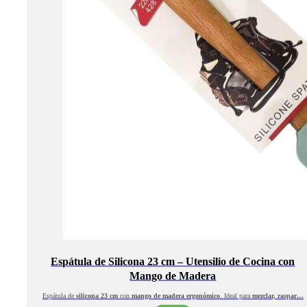
Espátula de Silicona 23 cm – Utensilio de Cocina con
Mango de Madera
Espátula de
silicona 23 cm
con
mango de madera ergonómico
. Ideal para
mezclar, raspar…