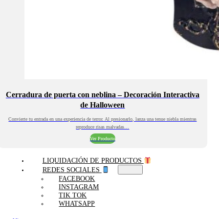
Cerradura de puerta con neblina – Decoración Interactiva
de Halloween
Convierte tu entrada en una experiencia de terror. Al presionarlo, lanza una tenue niebla mientras
reproduce risas malvadas…
Ver Producto
LIQUIDACIÓN DE PRODUCTOS
REDES SOCIALES
FACEBOOK
INSTAGRAM
TIK TOK
WHATSAPP