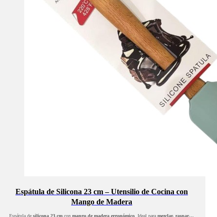
Espátula de Silicona 23 cm – Utensilio de Cocina con
Mango de Madera
Espátula de
silicona 23 cm
con
mango de madera ergonómico
. Ideal para
mezclar, raspar…