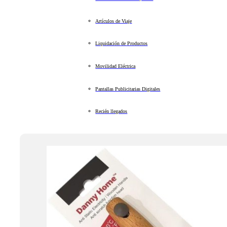
Artículos de Viaje
Liquidación de Productos
Movilidad Eléctrica
Pantallas Publicitarias Digitales
Recién llegados