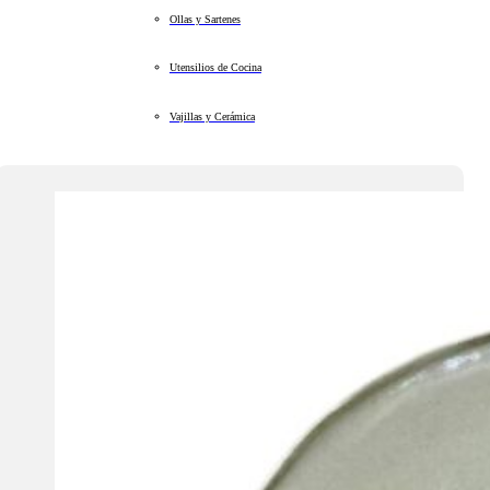
Ollas y Sartenes
Utensilios de Cocina
Vajillas y Cerámica