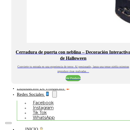
Cerradura de puerta con neblina – Decoración Interactiv
de Halloween
Convierte tu entrada en una experiencia de terror. Al presionarlo, lanza una tenue niebla mientras
reproduce risas malvadas…
Ver Producto
Liquidación De Productos
Redes Sociales
Facebook
Instagram
Tik Tok
WhatsApp
INICIO