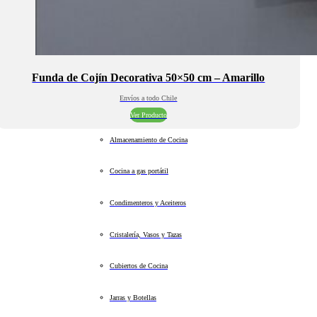
Funda de Cojín Decorativa 50×50 cm – Amarillo
Envíos a todo Chile
Ver Producto
Almacenamiento de Cocina
Cocina a gas portátil
Condimenteros y Aceiteros
Cristalería, Vasos y Tazas
Cubiertos de Cocina
Jarras y Botellas