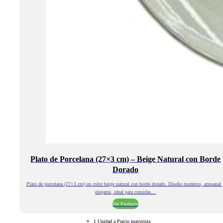
Plato de Porcelana (27×3 cm) – Beige Natural con Borde
Dorado
Plato de porcelana (27×3 cm) en color beige natural con borde dorado. Diseño moderno, artesanal 
elegante, ideal para comidas…
Ver Producto
1 Unidad a Precio mayorista