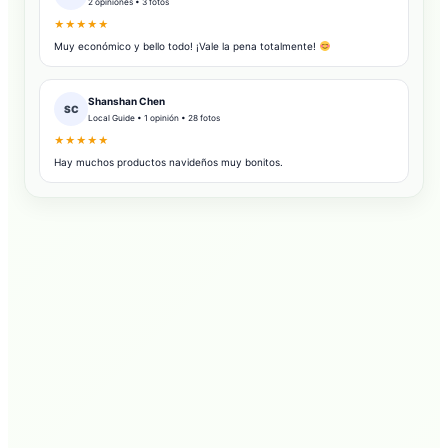
2 opiniones • 3 fotos
★★★★★
Muy económico y bello todo! ¡Vale la pena totalmente!
Shanshan Chen
SC
Local Guide • 1 opinión • 28 fotos
★★★★★
Hay muchos productos navideños muy bonitos.