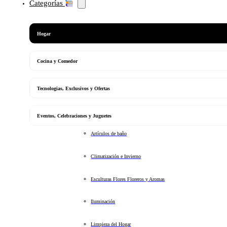
Categorías
Hogar
Cocina y Comedor
Tecnologias, Exclusivos y Ofertas
Eventos, Celebraciones y Juguetes
Artículos de baño
Climatización e Invierno
Esculturas Flores Floreros y Aromas
Iluminación
Limpieza del Hogar