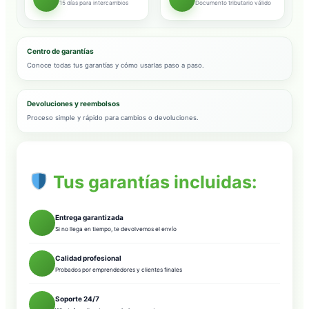
15 días para intercambios
Documento tributario válido
Centro de garantías
Conoce todas tus garantías y cómo usarlas paso a paso.
Devoluciones y reembolsos
Proceso simple y rápido para cambios o devoluciones.
Tus garantías incluidas:
Entrega garantizada
Si no llega en tiempo, te devolvemos el envío
Calidad profesional
Probados por emprendedores y clientes finales
Soporte 24/7