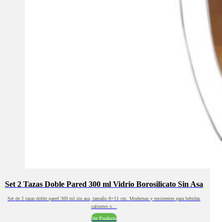
Set 2 Tazas Doble Pared 300 ml Vidrio Borosilicato Sin Asa
Set de 2 tazas doble pared 300 ml sin asa, tamaño 8×11 cm. Modernas y resistentes para bebidas
calientes o…
Ver Producto