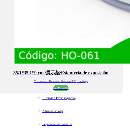
35.1*35.1*9 cm /展示架/Estantería de exposición
Visitanos en Bascuñan Guerrero 490, Santiago
Ver Producto
1 Unidad a Precio mayorista
Artículos de Viaje
Liquidación de Productos