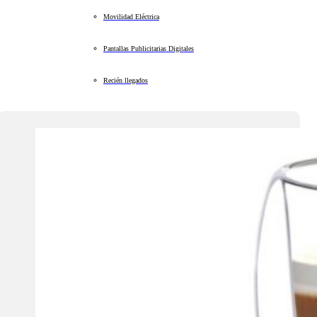
Movilidad Eléctrica
Pantallas Publicitarias Digitales
Recién llegados