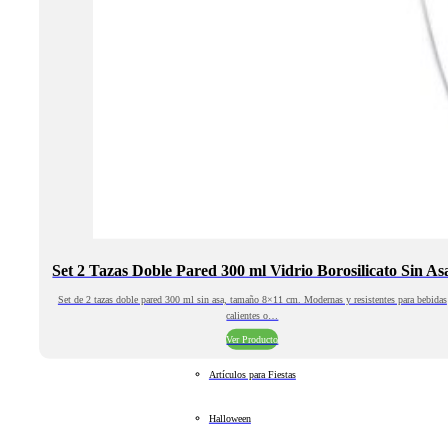
Set 2 Tazas Doble Pared 300 ml Vidrio Borosilicato Sin As
Set de 2 tazas doble pared 300 ml sin asa, tamaño 8×11 cm. Modernas y resistentes para bebidas
calientes o…
Ver Producto
Artículos para Fiestas
Halloween