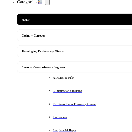
Categorías
Hogar
Cocina y Comedor
Tecnologias, Exclusivos y Ofertas
Eventos, Celebraciones y Juguetes
Artículos de baño
Climatización e Invierno
Esculturas Flores Floreros y Aromas
Iluminación
Limpieza del Hogar