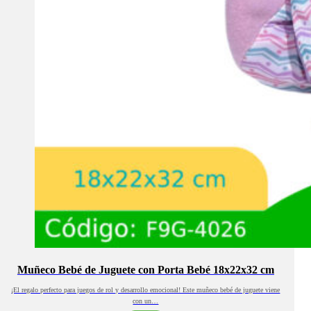
Muñeco Bebé de Juguete con Porta Bebé 18x22x32 cm
¡El regalo perfecto para juegos de rol y desarrollo emocional! Este muñeco bebé de juguete viene
con un…