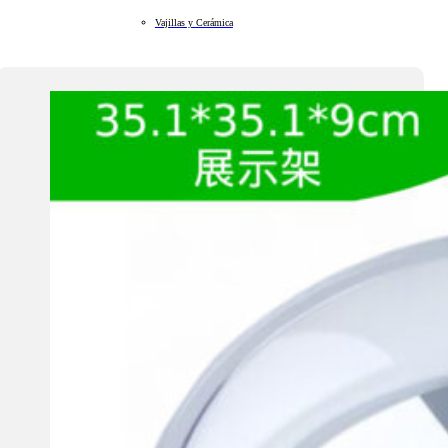
Vajillas y Cerámica