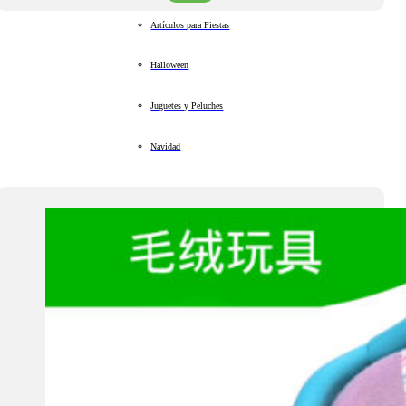
Artículos para Fiestas
Halloween
Juguetes y Peluches
Navidad