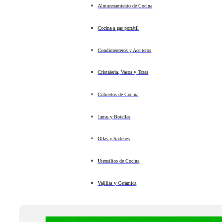
Almacenamiento de Cocina
Cocina a gas portátil
Condimenteros y Aceiteros
Cristalería, Vasos y Tazas
Cubiertos de Cocina
Jarras y Botellas
Ollas y Sartenes
Utensilios de Cocina
Vajillas y Cerámica