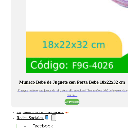
Muñeco Bebé de Juguete con Porta Bebé 18x22x32 cm
¡El regalo perfecto para juegos de rol y desarrollo emocional! Este muñeco bebé de juguete viene
con un…
Ver Producto
Liquidación De Productos
Redes Sociales
Facebook