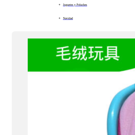
Juguetes y Peluches
Navidad