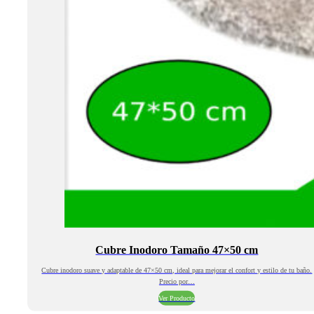
Cubre Inodoro Tamaño 47×50 cm
Cubre inodoro suave y adaptable de 47×50 cm, ideal para mejorar el confort y estilo de tu baño.
Precio por…
Ver Producto