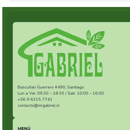
Bascuñan Guerrero #490, Santiago.
Lun a Vie: 09:30 – 18:30 / Sab: 10:00 – 16:00
+56 9 6315 7741
contacto@mrgabriel.cl
MENÚ