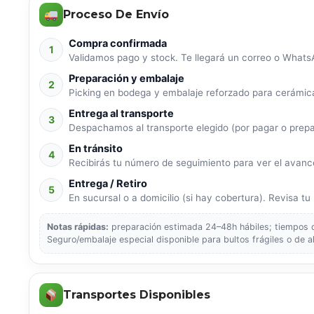
Proceso De Envío
Compra confirmada
1
Validamos pago y stock. Te llegará un correo o WhatsA
Preparación y embalaje
2
Picking en bodega y embalaje reforzado para cerámica
Entrega al transporte
3
Despachamos al transporte elegido (por pagar o prep
En tránsito
4
Recibirás tu número de seguimiento para ver el avance
Entrega / Retiro
5
En sucursal o a domicilio (si hay cobertura). Revisa tu p
Notas rápidas:
preparación estimada 24–48h hábiles; tiempos de
Seguro/embalaje especial disponible para bultos frágiles o de a
Transportes Disponibles