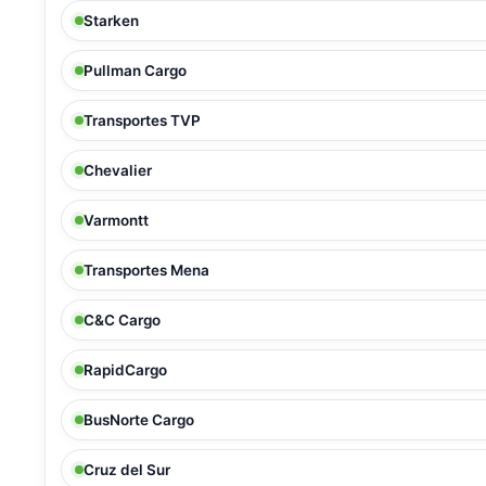
Starken
Pullman Cargo
Transportes TVP
Chevalier
Varmontt
Transportes Mena
C&C Cargo
RapidCargo
BusNorte Cargo
Cruz del Sur