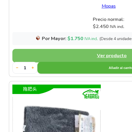
Mopas
Precio normal:
$
2.450
IVA incl.
Por Mayor:
$
1.750
(Desde 4 unidade
IVA incl.
Ver producto
−
+
Añadir al carri