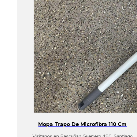
Mopa Trapo De Microfibra 110 Cm
Visitanos en Bascuñan Guerrero 490, Santiago