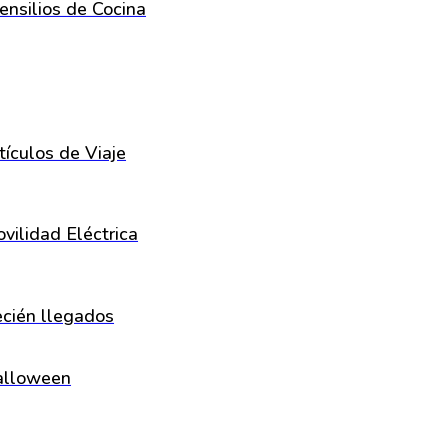
ensilios de Cocina
tículos de Viaje
vilidad Eléctrica
cién llegados
alloween