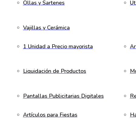
Ollas y Sartenes
Ut
Vajillas y Cerámica
1 Unidad a Precio mayorista
Ar
Liquidación de Productos
Mo
Pantallas Publicitarias Digitales
Re
Artículos para Fiestas
H