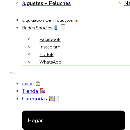
Juguetes y Peluches
Na
Liquidación De Productos
Redes Sociales
Facebook
Instagram
Tik Tok
WhatsApp
inicio
Tienda
Categorías
Hogar