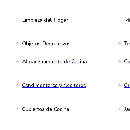
Limpieza del Hogar
Mu
Objetos Decorativos
Te
Almacenamiento de Cocina
Co
Condimenteros y Aceiteros
Cr
Cubiertos de Cocina
Ja