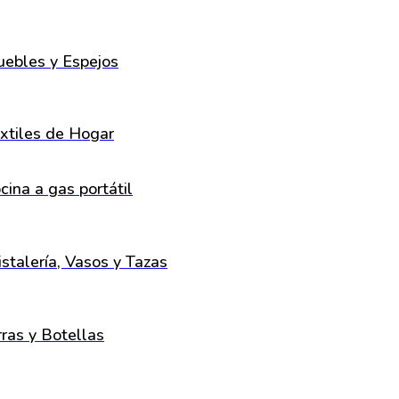
ebles y Espejos
xtiles de Hogar
cina a gas portátil
istalería, Vasos y Tazas
rras y Botellas