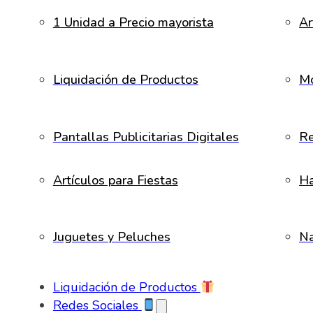
1 Unidad a Precio mayorista
Ar
Liquidación de Productos
Mo
Pantallas Publicitarias Digitales
Re
Artículos para Fiestas
H
Juguetes y Peluches
Na
Liquidación de Productos
Redes Sociales