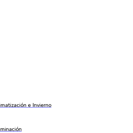
imatización e Invierno
uminación