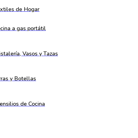
xtiles de Hogar
cina a gas portátil
istalería, Vasos y Tazas
rras y Botellas
ensilios de Cocina