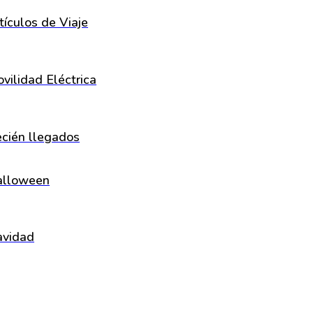
tículos de Viaje
vilidad Eléctrica
cién llegados
alloween
vidad