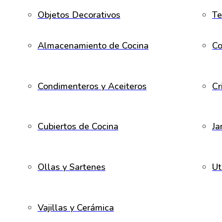
Objetos Decorativos
Te
Almacenamiento de Cocina
Co
Condimenteros y Aceiteros
Cr
Cubiertos de Cocina
Ja
Ollas y Sartenes
Ut
Vajillas y Cerámica