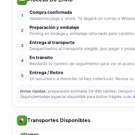
Compra confirmada
1
Validamos pago y stock. Te llegará un correo o WhatsA
Preparación y embalaje
2
Picking en bodega y embalaje reforzado para cerámica
Entrega al transporte
3
Despachamos al transporte elegido (por pagar o prep
En tránsito
4
Recibirás tu número de seguimiento para ver el avance
Entrega / Retiro
5
En sucursal o a domicilio (si hay cobertura). Revisa tu p
Notas rápidas:
preparación estimada 24–48h hábiles; tiempos de
Seguro/embalaje especial disponible para bultos frágiles o de a
Transportes Disponibles
Starken