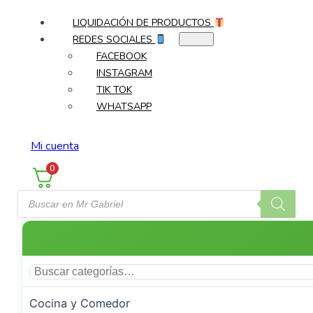
LIQUIDACIÓN DE PRODUCTOS
REDES SOCIALES
FACEBOOK
INSTAGRAM
TIK TOK
WHATSAPP
Mi cuenta
0
Búsqueda
de
productos
Cocina y Comedor