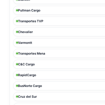
Pullman Cargo
Transportes TVP
Chevalier
Varmontt
Transportes Mena
C&C Cargo
RapidCargo
BusNorte Cargo
Cruz del Sur