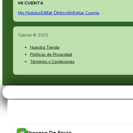
MI CUENTA
Editar Dirección
Mis Pedidos
Editar Cuenta
Gabriel © 2025
Nuestra Tienda
Políticas de Privacidad
Términos y Condiciones
Proceso De Envío