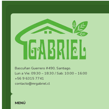
Bascuñan Guerrero #490, Santiago.
Lun a Vie: 09:30 – 18:30 / Sab: 10:00 – 16:00
+56 9 6315 7741
contacto@mrgabriel.cl
MENÚ