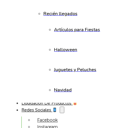
Recién llegados
Artículos para Fiestas
Halloween
Juguetes y Peluches
Navidad
Liquidación De Productos
Redes Sociales
Facebook
Instagram