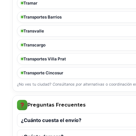
Tramar
Transportes Barrios
Transvalle
Transcargo
Transportes Villa Prat
Transporte Cincosur
¿No ves tu ciudad?
Consúltanos por alternativas
o coordinación es
Preguntas Frecuentes
¿Cuánto cuesta el envío?