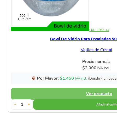
SKU:
1966-44
Bowl De Vidrio Para Ensaladas 5
Vajillas de Cristal
Precio normal:
$
2.000
IVA incl.
Por Mayor:
$
1.450
(Desde 4 unidade
IVA incl.
Ver producto
−
+
Añadir al carri