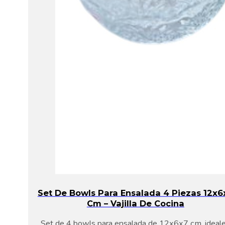
Set De Bowls Para Ensalada 4 Piezas 12x6
Cm – Vajilla De Cocina
Set de 4 bowls para ensalada de 12x6x7 cm, ideal