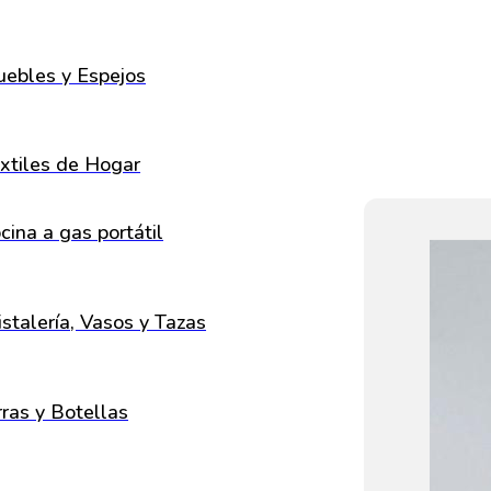
ebles y Espejos
xtiles de Hogar
cina a gas portátil
istalería, Vasos y Tazas
rras y Botellas