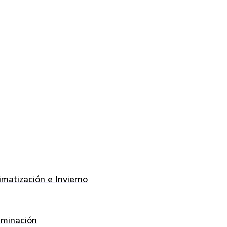
imatización e Invierno
uminación