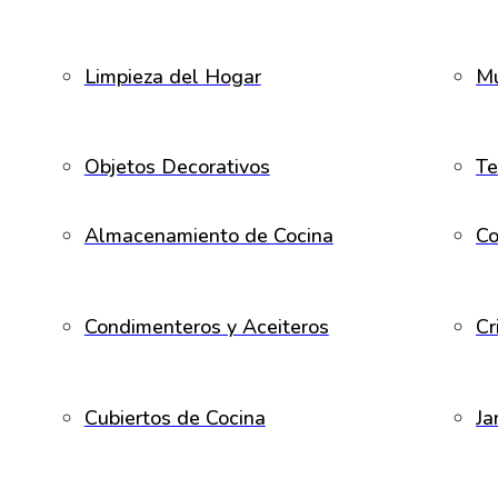
Limpieza del Hogar
Mu
Objetos Decorativos
Te
Almacenamiento de Cocina
Co
Condimenteros y Aceiteros
Cr
Cubiertos de Cocina
Ja