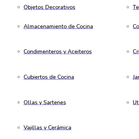
Objetos Decorativos
Te
Almacenamiento de Cocina
Co
Condimenteros y Aceiteros
Cr
Cubiertos de Cocina
Ja
Ollas y Sartenes
Ut
Vajillas y Cerámica