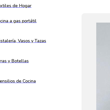
xtiles de Hogar
cina a gas portátil
istalería, Vasos y Tazas
rras y Botellas
ensilios de Cocina