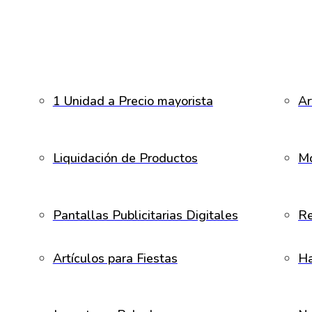
1 Unidad a Precio mayorista
Ar
Liquidación de Productos
Mo
Pantallas Publicitarias Digitales
Re
Artículos para Fiestas
H