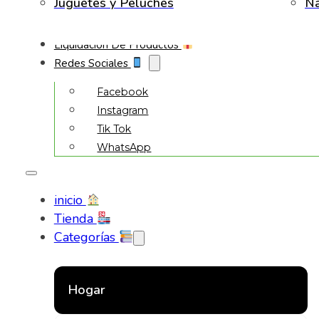
Juguetes y Peluches
Na
Liquidación De Productos
Redes Sociales
Facebook
Instagram
Tik Tok
WhatsApp
inicio
Tienda
Categorías
Hogar