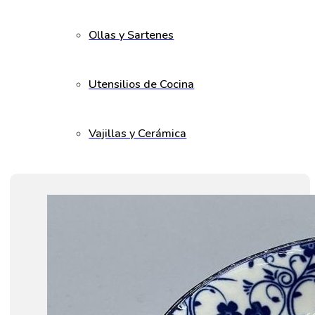
Ollas y Sartenes
Utensilios de Cocina
Vajillas y Cerámica