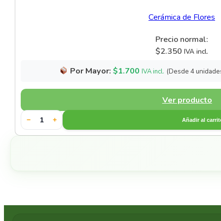
Cerámica de Flores
Precio normal:
$
2.350
IVA incl.
Por Mayor:
$
1.700
(Desde 4 unidade
IVA incl.
Ver producto
−
+
Añadir al carri