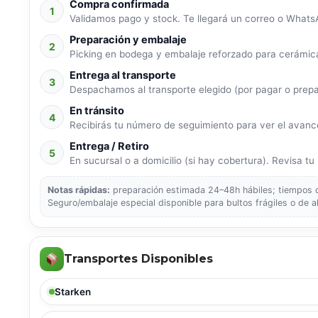
Compra confirmada
1
Validamos pago y stock. Te llegará un correo o WhatsA
Preparación y embalaje
2
Picking en bodega y embalaje reforzado para cerámica
Entrega al transporte
3
Despachamos al transporte elegido (por pagar o prep
En tránsito
4
Recibirás tu número de seguimiento para ver el avance
Entrega / Retiro
5
En sucursal o a domicilio (si hay cobertura). Revisa tu p
Notas rápidas:
preparación estimada 24–48h hábiles; tiempos de
Seguro/embalaje especial disponible para bultos frágiles o de a
Transportes Disponibles
Starken