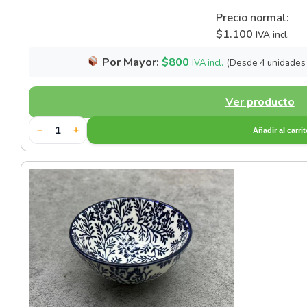
Precio normal:
$
1.100
IVA incl.
Por Mayor:
$
800
(Desde 4 unidades
IVA incl.
Ver producto
−
+
Añadir al carri