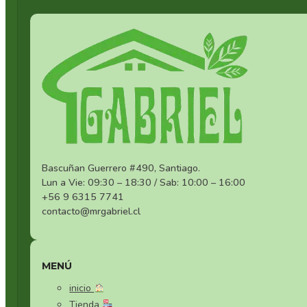
Bascuñan Guerrero #490, Santiago.
Lun a Vie: 09:30 – 18:30 / Sab: 10:00 – 16:00
+56 9 6315 7741
contacto@mrgabriel.cl
MENÚ
inicio
Tienda