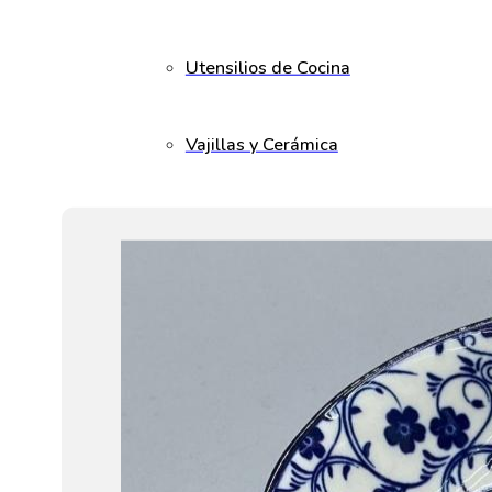
Utensilios de Cocina
Vajillas y Cerámica