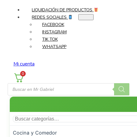
LIQUIDACIÓN DE PRODUCTOS
REDES SOCIALES
FACEBOOK
INSTAGRAM
TIK TOK
WHATSAPP
Mi cuenta
0
Búsqueda
de
productos
Cocina y Comedor