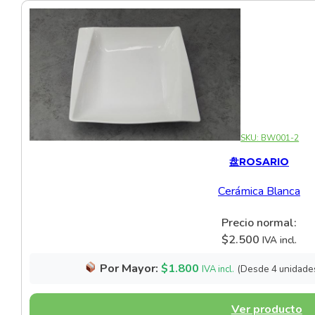
SKU:
BW001-2
盘ROSARIO
Cerámica Blanca
Precio normal:
$
2.500
IVA incl.
Por Mayor:
$
1.800
(Desde 4 unidade
IVA incl.
Ver producto