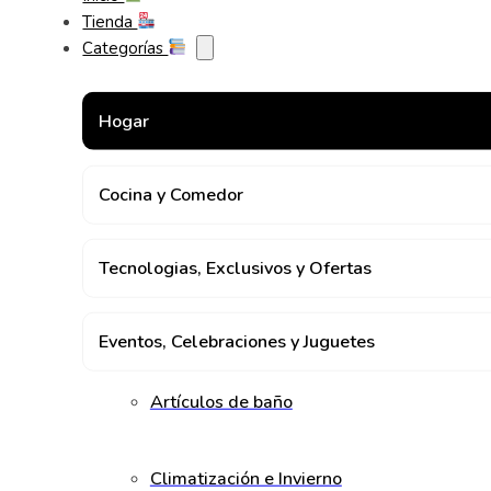
Tienda
Categorías
Hogar
Cocina y Comedor
Tecnologias, Exclusivos y Ofertas
Eventos, Celebraciones y Juguetes
Artículos de baño
Climatización e Invierno