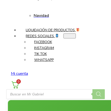
Navidad
LIQUIDACIÓN DE PRODUCTOS
REDES SOCIALES
FACEBOOK
INSTAGRAM
TIK TOK
WHATSAPP
Mi cuenta
0
Búsqueda
de
productos