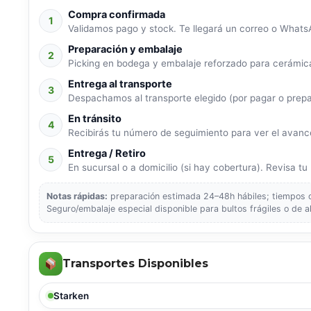
Compra confirmada
1
Validamos pago y stock. Te llegará un correo o WhatsA
Preparación y embalaje
2
Picking en bodega y embalaje reforzado para cerámica
Entrega al transporte
3
Despachamos al transporte elegido (por pagar o prep
En tránsito
4
Recibirás tu número de seguimiento para ver el avance
Entrega / Retiro
5
En sucursal o a domicilio (si hay cobertura). Revisa tu p
Notas rápidas:
preparación estimada 24–48h hábiles; tiempos de
Seguro/embalaje especial disponible para bultos frágiles o de a
Transportes Disponibles
Starken