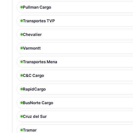
Pullman Cargo
Transportes TVP
Chevalier
Varmontt
Transportes Mena
C&C Cargo
RapidCargo
BusNorte Cargo
Cruz del Sur
Tramar