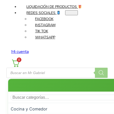
LIQUIDACIÓN DE PRODUCTOS
REDES SOCIALES
FACEBOOK
INSTAGRAM
TIK TOK
WHATSAPP
Mi cuenta
0
Búsqueda
de
productos
Cocina y Comedor