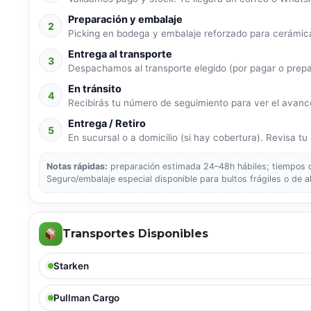
Preparación y embalaje
2
Picking en bodega y embalaje reforzado para cerámica
Entrega al transporte
3
Despachamos al transporte elegido (por pagar o prep
En tránsito
4
Recibirás tu número de seguimiento para ver el avance
Entrega / Retiro
5
En sucursal o a domicilio (si hay cobertura). Revisa tu p
Notas rápidas:
preparación estimada 24–48h hábiles; tiempos de
Seguro/embalaje especial disponible para bultos frágiles o de a
Transportes Disponibles
Starken
Pullman Cargo