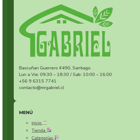
Bascuñan Guerrero #490, Santiago.
Lun a Vie: 09:30 – 18:30 / Sab: 10:00 – 16:00
+56 9 6315 7741
contacto@mrgabriel.cl
MENÚ
inicio
Tienda
Categorías