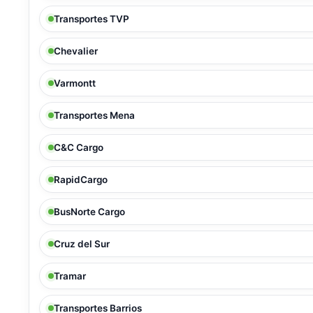
Transportes TVP
Chevalier
Varmontt
Transportes Mena
C&C Cargo
RapidCargo
BusNorte Cargo
Cruz del Sur
Tramar
Transportes Barrios