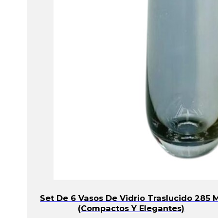
Set De 6 Vasos De Vidrio Traslucido 285 
(Compactos Y Elegantes)