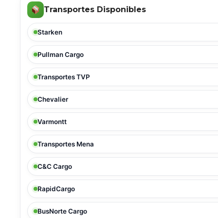
Transportes Disponibles
Starken
Pullman Cargo
Transportes TVP
Chevalier
Varmontt
Transportes Mena
C&C Cargo
RapidCargo
BusNorte Cargo