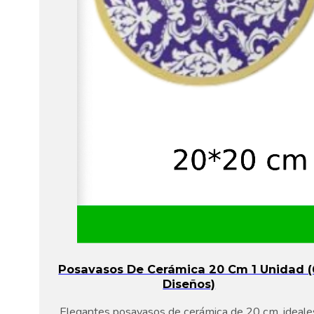
Posavasos De Cerámica 20 Cm 1 Unidad (
Diseños)
Elegantes posavasos de cerámica de 20 cm, ideale