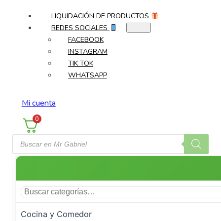
LIQUIDACIÓN DE PRODUCTOS
REDES SOCIALES
FACEBOOK
INSTAGRAM
TIK TOK
WHATSAPP
Mi cuenta
0
Búsqueda
de
productos
Cocina y Comedor