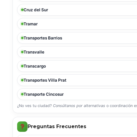
Cruz del Sur
Tramar
Transportes Barrios
Transvalle
Transcargo
Transportes Villa Prat
Transporte Cincosur
¿No ves tu ciudad?
Consúltanos por alternativas
o coordinación es
Preguntas Frecuentes