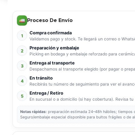
Proceso De Envío
Compra confirmada
1
Validamos pago y stock. Te llegará un correo o WhatsA
Preparación y embalaje
2
Picking en bodega y embalaje reforzado para cerámica
Entrega al transporte
3
Despachamos al transporte elegido (por pagar o prep
En tránsito
4
Recibirás tu número de seguimiento para ver el avance
Entrega / Retiro
5
En sucursal o a domicilio (si hay cobertura). Revisa tu p
Notas rápidas:
preparación estimada 24–48h hábiles; tiempos de
Seguro/embalaje especial disponible para bultos frágiles o de a