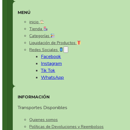
Vajilla de Fibra de Bambú
MENÚ
Vajilla de Porcelana Vitrea
inicio
Tienda
Vajilla para Aperitivos
Categorías
Liquidación de Productos
Vajillas de Cristal
Redes Sociales
Facebook
Instagram
Vajillas para Postres
Tik Tok
WhatsApp
INFORMACIÓN
Transportes Disponibles
Quienes somos
Políticas de Devoluciones y Reembolsos