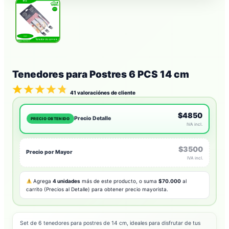
Tenedores para Postres 6 PCS 14 cm
41
valoraciónes de cliente
$4850
Precio Detalle
PRECIO OBTENIDO
IVA incl.
$3500
Precio por Mayor
IVA incl.
Agrega
4 unidades
más de este producto, o suma
$70.000
al
carrito (Precios al Detalle) para obtener precio mayorista.
Set de 6 tenedores para postres de 14 cm, ideales para disfrutar de tus