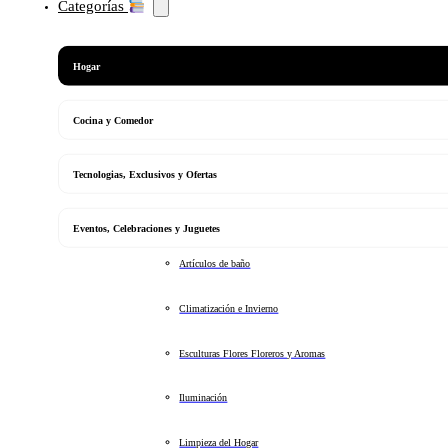
Categorías
Hogar
Cocina y Comedor
Tecnologias, Exclusivos y Ofertas
Eventos, Celebraciones y Juguetes
Artículos de baño
Climatización e Invierno
Esculturas Flores Floreros y Aromas
Iluminación
Limpieza del Hogar