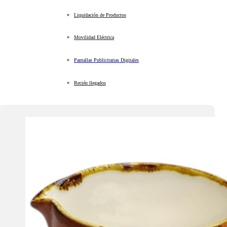
Liquidación de Productos
Movilidad Eléctrica
Pantallas Publicitarias Digitales
Recién llegados