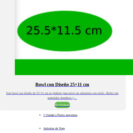
Bowl con Diseño 25×11 cm
Este bowl con diseño de 25×11 cm es perfecto para servir tus alimentos con estilo. Hecho con
materiales duraderos y…
Ver Producto
1 Unidad a Precio mayorista
Artículos de Viaje