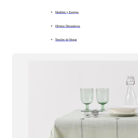
Muebles y Espejos
Objetos Decorativos
Textiles de Hogar