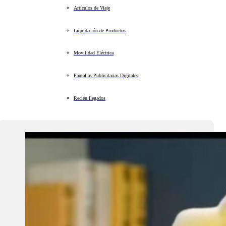
Artículos de Viaje
Liquidación de Productos
Movilidad Eléctrica
Pantallas Publicitarias Digitales
Recién llegados