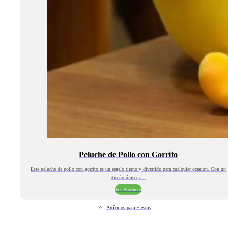
Peluche de Pollo con Gorrito
Este peluche de pollo con gorrito es un regalo tierno y divertido para cualquier ocasión. Con un
diseño único y…
Ver Producto
Artículos para Fiestas