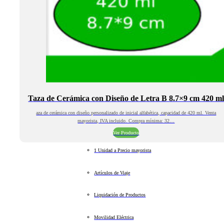
Taza de Cerámica con Diseño de Letra B 8.7×9 cm 420 m
aza de cerámica con diseño personalizado de inicial alfabética, capacidad de 420 ml. Venta
mayorista, IVA incluido. Compra mínima: 32…
Ver Producto
1 Unidad a Precio mayorista
Artículos de Viaje
Liquidación de Productos
Movilidad Eléctrica