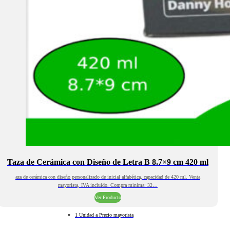
Taza de Cerámica con Diseño de Letra B 8.7×9 cm 420 ml
aza de cerámica con diseño personalizado de inicial alfabética, capacidad de 420 ml. Venta
mayorista, IVA incluido. Compra mínima: 32…
Ver Producto
1 Unidad a Precio mayorista