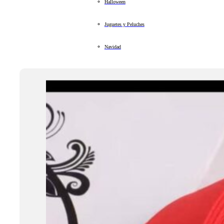
Halloween
Juguetes y Peluches
Navidad