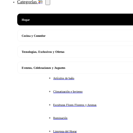
Categorías
Hogar
Cocina y Comedor
Tecnologias, Exclusivos y Ofertas
Eventos, Celebraciones y Juguetes
Artículos de baño
Climatización e Invierno
Esculturas Flores Floreros y Aromas
Iluminación
Limpieza del Hogar