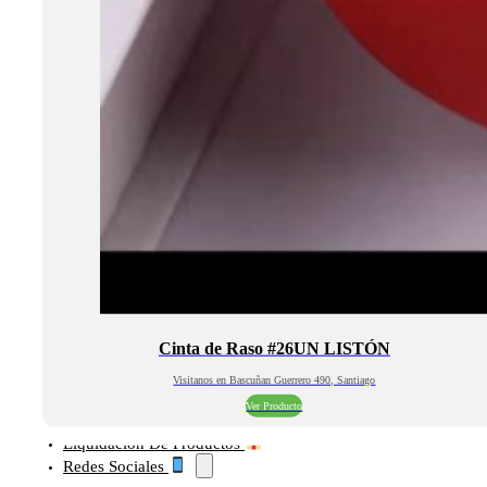
Cinta de Raso #26UN LISTÓN
Visitanos en Bascuñan Guerrero 490, Santiago
Ver Producto
Liquidación De Productos
Redes Sociales