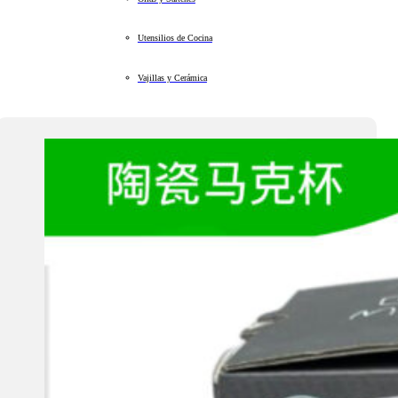
Utensilios de Cocina
Vajillas y Cerámica