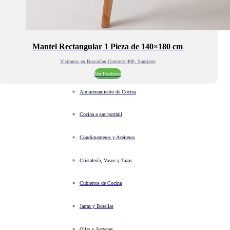
Mantel Rectangular 1 Pieza de 140×180 cm
Visitanos en Bascuñan Guerrero 490, Santiago
Ver Producto
Almacenamiento de Cocina
Cocina a gas portátil
Condimenteros y Aceiteros
Cristalería, Vasos y Tazas
Cubiertos de Cocina
Jarras y Botellas
Ollas y Sartenes